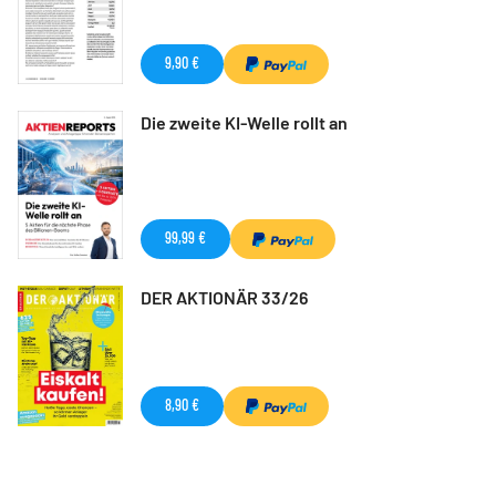
9,90 €
Die zweite KI-Welle rollt an
99,99 €
DER AKTIONÄR 33/26
8,90 €