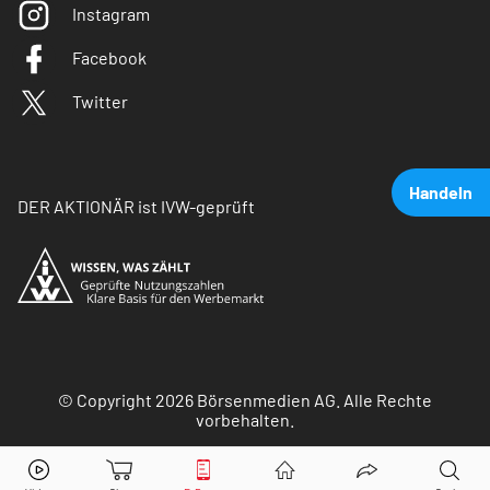
Instagram
Facebook
Twitter
Handeln
DER AKTIONÄR ist IVW-geprüft
© Copyright 2026 Börsenmedien AG. Alle Rechte
vorbehalten.
Taiwan Semiconductor Manufacturing Co Ltd
Aktie jetzt handeln?