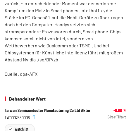
zurück. Ein entscheidender Moment war der verlorene
Kampf um den Platz in Smartphones. Intel hoffte, die
Stärke im PC-Geschäft auf die Mobil-Geräte zu übertragen -
doch bei den Computer-Handys setzten sich
stromsparendere Prozessoren durch. Smartphone-Chips
kommen somit nicht von Intel, sondern von
Wettbewerbern wie Qualcomm
oder TSMC
. Und bei
Chipsystemen für Künstliche Intelligenz führt mit großem
Abstand Nvidia
./so/DP/zb
Quelle: dpa-AFX
Behandelter Wert
Taiwan Semiconductor Manufacturing Co Ltd Aktie
-0,68
%
TW0002330008
Börse:
TTMzero
Watchlist