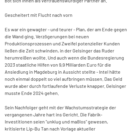
bot sich ihnen als vertrauenswürdiger Partner an.
Gescheitert mit Flucht nach vorn
Es war ein gewagter - und teurer - Plan, der am Ende gegen
die Wand ging. Verzögerungen bei neuen
Produktionsprozessen und Zweifel potenzieller Kunden
ließen die Zeit schwinden, in der Gelsinger das Ruder
herumreißen wollte. Und auch wenn die Bundesregierung
2023 staatliche Hilfen von 9,9 Milliarden Euro für die
Ansiedlung in Magdeburg in Aussicht stellte - Intel hätte
noch einmal doppelt so viel aufbringen müssen. Das Geld
wurde aber durch fortlaufende Verluste knapper. Gelsinger
musste Ende 2024 gehen.
Sein Nachfolger geht mit der Wachstumsstrategie der
vergangenen Jahre hart ins Gericht. Die Fabrik-
Investitionen seien "unklug und maßlos" gewesen,
kritisierte Lip-Bu Tan nach Vorlage aktueller