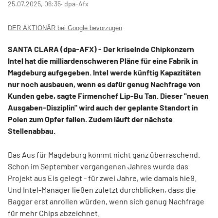
25.07.2025, 06:35
‧ dpa-Afx
DER AKTIONÄR bei Google bevorzugen
SANTA CLARA (dpa-AFX) - Der kriselnde Chipkonzern
Intel
hat die milliardenschweren Pläne für eine Fabrik in
Magdeburg aufgegeben. Intel werde künftig Kapazitäten
nur noch ausbauen, wenn es dafür genug Nachfrage von
Kunden gebe, sagte Firmenchef Lip-Bu Tan. Dieser "neuen
Ausgaben-Disziplin" wird auch der geplante Standort in
Polen zum Opfer fallen. Zudem läuft der nächste
Stellenabbau.
Das Aus für Magdeburg kommt nicht ganz überraschend.
Schon im September vergangenen Jahres wurde das
Projekt aus Eis gelegt - für zwei Jahre, wie damals hieß.
Und Intel-Manager ließen zuletzt durchblicken, dass die
Bagger erst anrollen würden, wenn sich genug Nachfrage
für mehr Chips abzeichnet.