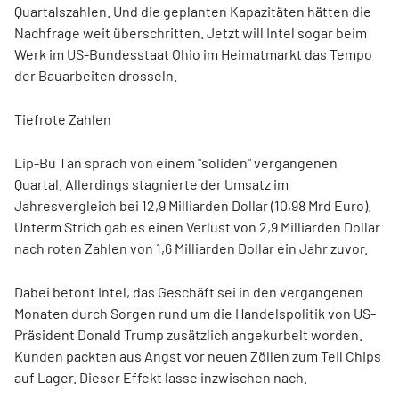
Quartalszahlen. Und die geplanten Kapazitäten hätten die
Nachfrage weit überschritten. Jetzt will Intel sogar beim
Werk im US-Bundesstaat Ohio im Heimatmarkt das Tempo
der Bauarbeiten drosseln.
Tiefrote Zahlen
Lip-Bu Tan sprach von einem "soliden" vergangenen
Quartal. Allerdings stagnierte der Umsatz im
Jahresvergleich bei 12,9 Milliarden Dollar (10,98 Mrd Euro).
Unterm Strich gab es einen Verlust von 2,9 Milliarden Dollar
nach roten Zahlen von 1,6 Milliarden Dollar ein Jahr zuvor.
Dabei betont Intel, das Geschäft sei in den vergangenen
Monaten durch Sorgen rund um die Handelspolitik von US-
Präsident Donald Trump zusätzlich angekurbelt worden.
Kunden packten aus Angst vor neuen Zöllen zum Teil Chips
auf Lager. Dieser Effekt lasse inzwischen nach.