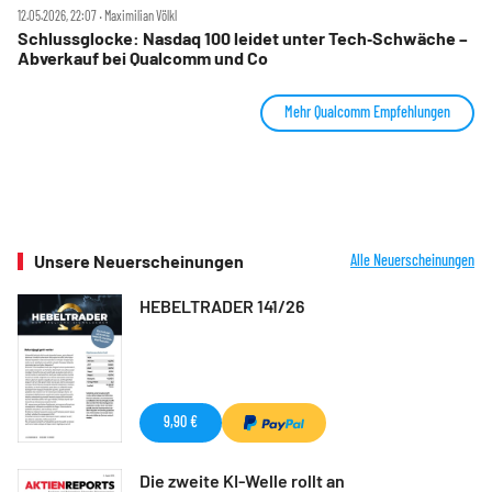
12.05.2026, 22:07 ‧ Maximilian Völkl
Schlussglocke: Nasdaq 100 leidet unter Tech‑Schwäche –
Abverkauf bei Qualcomm und Co
Mehr Qualcomm Empfehlungen
Unsere Neuerscheinungen
Alle Neuerscheinungen
HEBELTRADER 141/26
9,90 €
Die zweite KI-Welle rollt an