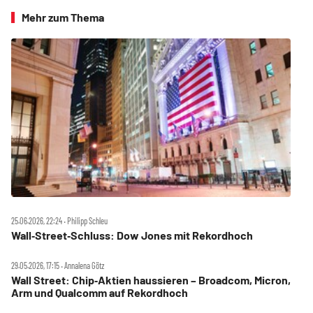
Mehr zum Thema
25.06.2026, 22:24 ‧ Philipp Schleu
Wall‑Street‑Schluss: Dow Jones mit Rekordhoch
29.05.2026, 17:15 ‧ Annalena Götz
Wall Street: Chip‑Aktien haussieren – Broadcom, Micron,
Arm und Qualcomm auf Rekordhoch