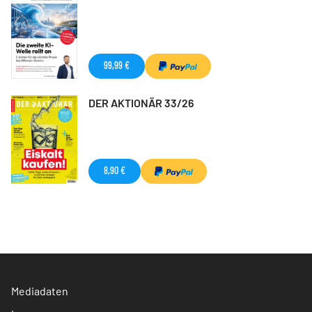
99,99 €
DER AKTIONÄR 33/26
8,90 €
Mediadaten