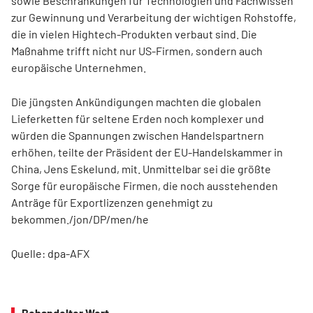
sowie Beschränkungen für Technologien und Fachwissen
zur Gewinnung und Verarbeitung der wichtigen Rohstoffe,
die in vielen Hightech-Produkten verbaut sind. Die
Maßnahme trifft nicht nur US-Firmen, sondern auch
europäische Unternehmen.
Die jüngsten Ankündigungen machten die globalen
Lieferketten für seltene Erden noch komplexer und
würden die Spannungen zwischen Handelspartnern
erhöhen, teilte der Präsident der EU-Handelskammer in
China, Jens Eskelund, mit. Unmittelbar sei die größte
Sorge für europäische Firmen, die noch ausstehenden
Anträge für Exportlizenzen genehmigt zu
bekommen./jon/DP/men/he
Quelle: dpa-AFX
Behandelter Wert