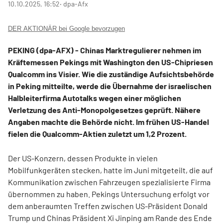
10.10.2025, 16:52
‧ dpa-Afx
DER AKTIONÄR bei Google bevorzugen
PEKING (dpa-AFX) - Chinas Marktregulierer nehmen im
Kräftemessen Pekings mit Washington den US-Chipriesen
Qualcomm
ins Visier. Wie die zuständige Aufsichtsbehörde
in Peking mitteilte, werde die Übernahme der israelischen
Halbleiterfirma Autotalks wegen einer möglichen
Verletzung des Anti-Monopolgesetzes geprüft. Nähere
Angaben machte die Behörde nicht. Im frühen US-Handel
fielen die Qualcomm-Aktien zuletzt um 1,2 Prozent.
Der US-Konzern, dessen Produkte in vielen
Mobilfunkgeräten stecken, hatte im Juni mitgeteilt, die auf
Kommunikation zwischen Fahrzeugen spezialisierte Firma
übernommen zu haben. Pekings Untersuchung erfolgt vor
dem anberaumten Treffen zwischen US-Präsident Donald
Trump und Chinas Präsident Xi Jinping am Rande des Ende