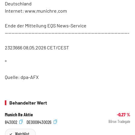
Deutschland
Internet: www.munichre.com
Ende der Mitteilung EQS News-Service
---------------------------------------------------------------------------
2323666 08.05.2026 CET/CEST
°
Quelle: dpa-AFX
Behandelter Wert
Munich Re Aktie
-0,27
%
843002
DE0008430026
Börse:
Tradegate
Watchlist