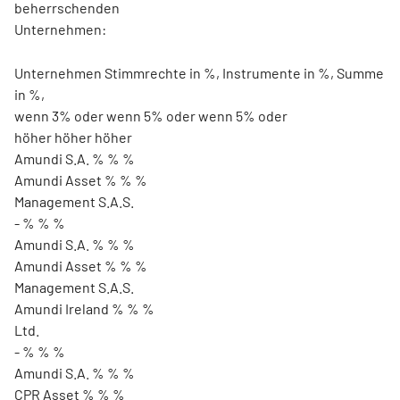
beherrschenden
Unternehmen:
Unternehmen Stimmrechte in %, Instrumente in %, Summe
in %,
wenn 3% oder wenn 5% oder wenn 5% oder
höher höher höher
Amundi S.A. % % %
Amundi Asset % % %
Management S.A.S.
- % % %
Amundi S.A. % % %
Amundi Asset % % %
Management S.A.S.
Amundi Ireland % % %
Ltd.
- % % %
Amundi S.A. % % %
CPR Asset % % %