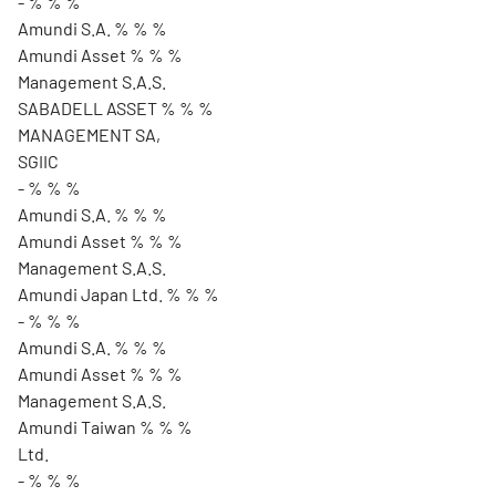
- % % %
Amundi S.A. % % %
Amundi Asset % % %
Management S.A.S.
SABADELL ASSET % % %
MANAGEMENT SA,
SGIIC
- % % %
Amundi S.A. % % %
Amundi Asset % % %
Management S.A.S.
Amundi Japan Ltd. % % %
- % % %
Amundi S.A. % % %
Amundi Asset % % %
Management S.A.S.
Amundi Taiwan % % %
Ltd.
- % % %