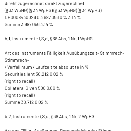
direkt zugerechnet direkt zugerechnet
(§ 33 WpHG) (§ 34 WpHG) (§ 33 WpHG) (§ 34 WpHG)
DE0008430026 0 3.987.056 0 % 3,14 %
Summe 3.987.056 3,14 %
b.1. Instrumente i.S.d. § 38 Abs. 1 Nr. 1 WpHG
Art des Instruments Fälligkeit Ausübungszeit- Stimmrech-
Stimmrech-
/ Verfall raum / Laufzeit te absolut te in %
Securities lent 30.212 0,02 %
(right to recall)
Collateral Given 500 0,00 %
(right to recall)
Summe 30.712 0,02 %
b.2. Instrumente i.S.d. § 38 Abs. 1 Nr. 2 WpHG
Art des Fällig- Ausübungs- Barausgleich oder Stimm-