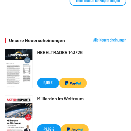
Mehr Munich Re Empfehlungen
Unsere Neuerscheinungen
Alle Neuerscheinungen
HEBELTRADER 143/26
9,90 €
Milliarden im Weltraum
49,99 €