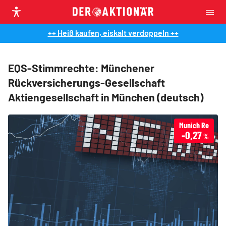
++ Heiß kaufen, eiskalt verdoppeln ++
EQS-Stimmrechte: Münchener
Rückversicherungs-Gesellschaft
Aktiengesellschaft in München (deutsch)
Munich Re
-0,27
%