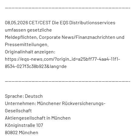
---------------------------------------------------------------------------
08.05.2026 CET/CEST Die EQS Distributionsservices
umfassen gesetzliche
Meldepflichten, Corporate News/Finanznachrichten und
Pressemitteilungen.
Originalinhalt anzeigen:
https://eqs-news.com/?origin_id=a25bff77-4aa4-11f1-
8534-027f3c38b923&lang=de
---------------------------------------------------------------------------
Sprache: Deutsch
Unternehmen: Münchener Rückversicherungs-
Gesellschaft
Aktiengesellschaft in München
Königinstraße 107
80802 München