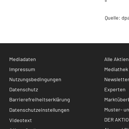
°
Quelle: dp
Mediadaten
Alle Aktien
Impressum
Mediathek
Nutzungsbedingungen
Newslette
Datenschutz
Experten
Barrierefreiheitserklärung
Marktüberb
Muster- u
Datenschutzeinstellungen
DER AKTIO
Videotext