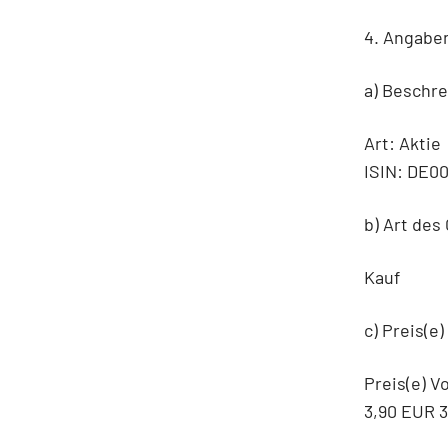
4. Angabe
a) Beschr
Art: Aktie
ISIN: DE0
b) Art des
Kauf
c) Preis(e
Preis(e) 
3,90 EUR 