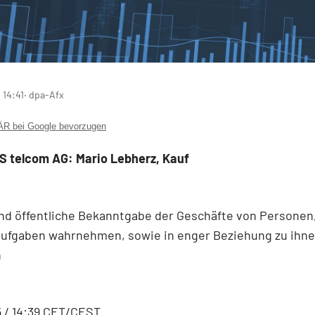
 14:41
‧ dpa-Afx
 bei Google bevorzugen
S telcom AG: Mario Lebherz, Kauf
nd öffentliche Bekanntgabe der Geschäfte von Personen,
ufgaben wahrnehmen, sowie in enger Beziehung zu ihn
n
5 / 14:39 CET/CEST