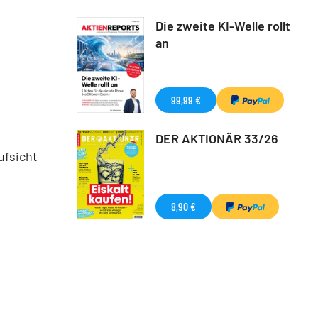
Die zweite KI-Welle rollt
an
99,99 €
DER AKTIONÄR 33/26
ufsicht
8,90 €