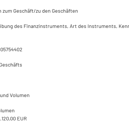
n zum Geschäft/zu den Geschäften
eibung des Finanzinstruments, Art des Instruments, Ke
005754402
 Geschäfts
) und Volumen
Volumen
3.120,00 EUR