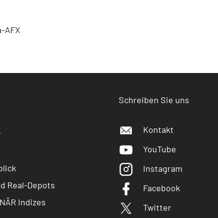
a-AFX
Schreiben Sie uns
Kontakt
r
YouTube
lick
Instagram
nd Real-Depots
Facebook
NÄR Indizes
Twitter