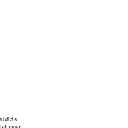
etzliche
teilungen.