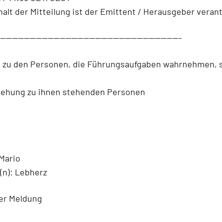
halt der Mitteilung ist der Emittent / Herausgeber verant
--------------------------------------------------------------
n zu den Personen, die Führungsaufgaben wahrnehmen, 
iehung zu ihnen stehenden Personen
Mario
n): Lebherz
der Meldung