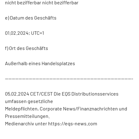
nicht bezifferbar nicht bezifferbar
e) Datum des Geschäfts
01.02.2024; UTC+1
f) Ort des Geschäfts
Außerhalb eines Handelsplatzes
---------------------------------------------------------------------------
05.02.2024 CET/CEST Die EQS Distributionsservices
umfassen gesetzliche
Meldepflichten, Corporate News/Finanznachrichten und
Pressemitteilungen.
Medienarchiv unter https://eqs-news.com
---------------------------------------------------------------------------