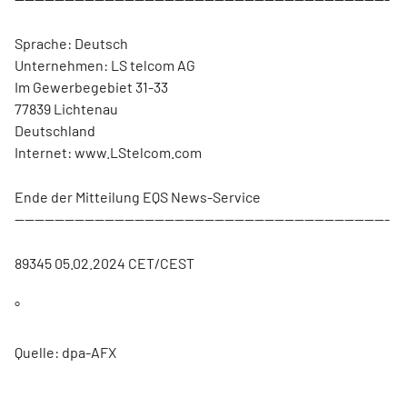
Sprache: Deutsch
Unternehmen: LS telcom AG
Im Gewerbegebiet 31-33
77839 Lichtenau
Deutschland
Internet: www.LStelcom.com
Ende der Mitteilung EQS News-Service
---------------------------------------------------------------------------
89345 05.02.2024 CET/CEST
°
Quelle: dpa-AFX