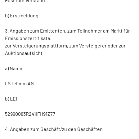
Position: Vorstand
b) Erstmeldung
3. Angaben zum Emittenten, zum Teilnehmer am Markt für
Emissionszertifikate,
zur Versteigerungsplattform, zum Versteigerer oder zur
Auktionsaufsicht
a) Name
LS telcom AG
b) LEI
52990083R241IFH91Z77
4. Angaben zum Geschäft/zu den Geschäften