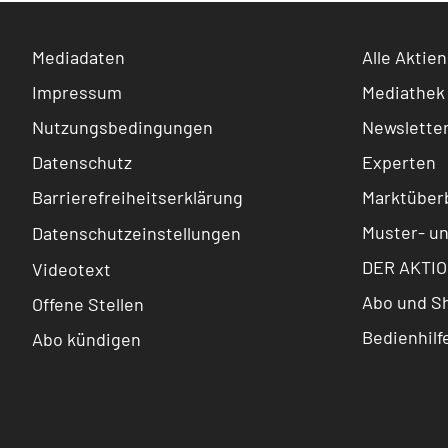
Mediadaten
Alle Aktien
Impressum
Mediathek
Nutzungsbedingungen
Newslette
Datenschutz
Experten
Barrierefreiheitserklärung
Marktüberb
Muster- u
Datenschutzeinstellungen
DER AKTIO
Videotext
Abo und S
Offene Stellen
Bedienhilf
Abo kündigen