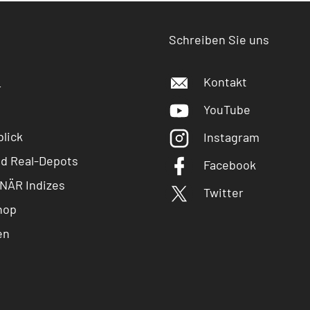
Schreiben Sie uns
Kontakt
r
YouTube
lick
Instagram
nd Real-Depots
Facebook
NÄR Indizes
Twitter
hop
en