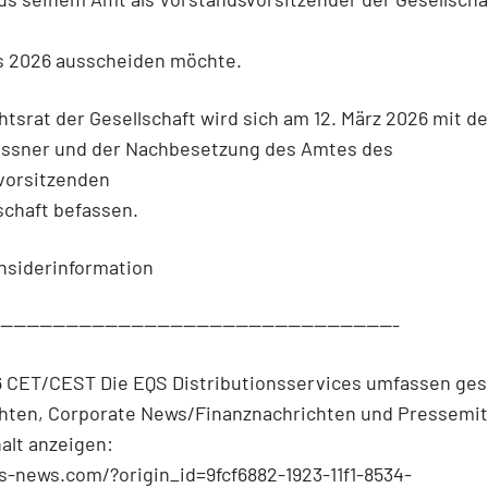
s 2026 ausscheiden möchte.
htsrat der Gesellschaft wird sich am 12. März 2026 mit 
eissner und der Nachbesetzung des Amtes des
vorsitzenden
schaft befassen.
nsiderinformation
--------------------------------------------------------------
6 CET/CEST Die EQS Distributionsservices umfassen ges
chten, Corporate News/Finanznachrichten und Pressemit
halt anzeigen:
s-news.com/?origin_id=9fcf6882-1923-11f1-8534-