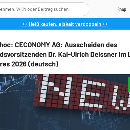
++ Heiß kaufen, eiskalt verdoppeln ++
hoc: CECONOMY AG: Ausscheiden des
dsvorsitzenden Dr. Kai-Ulrich Deissner im 
res 2026 (deutsch)