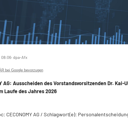
 08:06
‧ dpa-Afx
 bei Google bevorzugen
AG: Ausscheiden des Vorstandsvorsitzenden Dr. Kai-Ul
im Laufe des Jahres 2026
c: CECONOMY AG / Schlagwort(e): Personalentscheidun