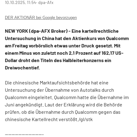
10.10.2025, 11:54
‧ dpa-Afx
DER AKTIONÄR bei Google bevorzugen
NEW YORK (dpa-AFX Broker) - Eine kartellrechtliche
Untersuchung in China hat den Aktienkurs von Qualcomm
am Freitag vorbörslich etwas unter Druck gesetzt. Mit
einem Minus von zuletzt noch 2,1 Prozent auf 162,17 US-
Dollar droht den Titeln des Halbleiterkonzerns ein
Dreiwochentief.
Die chinesische Marktaufsichtsbehörde hat eine
Untersuchung der Übernahme von Autotalks durch
Qualcomm eingeleitet. Qualcomm hatte die Übernahme im
Juni angekündigt. Laut der Erklärung wird die Behörde
prüfen, ob die Übernahme durch Qualcomm gegen das
chinesische Kartellrecht verstößt./gl/stk
-----------------------