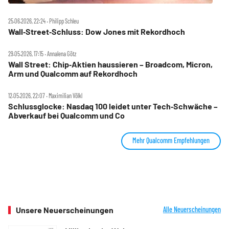
25.06.2026, 22:24 ‧ Philipp Schleu
Wall‑Street‑Schluss: Dow Jones mit Rekordhoch
29.05.2026, 17:15 ‧ Annalena Götz
Wall Street: Chip‑Aktien haussieren – Broadcom, Micron,
Arm und Qualcomm auf Rekordhoch
12.05.2026, 22:07 ‧ Maximilian Völkl
Schlussglocke: Nasdaq 100 leidet unter Tech‑Schwäche –
Abverkauf bei Qualcomm und Co
Mehr Qualcomm Empfehlungen
Unsere Neuerscheinungen
Alle Neuerscheinungen