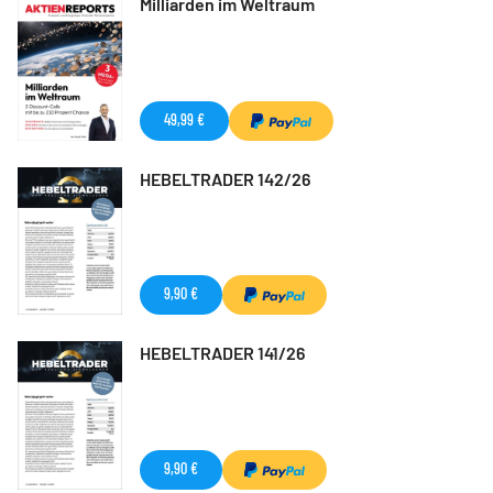
Milliarden im Weltraum
49,99 €
HEBELTRADER 142/26
9,90 €
HEBELTRADER 141/26
9,90 €