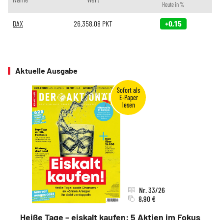
Heute in %
DAX
26.358,08
PKT
+0,15
Aktuelle Ausgabe
Nr. 33/26
8,90 €
Heiße Tage – eiskalt kaufen: 5 Aktien im Fokus