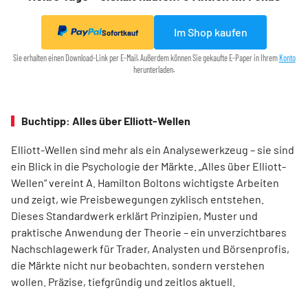
Im Shop kaufen
Sofortkauf
Sie erhalten einen Download-Link per E-Mail. Außerdem können Sie gekaufte E-Paper in Ihrem
Konto
herunterladen.
Buchtipp: Alles über Elliott-Wellen
Elliott-Wellen sind mehr als ein Analysewerkzeug – sie sind
ein Blick in die Psychologie der Märkte. „Alles über Elliott-
Wellen“ vereint A. Hamilton Boltons wichtigste Arbeiten
und zeigt, wie Preisbewegungen zyklisch entstehen.
Dieses Standardwerk erklärt Prinzipien, Muster und
praktische Anwendung der Theorie – ein unverzichtbares
Nachschlagewerk für Trader, Analysten und Börsenprofis,
die Märkte nicht nur beobachten, sondern verstehen
wollen. Präzise, tiefgründig und zeitlos aktuell.