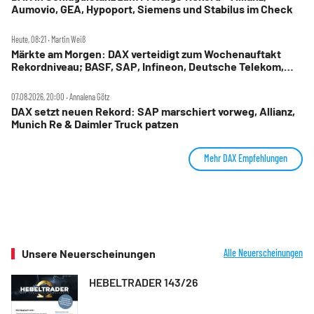
Aumovio, GEA, Hypoport, Siemens und Stabilus im Check
Heute, 08:21 ‧ Martin Weiß
Märkte am Morgen: DAX verteidigt zum Wochenauftakt
Rekordniveau; BASF, SAP, Infineon, Deutsche Telekom,
Hensoldt, Suss Microtec im Fokus
07.08.2026, 20:00 ‧ Annalena Götz
DAX setzt neuen Rekord: SAP marschiert vorweg, Allianz,
Munich Re & Daimler Truck patzen
Mehr DAX Empfehlungen
Unsere Neuerscheinungen
Alle Neuerscheinungen
HEBELTRADER 143/26