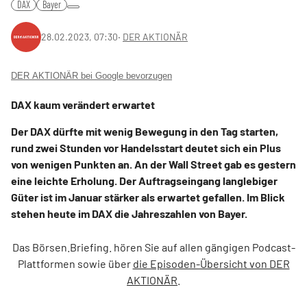
DAX
Bayer
28.02.2023, 07:30
‧
DER AKTIONÄR
DER AKTIONÄR bei Google bevorzugen
DAX kaum verändert erwartet
Der DAX dürfte mit wenig Bewegung in den Tag starten,
rund zwei Stunden vor Handelsstart deutet sich ein Plus
von wenigen Punkten an. An der Wall Street gab es gestern
eine leichte Erholung. Der Auftragseingang langlebiger
Güter ist im Januar stärker als erwartet gefallen. Im Blick
stehen heute im DAX die Jahreszahlen von Bayer.
Das Börsen.Briefing. hören Sie auf allen gängigen Podcast-
Plattformen sowie über
die Episoden-Übersicht von DER
AKTIONÄR
.