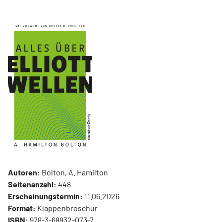
Autoren:
Bolton, A. Hamilton
Seitenanzahl:
448
Erscheinungstermin:
11.06.2026
Format:
Klappenbroschur
ISBN:
978-3-68932-073-7