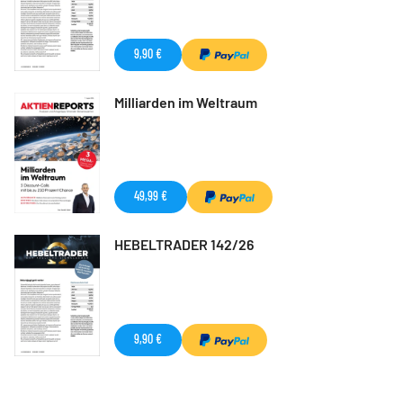
9,90 €
Milliarden im Weltraum
49,99 €
HEBELTRADER 142/26
9,90 €