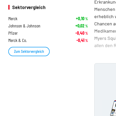
Erkrankun
Sektorvergleich
Menschen 
erheblich 
Merck
+0,10
%
Chancen a
Johnson & Johnson
+0,02
%
Medikamen
Pfizer
-0,40
%
Myers Squi
Merck & Co.
-0,41
%
allen den 
Zum Sektorvergleich