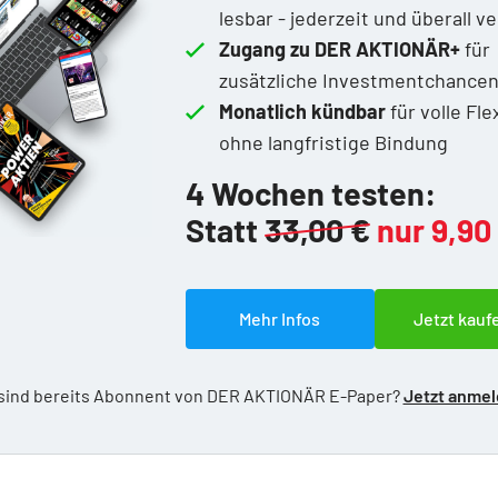
lesbar - jederzeit und überall v
Zugang zu DER AKTIONÄR+
für
zusätzliche Investmentchance
Monatlich kündbar
für volle Flex
ohne langfristige Bindung
4 Wochen testen:
Statt
33,00 €
nur 9,90
Mehr Infos
Jetzt kauf
 sind bereits Abonnent von DER AKTIONÄR E-Paper?
Jetzt anme