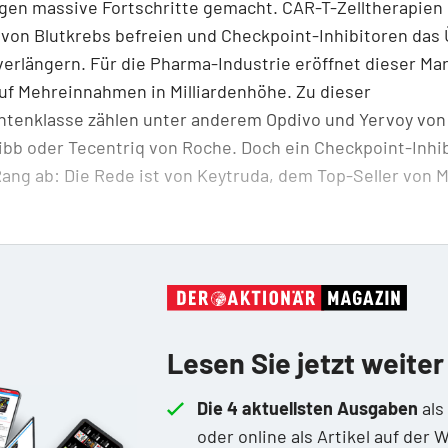
gen massive Fortschritte gemacht. CAR-T-Zelltherapien
von Blutkrebs befreien und Checkpoint-Inhibitoren das
verlängern. Für die Pharma-Industrie eröffnet dieser Ma
uf Mehreinnahmen in Milliardenhöhe. Zu dieser
tenklasse zählen unter anderem Opdivo und Yervoy von 
bb oder Tecentriq von Roche. Doch ein Checkpoint-Inhibi
Rang ab: Die Rede ist von Keytruda, dem Top-Seller von 
Lesen Sie jetzt weiter
Die 4 aktuellsten Ausgaben
als
oder online als Artikel auf der 