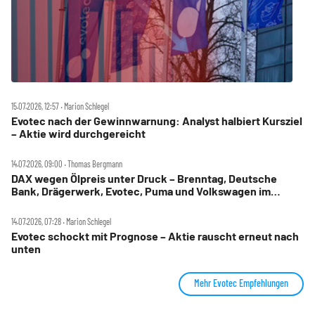
15.07.2026, 12:57 ‧ Marion Schlegel
Evotec nach der Gewinnwarnung: Analyst halbiert Kursziel
– Aktie wird durchgereicht
14.07.2026, 09:00 ‧ Thomas Bergmann
DAX wegen Ölpreis unter Druck – Brenntag, Deutsche
Bank, Drägerwerk, Evotec, Puma und Volkswagen im
Check
14.07.2026, 07:28 ‧ Marion Schlegel
Evotec schockt mit Prognose – Aktie rauscht erneut nach
unten
Mehr Evotec Empfehlungen