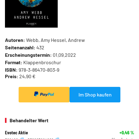
Autoren:
Webb, Amy Hessel, Andrew
Seitenanzahl:
432
Erscheinungstermin:
01.09.2022
Format:
Klappenbroschur
ISBN:
978-3-86470-803-9
Preis:
24,90 €
Im Shop kaufen
Behandelter Wert
Evotec Aktie
+0,46
%