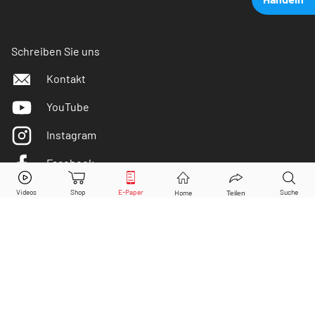
Schreiben Sie uns
Kontakt
YouTube
Instagram
Facebook
Evotec
Aktie jetzt handeln?
Twitter
Kaufen
Verkaufen
DER AKTIONÄR ist IVW-geprüft