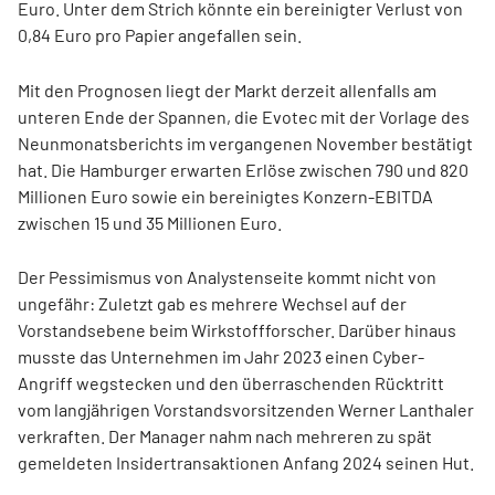
Euro. Unter dem Strich könnte ein bereinigter Verlust von
0,84 Euro pro Papier angefallen sein.
Mit den Prognosen liegt der Markt derzeit allenfalls am
unteren Ende der Spannen, die Evotec mit der Vorlage des
Neunmonatsberichts im vergangenen November bestätigt
hat. Die Hamburger erwarten Erlöse zwischen 790 und 820
Millionen Euro sowie ein bereinigtes Konzern-EBITDA
zwischen 15 und 35 Millionen Euro.
Der Pessimismus von Analystenseite kommt nicht von
ungefähr: Zuletzt gab es mehrere Wechsel auf der
Vorstandsebene beim Wirkstoffforscher. Darüber hinaus
musste das Unternehmen im Jahr 2023 einen Cyber-
Angriff wegstecken und den überraschenden Rücktritt
vom langjährigen Vorstandsvorsitzenden Werner Lanthaler
verkraften. Der Manager nahm nach mehreren zu spät
gemeldeten Insidertransaktionen Anfang 2024 seinen Hut.