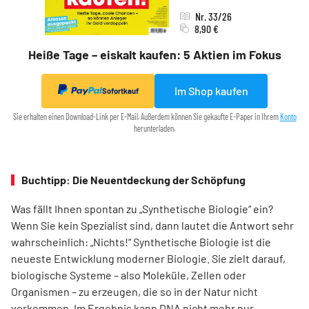
Nr. 33/26
8,90 €
Heiße Tage – eiskalt kaufen: 5 Aktien im Fokus
Im Shop kaufen
Sofortkauf
Sie erhalten einen Download-Link per E-Mail. Außerdem können Sie gekaufte E-Paper in Ihrem
Konto
herunterladen.
Buchtipp: Die Neuentdeckung der Schöpfung
Was fällt Ihnen spontan zu „Synthetische Biologie“ ein?
Wenn Sie kein Spezia­list sind, dann lautet die Antwort sehr
wahrscheinlich: „Nichts!“ Synthetische Biologie ist die
neueste Entwicklung moderner Biologie. Sie zielt darauf,
biologische Systeme – also Moleküle, Zellen oder
Organismen – zu erzeugen, die so in der Natur nicht
vorkommen. Im Ergebnis kann DNA nicht mehr nur