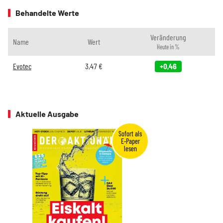
Behandelte Werte
Veränderung
Name
Wert
Heute in %
Evotec
3,47
€
+0,46
Aktuelle Ausgabe