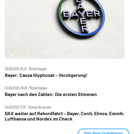
06.08.2026, 10:02 ‧ Michel Doepke
Bayer: Causa Glyphosat – Verzögerung!
05.08.2026, 06:28 ‧ Michel Doepke
Bayer nach den Zahlen: Die ersten Stimmen
04.08.2026, 11:35 ‧ Thomas Bergmann
DAX weiter auf Rekordfahrt – Bayer, Conti, Elmos, Evonik,
Lufthansa und Nordex im Check
Mehr Bayer Empfehlungen