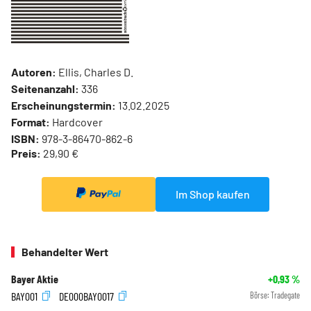
Autoren:
Ellis, Charles D.
Seitenanzahl:
336
Erscheinungstermin:
13.02.2025
Format:
Hardcover
ISBN:
978-3-86470-862-6
Preis:
29,90 €
Im Shop kaufen
Behandelter Wert
Bayer Aktie
+0,93
%
BAY001
DE000BAY0017
Börse:
Tradegate