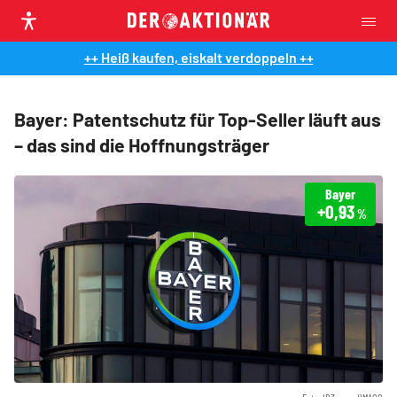
++ Heiß kaufen, eiskalt verdoppeln ++
Bayer: Patentschutz für Top-Seller läuft aus
– das sind die Hoffnungsträger
Bayer
+0,93
%