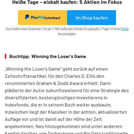
Heiße Tage – eiskalt kaufen: 5 Aktien im Fokus
Im Shop kaufen
Sofortkauf
Sie erhalten einen Download-Link per E-Mail. Außerdem können Sie gekaufte E-Paper in Ihrem
Konto
herunterladen.
Buchtipp: Winning the Loser's Game
„Winning the Loser's Game“ geht zurück auf einen
Zeitschriftenartikel, für den Charles D. Ellis den
renommierten Graham & Dodd Award erhielt. Darin
plädierte der Autor zukunftsweisend für eine Strategie des
diversifizierten, kostengünstigen Investierens in
Indexfonds, die er in seinem Buch weiter ausbaute.
Inzwischen liegt der Klassiker in der achten, aktualisierten
Auflage vor und ist damit auf der Höhe der Zeit
angekommen. Neu hinzugekommen sind unter anderem
Kapitel darüber, wie Technologie und Big Data traditionelle