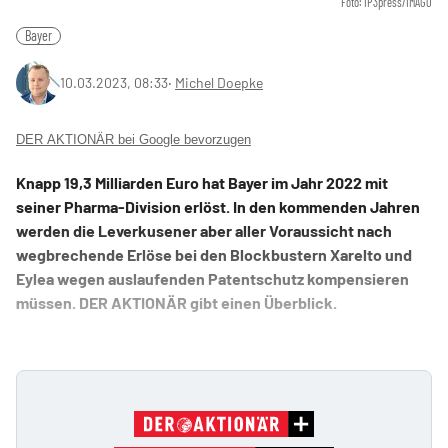
Foto: IP3press/IMAGO
Bayer
10.03.2023, 08:33
‧
Michel Doepke
DER AKTIONÄR bei Google bevorzugen
Knapp 19,3 Milliarden Euro hat Bayer im Jahr 2022 mit
seiner Pharma-Division erlöst. In den kommenden Jahren
werden die Leverkusener aber aller Voraussicht nach
wegbrechende Erlöse bei den Blockbustern Xarelto und
Eylea wegen auslaufenden Patentschutz kompensieren
müssen. DER AKTIONÄR gibt einen Überblick.