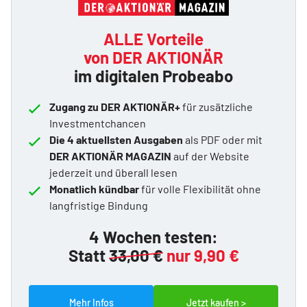
ALLE Vorteile
von DER AKTIONÄR
im digitalen Probeabo
Zugang zu DER AKTIONÄR+
für zusätzliche
Investmentchancen
Die 4 aktuellsten Ausgaben
als PDF oder mit
DER AKTIONÄR MAGAZIN
auf der Website
jederzeit und überall lesen
Monatlich kündbar
für volle Flexibilität ohne
langfristige Bindung
4 Wochen testen:
Statt
33,00 €
nur 9,90 €
Mehr Infos
Jetzt kaufen >