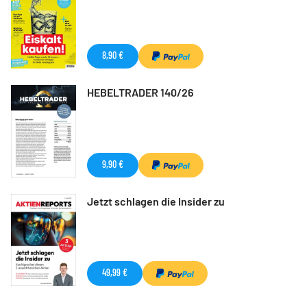
8,90 €
HEBELTRADER 140/26
9,90 €
Jetzt schlagen die Insider zu
49,99 €