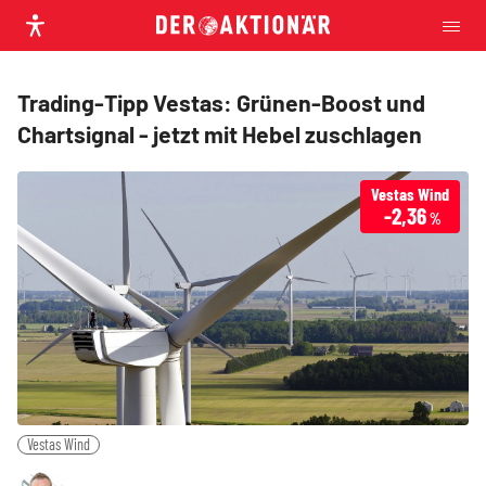
Trading-Tipp Vestas: Grünen-Boost und
Chartsignal - jetzt mit Hebel zuschlagen
Vestas Wind
-2,36
%
Vestas Wind