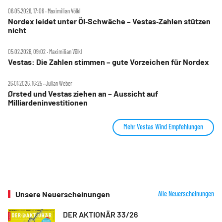
06.05.2026, 17:06 ‧ Maximilian Völkl
Nordex leidet unter Öl‑Schwäche – Vestas‑Zahlen stützen
nicht
05.02.2026, 09:02 ‧ Maximilian Völkl
Vestas: Die Zahlen stimmen – gute Vorzeichen für Nordex
26.01.2026, 16:25 ‧ Julian Weber
Ørsted und Vestas ziehen an – Aussicht auf
Milliardeninvestitionen
Mehr Vestas Wind Empfehlungen
Unsere Neuerscheinungen
Alle Neuerscheinungen
DER AKTIONÄR 33/26