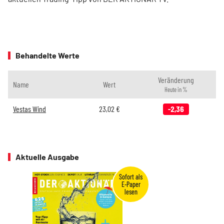
Behandelte Werte
Veränderung
Name
Wert
Heute in %
Vestas Wind
23,02
€
-2,36
Aktuelle Ausgabe