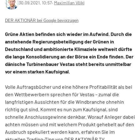
30.09.2021, 10:57
‧
Maximilian Völkl
DER AKTIONÄR bei Google bevorzugen
Grüne Aktien befinden sich wieder im Aufwind. Durch die
anstehende Regierungsbeteiligung der Grünen in
Deutschland und ambitionierte Klimaziele weltweit dürfte
die lange Konsolidierung an der Börse ein Ende finden. Der
dänische Turbinenbauer Vestas steht bereits unmittelbar
vor einem starken Kaufsignal.
Volle Auftragsbücher und eine höhere Profitabilität als bei
den Wettbewerbern sprechen für Vestas – zumal die
langfristigen Aussichten für die Windbranche ohnehin
richtig gut sind. Kommt es nun zum Kaufsignal, sind
schnelle Anschlussgewinne denkbar. Worauf Anleger dabei
achten müssen und mit welchem Produkt gehebelt auf den
Ausbruch spekuliert werden kann, erfahren Sie im
aktuellen Trading-Tipp von DER AKTIONÄR TV.