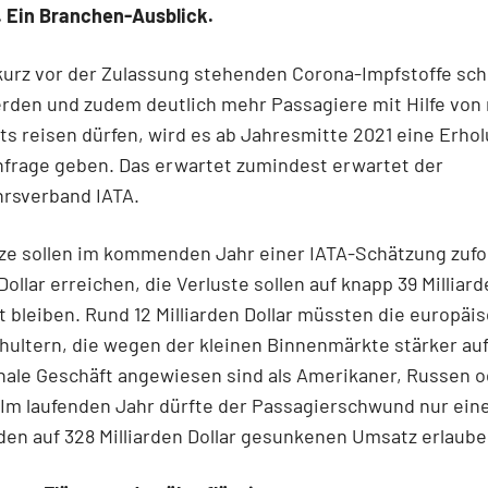
. Ein Branchen-Ausblick.
urz vor der Zulassung stehenden Corona-Impfstoffe sch
erden und zudem deutlich mehr Passagiere mit Hilfe von
ts reisen dürfen, wird es ab Jahresmitte 2021 eine Erho
hfrage geben. Das erwartet zumindest erwartet der
hrsverband IATA.
ze sollen im kommenden Jahr einer IATA-Schätzung zufo
Dollar erreichen, die Verluste sollen auf knapp 39 Milliard
 bleiben. Rund 12 Milliarden Dollar müssten die europäi
chultern, die wegen der kleinen Binnenmärkte stärker au
nale Geschäft angewiesen sind als Amerikaner, Russen 
Im laufenden Jahr dürfte der Passagierschwund nur ein
rden auf 328 Milliarden Dollar gesunkenen Umsatz erlaube