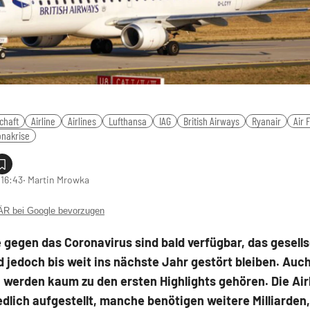
chaft
Airline
Airlines
Lufthansa
IAG
British Airways
Ryanair
Air 
onakrise
 16:43
‧ Martin Mrowka
 bei Google bevorzugen
 gegen das Coronavirus sind bald verfügbar, das gesell
 jedoch bis weit ins nächste Jahr gestört bleiben. Auc
 werden kaum zu den ersten Highlights gehören. Die Air
dlich aufgestellt, manche benötigen weitere Milliarden