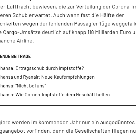
der Luftfracht bewiesen, die zur Verteilung der Corona-I
eren Schub erwartet. Auch wenn fast die Hälfte der
hkeiten wegen der fehlenden Passagierflüge weggefalle
e Cargo-Umsätze deutlich auf knapp 118 Milliarden Euro 
anche Airline.
thansa: Ertragsschub durch Impfstoffe?
thansa und Ryanair: Neue Kaufempfehlungen
hansa: "Nicht bei uns"
thansa: Wie Corona-Impfstoffe dem Geschäft helfen
giere werden im kommenden Jahr nur ein ausgedünntes
sangebot vorfinden, denn die Gesellschaften fliegen nu