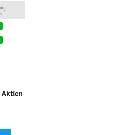
ung
 %
5 Aktien