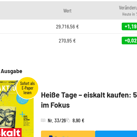
Veränder
Wert
Heute in
29.716,56
€
+1,19
270,95
€
+0,02
e Ausgabe
Heiße Tage – eiskalt kaufen: 
im Fokus
Nr. 33/26
8,90 €