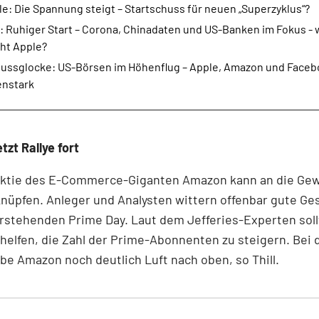
e: Die Spannung steigt – Startschuss für neuen „Superzyklus“?
: Ruhiger Start – Corona, Chinadaten und US-Banken im Fokus - 
ht Apple?
lussglocke: US-Börsen im Höhenflug – Apple, Amazon und Face
enstark
zt Rallye fort
Aktie des E-Commerce-Giganten Amazon kann an die Ge
nüpfen. Anleger und Analysten wittern offenbar gute Ge
stehenden Prime Day. Laut dem Jefferies-Experten soll
helfen, die Zahl der Prime-Abonnenten zu steigern. Bei
e Amazon noch deutlich Luft nach oben, so Thill.