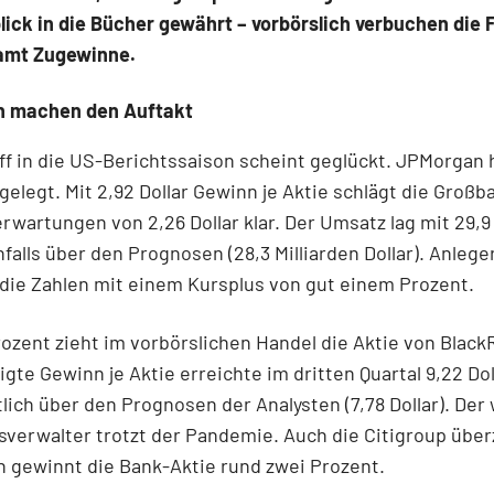
lick in die Bücher gewährt – vorbörslich verbuchen die 
samt Zugewinne.
 machen den Auftakt
ff in die US-Berichtssaison scheint geglückt. JPMorgan 
gelegt. Mit 2,92 Dollar Gewinn je Aktie schlägt die Großb
rwartungen von 2,26 Dollar klar. Der Umsatz lag mit 29,9 
nfalls über den Prognosen (28,3 Milliarden Dollar). Anlege
die Zahlen mit einem Kursplus von gut einem Prozent.
rozent zieht im vorbörslichen Handel die Aktie von Black
igte Gewinn je Aktie erreichte im dritten Quartal 9,22 Dol
lich über den Prognosen der Analysten (7,78 Dollar). Der
erwalter trotzt der Pandemie. Auch die Citigroup über
h gewinnt die Bank-Aktie rund zwei Prozent.