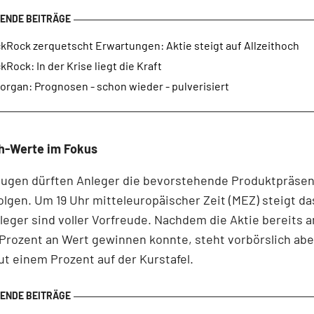
kRock zerquetscht Erwartungen: Aktie steigt auf Allzeithoch
kRock: In der Krise liegt die Kraft
organ: Prognosen - schon wieder - pulverisiert
h-Werte im Fokus
augen dürften Anleger die bevorstehende Produktpräsen
olgen. Um 19 Uhr mitteleuropäischer Zeit (MEZ) steigt da
leger sind voller Vorfreude. Nachdem die Aktie bereits
Prozent an Wert gewinnen konnte, steht vorbörslich abe
ut einem Prozent auf der Kurstafel.