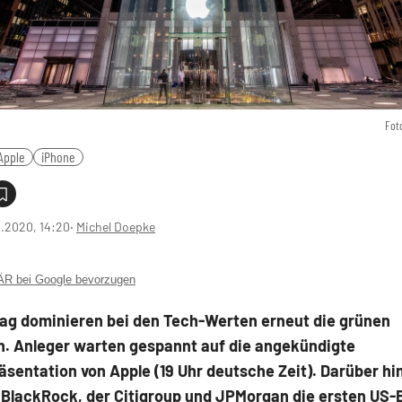
Fot
Apple
iPhone
0.2020, 14:20
‧
Michel Doepke
 bei Google bevorzugen
ag dominieren bei den Tech-Werten erneut die grünen
n. Anleger warten gespannt auf die angekündigte
sentation von Apple (19 Uhr deutsche Zeit). Darüber hi
 BlackRock, der Citigroup und JPMorgan die ersten US