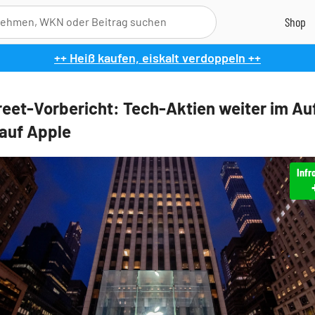
++ Heiß kaufen, eiskalt verdoppeln ++
reet-Vorbericht: Tech-Aktien weiter im Au
auf Apple
Infr