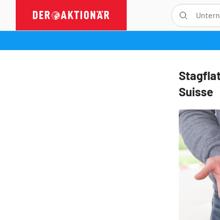
Stagfla
Suisse