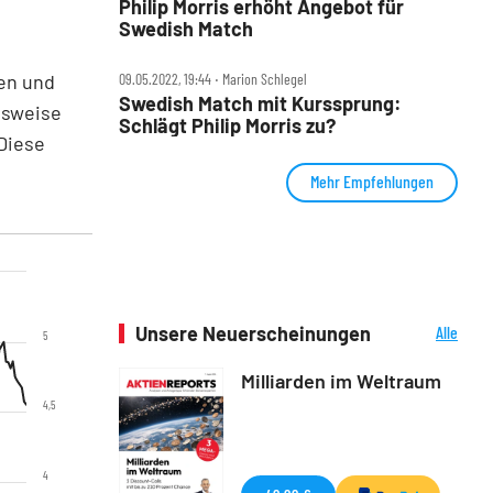
Philip Morris erhöht Angebot für
Swedish Match
ten und
09.05.2022, 19:44 ‧ Marion Schlegel
Swedish Match mit Kurssprung:
gsweise
Schlägt Philip Morris zu?
Diese
Mehr Empfehlungen
Unsere Neuerscheinungen
Alle
5
Neuerscheinungen
Milliarden im Weltraum
4,5
4