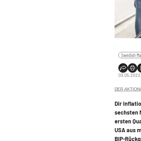
Swedish Ma
03.05.2022,
DER AKTIONÄR
Dir Inflat
sechsten 
ersten Qua
USA aus mi
BIP-Rückga