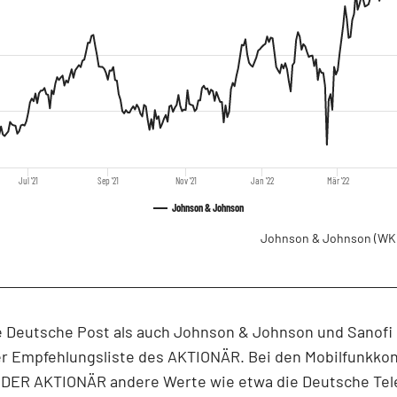
Jul '21
Sep '21
Nov '21
Jan '22
Mär '22
Johnson & Johnson
Johnson & Johnson
(WK
e Deutsche Post als auch Johnson & Johnson und Sanofi
der Empfehlungsliste des AKTIONÄR. Bei den Mobilfunkko
 DER AKTIONÄR andere Werte wie etwa die Deutsche Te