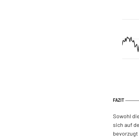
Sowohl di
sich auf 
bevorzugt