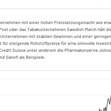
ernehmen mit einer hohen Preissetzungsmacht wie etw
Post oder das Tabakunternehmen Swedish Match hält di
Unternehmen mit stabilen Gewinnen und einer geringe
it für steigende Rohstoffpreise für eine sinnvolle Investit
 Credit Suisse unter anderem die Pharmakonzerne John
d Sanofi als Beispiele.