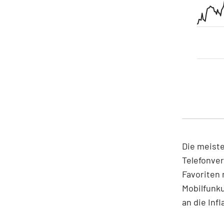
Die meiste
Telefonver
Favoriten 
Mobilfunk
an die Inf