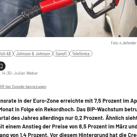
Foto: n_defender
tch AB
Johnson & Johnson
Sanofi
Telefónica
 14:30
‧ Julian Weber
 bei Google bevorzugen
ionsrate in der Euro-Zone erreichte mit 7,5 Prozent im Ap
Monat in Folge ein Rekordhoch. Das BIP-Wachstum betr
rtal des Jahres allerdings nur 0,2 Prozent. Ähnlich sieht
t einem Anstieg der Preise von 8,5 Prozent im März un
ng von 1,4 Prozent. Vor diesem Hintergrund hat die Cre