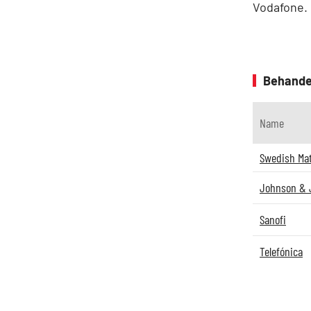
Vodafone.
Behande
Name
Swedish Ma
Johnson & 
Sanofi
Telefónica