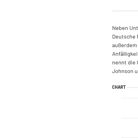
Neben Unt
Deutsche 
außerdem 
Anfälligke
nennt die
Johnson un