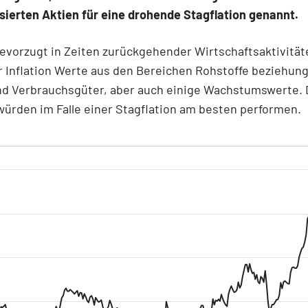
isierten Aktien für eine drohende Stagflation genannt.
evorzugt in Zeiten zurückgehender Wirtschaftsaktivitä
 Inflation Werte aus den Bereichen Rohstoffe beziehun
nd Verbrauchsgüter, aber auch einige Wachstumswerte. 
ürden im Falle einer Stagflation am besten performen.