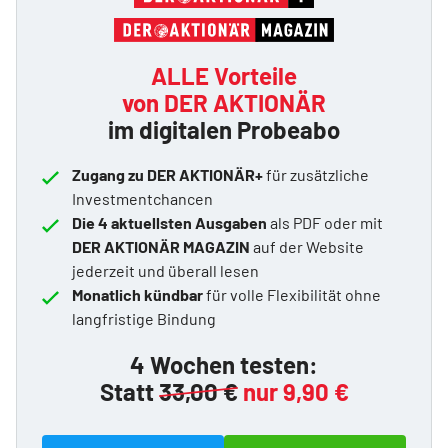
ALLE Vorteile
von DER AKTIONÄR
im digitalen Probeabo
Zugang zu DER AKTIONÄR+
für zusätzliche
Investmentchancen
Die 4 aktuellsten Ausgaben
als PDF oder mit
DER AKTIONÄR MAGAZIN
auf der Website
jederzeit und überall lesen
Monatlich kündbar
für volle Flexibilität ohne
langfristige Bindung
4 Wochen testen:
Statt
33,00 €
nur 9,90 €