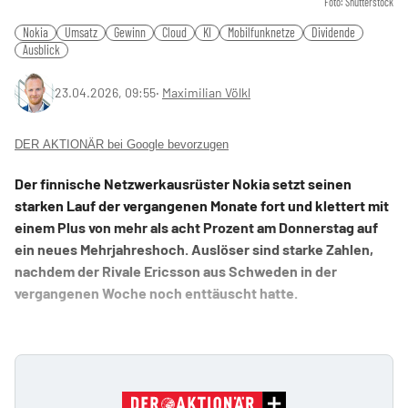
Foto: Shutterstock
Nokia
Umsatz
Gewinn
Cloud
KI
Mobilfunknetze
Dividende
Ausblick
23.04.2026, 09:55
‧
Maximilian Völkl
DER AKTIONÄR bei Google bevorzugen
Der finnische Netzwerkausrüster Nokia setzt seinen
starken Lauf der vergangenen Monate fort und klettert mit
einem Plus von mehr als acht Prozent am Donnerstag auf
ein neues Mehrjahreshoch. Auslöser sind starke Zahlen,
nachdem der Rivale Ericsson aus Schweden in der
vergangenen Woche noch enttäuscht hatte.