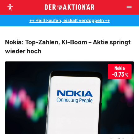
++ Heiß kaufen, eiskalt verdoppeln ++
Nokia: Top-Zahlen, KI-Boom – Aktie springt
wieder hoch
Nokia
-0,73
%