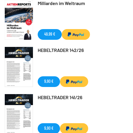
Milliarden im Weltraum
49,99 €
HEBELTRADER 142/26
9,90 €
HEBELTRADER 141/26
9,90 €