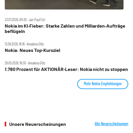
23.07.2026, 09:30 ‧ Jan-Paul Fóri
Nokia im KI‑Fieber: Starke Zahlen und Milliarden‑Aufträge
beflügeln
12.06.2026, 16:16 ‧ Annalena Götz
Nokia: Neues Top‑Kursziel
29.05.2026, 16:30 ‧ Annalena Götz
1.780 Prozent für AKTIONÄR‑Leser: Nokia nicht zu stoppen
Mehr Nokia Empfehlungen
Unsere Neuerscheinungen
Alle Neuerscheinungen