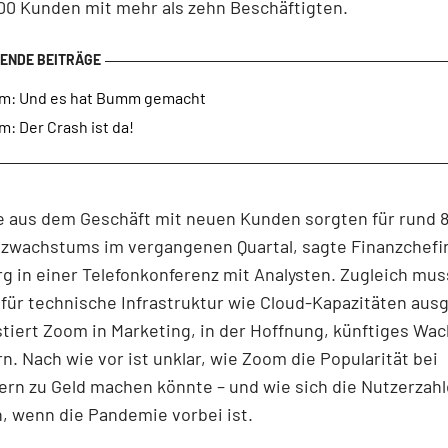
00 Kunden mit mehr als zehn Beschäftigten.
m: Und es hat Bumm gemacht
: Der Crash ist da!
e aus dem Geschäft mit neuen Kunden sorgten für rund 
zwachstums im vergangenen Quartal, sagte Finanzchefin
g in einer Telefonkonferenz mit Analysten. Zugleich mu
für technische Infrastruktur wie Cloud-Kapazitäten aus
tiert Zoom in Marketing, in der Hoffnung, künftiges Wa
n. Nach wie vor ist unklar, wie Zoom die Popularität bei
rn zu Geld machen könnte – und wie sich die Nutzerzah
, wenn die Pandemie vorbei ist.