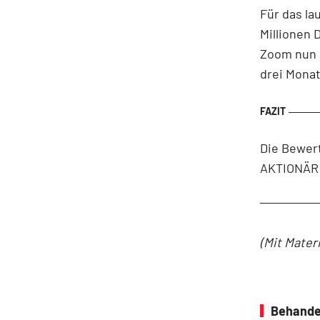
Für das la
Millionen 
Zoom nun au
drei Monat
Die Bewert
AKTIONÄR i
(Mit Mater
Behande