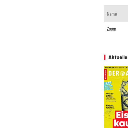
Name
Zoom
Aktuell