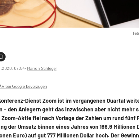
Fot
2.2020, 07:54
‧
Marion Schlegel
 bei Google bevorzugen
konferenz-Dienst Zoom ist im vergangenen Quartal weite
 – den Anlegern geht das inzwischen aber nicht mehr s
 Zoom-Aktie fiel nach Vorlage der Zahlen um rund fünf 
ng der Umsatz binnen eines Jahres von 166,6 Millionen D
lionen Euro) auf gut 777 Millionen Dollar hoch. Der Gewin