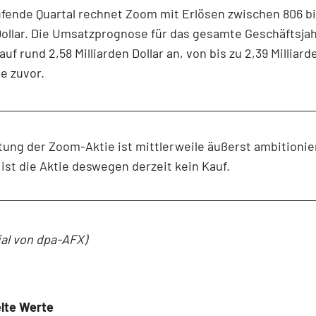
ufende Quartal rechnet Zoom mit Erlösen zwischen 806 bi
Dollar. Die Umsatzprognose für das gesamte Geschäftsja
f rund 2,58 Milliarden Dollar an, von bis zu 2,39 Milliard
e zuvor.
ung der Zoom-Aktie ist mittlerweile äußerst ambitionie
st die Aktie deswegen derzeit kein Kauf.
ial von dpa-AFX)
lte Werte