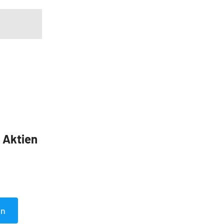
5 Aktien
en