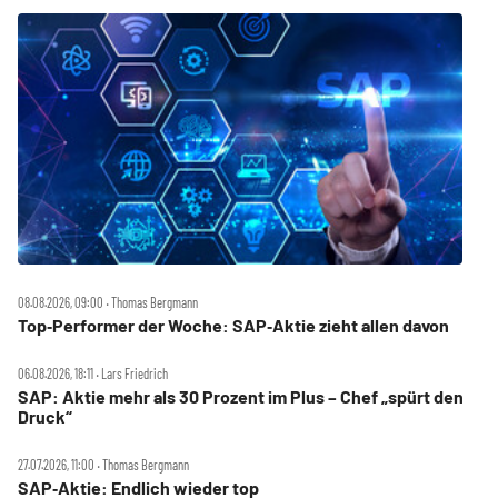
08.08.2026, 09:00 ‧ Thomas Bergmann
Top‑Performer der Woche: SAP‑Aktie zieht allen davon
06.08.2026, 18:11 ‧ Lars Friedrich
SAP: Aktie mehr als 30 Prozent im Plus – Chef „spürt den
Druck“
27.07.2026, 11:00 ‧ Thomas Bergmann
SAP‑Aktie: Endlich wieder top