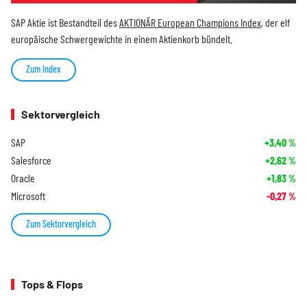
SAP Aktie ist Bestandteil des
AKTIONÄR European Champions Index
, der elf
europäische Schwergewichte in einem Aktienkorb bündelt.
Zum Index
Sektorvergleich
SAP
+3,40
%
Salesforce
+2,62
%
Oracle
+1,83
%
Microsoft
-0,27
%
Zum Sektorvergleich
Tops & Flops