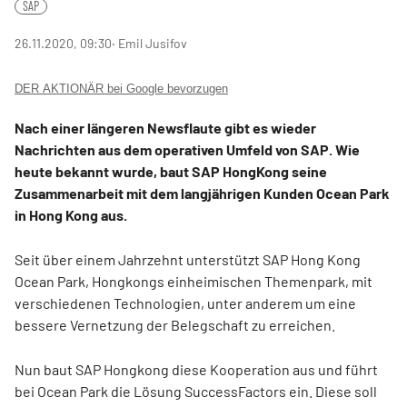
SAP
26.11.2020, 09:30
‧ Emil Jusifov
DER AKTIONÄR bei Google bevorzugen
Nach einer längeren Newsflaute gibt es wieder
Nachrichten aus dem operativen Umfeld von SAP. Wie
heute bekannt wurde, baut SAP HongKong seine
Zusammenarbeit mit dem langjährigen Kunden Ocean Park
in Hong Kong aus.
Seit über einem Jahrzehnt unterstützt SAP Hong Kong
Ocean Park, Hongkongs einheimischen Themenpark, mit
verschiedenen Technologien, unter anderem um eine
bessere Vernetzung der Belegschaft zu erreichen.
Nun baut SAP Hongkong diese Kooperation aus und führt
bei Ocean Park die Lösung SuccessFactors ein. Diese soll