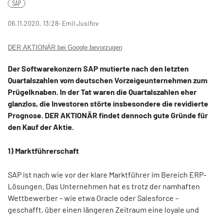
SAP
06.11.2020, 13:28
‧ Emil Jusifov
DER AKTIONÄR bei Google bevorzugen
Der Softwarekonzern SAP mutierte nach den letzten
Quartalszahlen vom deutschen Vorzeigeunternehmen zum
Prügelknaben. In der Tat waren die Quartalszahlen eher
glanzlos, die Investoren störte insbesondere die revidierte
Prognose. DER AKTIONÄR findet dennoch gute Gründe für
den Kauf der Aktie.
1) Marktführerschaft
SAP ist nach wie vor der klare Marktführer im Bereich ERP-
Lösungen. Das Unternehmen hat es trotz der namhaften
Wettbewerber – wie etwa Oracle oder Salesforce –
geschafft, über einen längeren Zeitraum eine loyale und