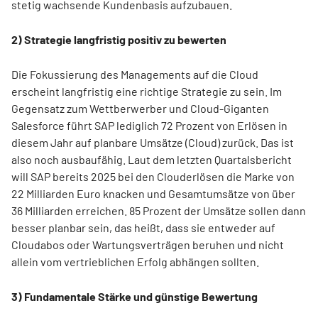
stetig wachsende Kundenbasis aufzubauen.
2) Strategie langfristig positiv zu bewerten
Die Fokussierung des Managements auf die Cloud
erscheint langfristig eine richtige Strategie zu sein. Im
Gegensatz zum Wettberwerber und Cloud-Giganten
Salesforce führt SAP lediglich 72 Prozent von Erlösen in
diesem Jahr auf planbare Umsätze (Cloud) zurück. Das ist
also noch ausbaufähig. Laut dem letzten Quartalsbericht
will SAP bereits 2025 bei den Clouderlösen die Marke von
22 Milliarden Euro knacken und Gesamtumsätze von über
36 Milliarden erreichen. 85 Prozent der Umsätze sollen dann
besser planbar sein, das heißt, dass sie entweder auf
Cloudabos oder Wartungsverträgen beruhen und nicht
allein vom vertrieblichen Erfolg abhängen sollten.
3) Fundamentale Stärke und günstige Bewertung