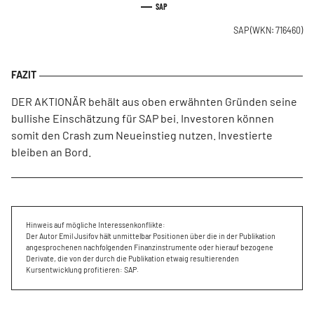
SAP
SAP
(WKN: 716460)
DER AKTIONÄR behält aus oben erwähnten Gründen seine
bullishe Einschätzung für SAP bei. Investoren können
somit den Crash zum Neueinstieg nutzen. Investierte
bleiben an Bord.
Hinweis auf mögliche Interessenkonflikte:
Der Autor Emil Jusifov hält unmittelbar Positionen über die in der Publikation
angesprochenen nachfolgenden Finanzinstrumente oder hierauf bezogene
Derivate, die von der durch die Publikation etwaig resultierenden
Kursentwicklung profitieren: SAP.