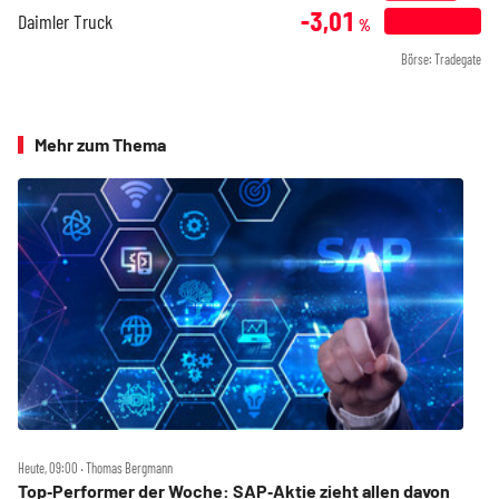
-3,01
Daimler Truck
%
Börse: Tradegate
Mehr zum Thema
Heute, 09:00 ‧ Thomas Bergmann
Top‑Performer der Woche: SAP‑Aktie zieht allen davon