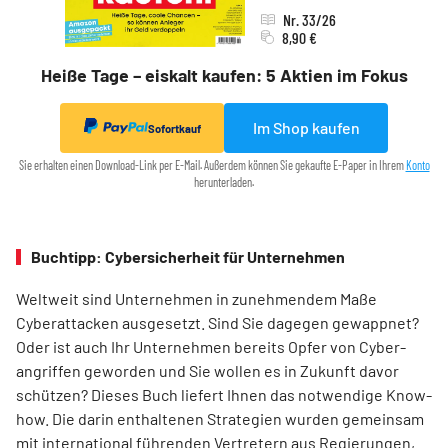
Nr. 33/26
8,90 €
Heiße Tage – eiskalt kaufen: 5 Aktien im Fokus
Im Shop kaufen
Sofortkauf
Sie erhalten einen Download-Link per E-Mail. Außerdem können Sie gekaufte E-Paper in Ihrem
Konto
herunterladen.
Buchtipp: Cybersicherheit für Unternehmen
Weltweit sind Unternehmen in zunehmendem Maße
Cyberattacken ausgesetzt. Sind Sie dagegen gewappnet?
Oder ist auch Ihr Unternehmen bereits Opfer von Cyber-
angriffen geworden und Sie wollen es in Zukunft davor
schützen? Dieses Buch liefert Ihnen das notwendige Know-
how. Die darin enthaltenen Strategien wurden gemeinsam
mit international führenden Vertretern aus Regierungen,