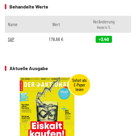
Behandelte Werte
Veränderung
Name
Wert
Heute in %
SAP
178,66
€
+3,40
Aktuelle Ausgabe