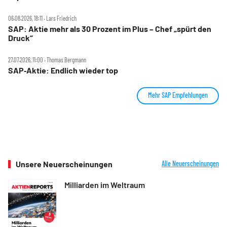
06.08.2026, 18:11 ‧ Lars Friedrich
SAP: Aktie mehr als 30 Prozent im Plus – Chef „spürt den
Druck“
27.07.2026, 11:00 ‧ Thomas Bergmann
SAP‑Aktie: Endlich wieder top
Mehr SAP Empfehlungen
Unsere Neuerscheinungen
Alle Neuerscheinungen
Milliarden im Weltraum