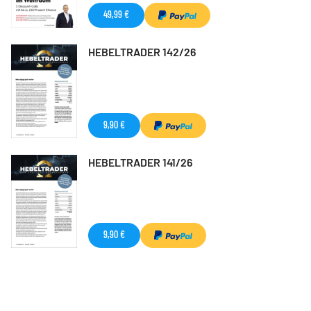
49,99 €
HEBELTRADER 142/26
9,90 €
HEBELTRADER 141/26
9,90 €