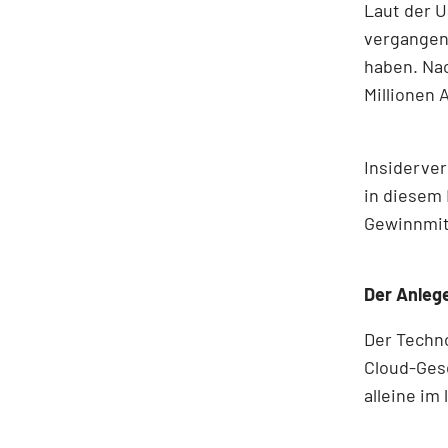
Laut der 
vergangene
haben. Nac
Millionen 
Insiderver
in diesem 
Gewinnmit
Der Anlege
Der Techno
Cloud-Ges
alleine im 