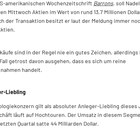
US-amerikanischen Wochenzeitschrift
Barrons
, soll Nade
n Mittwoch Aktien im Wert von rund 13,7 Millionen Dolla
h der Transaktion besitzt er laut der Meldung immer noch
Aktien.
käufe sind in der Regel nie ein gutes Zeichen, allerding
Fall getrost davon ausgehen, dass es sich um reine
nahmen handelt.
r-Liebling
logiekonzern gilt als absoluter Anleger-Liebling dieses 
chäft läuft auf Hochtouren. Der Umsatz in diesem Segm
letzten Quartal satte 44 Milliarden Dollar.