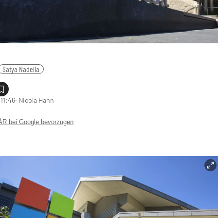
Satya Nadella
 11:46
‧ Nicola Hahn
 bei Google bevorzugen