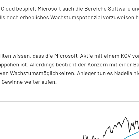
Cloud bespielt Microsoft auch die Bereiche Software u
alls noch erhebliches Wachstumspotenzial vorzuweisen 
llten wissen, dass die Microsoft-Aktie mit einem KGV vo
ppchen ist. Allerdings besticht der Konzern mit einer B
iven Wachstumsmöglichkeiten. Anleger tun es Nadella ni
n Gewinne weiterlaufen.