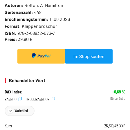
Autoren:
Bolton, A. Hamilton
Seitenanzahl:
448
Erscheinungstermin:
11.06.2026
Format:
Klappenbroschur
ISBN:
978-3-68932-073-7
Preis:
39,90 €
Im Shop kaufen
Behandelter Wert
DAX Index
+0,69
%
846900
DE0008469008
Börse:
Xetra
Watchlist
Kurs
26.319,45
XXP