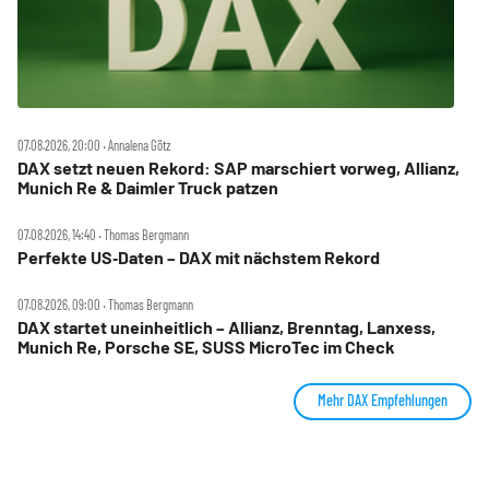
07.08.2026, 20:00 ‧ Annalena Götz
DAX setzt neuen Rekord: SAP marschiert vorweg, Allianz,
Munich Re & Daimler Truck patzen
07.08.2026, 14:40 ‧ Thomas Bergmann
Perfekte US‑Daten – DAX mit nächstem Rekord
07.08.2026, 09:00 ‧ Thomas Bergmann
DAX startet uneinheitlich – Allianz, Brenntag, Lanxess,
Munich Re, Porsche SE, SUSS MicroTec im Check
Mehr DAX Empfehlungen