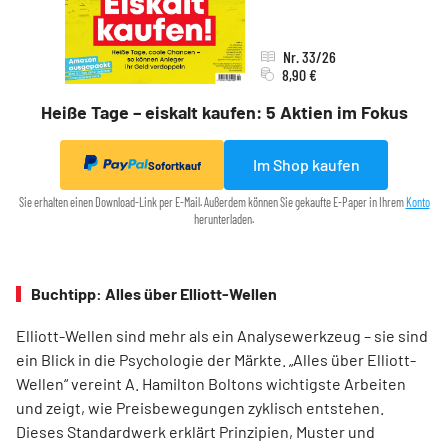
Nr. 33/26
8,90 €
Heiße Tage – eiskalt kaufen: 5 Aktien im Fokus
Im Shop kaufen
Sofortkauf
Sie erhalten einen Download-Link per E-Mail. Außerdem können Sie gekaufte E-Paper in Ihrem
Konto
herunterladen.
Buchtipp: Alles über Elliott-Wellen
Elliott-Wellen sind mehr als ein Analysewerkzeug – sie sind
ein Blick in die Psychologie der Märkte. „Alles über Elliott-
Wellen“ vereint A. Hamilton Boltons wichtigste Arbeiten
und zeigt, wie Preisbewegungen zyklisch entstehen.
Dieses Standardwerk erklärt Prinzipien, Muster und