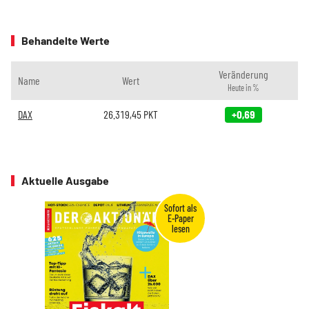
Behandelte Werte
Veränderung
Name
Wert
Heute in %
DAX
26.319,45
PKT
+0,69
Aktuelle Ausgabe