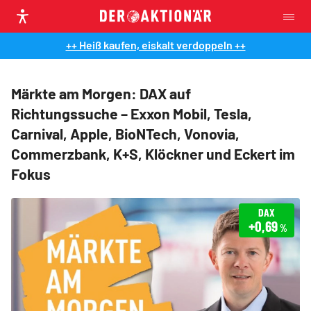
++ Heiß kaufen, eiskalt verdoppeln ++
Märkte am Morgen: DAX auf
Richtungssuche – Exxon Mobil, Tesla,
Carnival, Apple, BioNTech, Vonovia,
Commerzbank, K+S, Klöckner und Eckert im
Fokus
DAX
+0,69
%