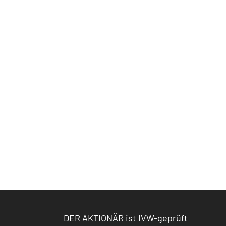
DER AKTIONÄR ist IVW-geprüft