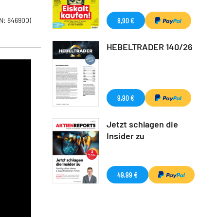
8,90 €
N: 846900)
HEBELTRADER 140/26
9,90 €
Jetzt schlagen die
Insider zu
49,99 €