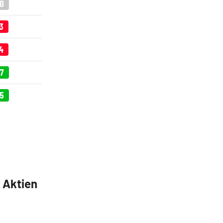
00
3
4
37
65
5 Aktien