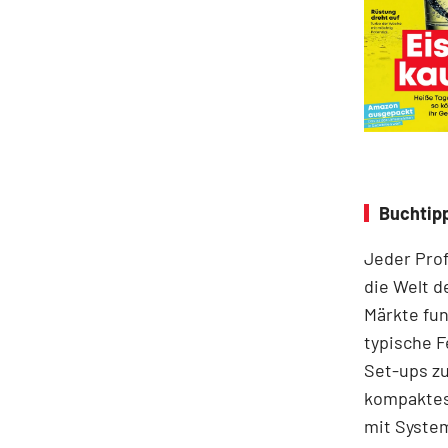
Buchtipp
Jeder Prof
die Welt d
Märkte fun
typische F
Set-ups zu
kompaktes 
mit System