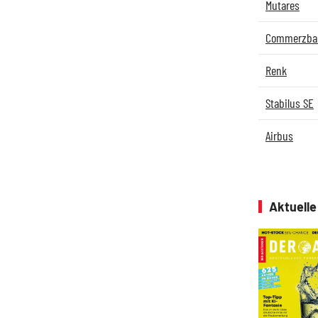
Mutares
Commerzba
Renk
Stabilus SE
Airbus
Aktuell