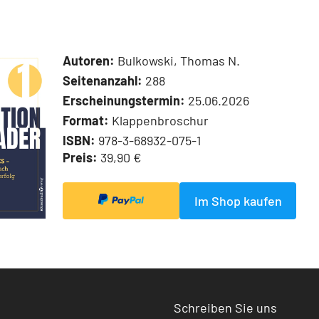
Autoren:
Bulkowski, Thomas N.
Seitenanzahl:
288
Erscheinungstermin:
25.06.2026
Format:
Klappenbroschur
ISBN:
978-3-68932-075-1
Preis:
39,90 €
Im Shop kaufen
Schreiben Sie uns