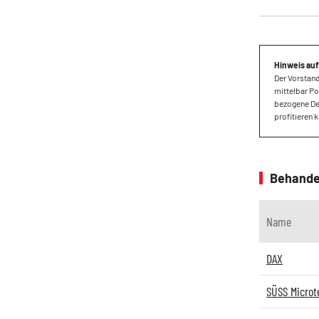
Hinweis auf
Der Vorstand
mittelbar Po
bezogene Der
profitieren
Behande
Name
DAX
SÜSS Microt