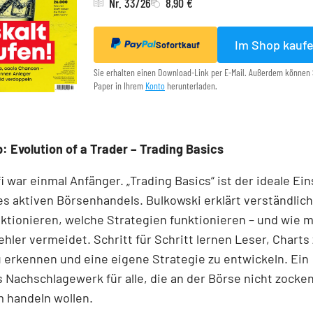
Nr. 33/26
8,90 €
Im Shop kauf
Sofortkauf
Sie erhalten einen Download-Link per E-Mail. Außerdem können 
Paper in Ihrem
Konto
herunterladen.
: Evolution of a Trader – Trading Basics
i war einmal Anfänger. „Trading Basics“ ist der ideale Ein
es aktiven Börsenhandels. Bulkowski erklärt verständlich
ktionieren, welche Strategien funktionieren – und wie 
ehler vermeidet. Schritt für Schritt lernen Leser, Charts 
 erkennen und eine eigene Strategie zu entwickeln. Ein
Nachschlagewerk für alle, die an der Börse nicht zocke
 handeln wollen.