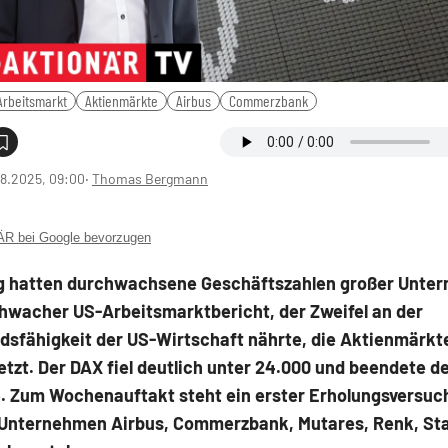
Arbeitsmarkt
Aktienmärkte
Airbus
Commerzbank
8.2025, 09:00
‧
Thomas Bergmann
 bei Google bevorzugen
g hatten durchwachsene Geschäftszahlen großer Unte
chwacher US-Arbeitsmarktbericht, der Zweifel an der
dsfähigkeit der US-Wirtschaft nährte, die Aktienmärkt
tzt. Der DAX fiel deutlich unter 24.000 und beendete d
5. Zum Wochenauftakt steht ein erster Erholungsversuc
 Unternehmen Airbus, Commerzbank, Mutares, Renk, Sta