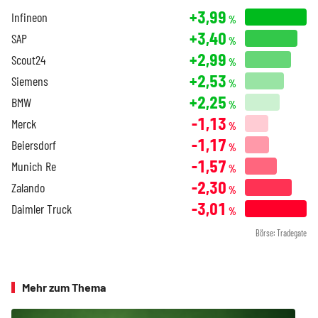
+3,99
Infineon
%
+3,40
SAP
%
+2,99
Scout24
%
+2,53
Siemens
%
+2,25
BMW
%
-1,13
Merck
%
-1,17
Beiersdorf
%
-1,57
Munich Re
%
-2,30
Zalando
%
-3,01
Daimler Truck
%
Börse: Tradegate
Mehr zum Thema