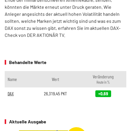
könnten die Märkte erneut unter Druck geraten. Wie
Anleger angesichts der aktuell hohen Volatilität handeln
sollten, welche Marken jetzt wichtig sind und was es zum
DAX sonst zu wissen gibt, erfahren Sie im aktuellen DAX-
Check von DER AKTIONÄR TV.
Behandelte Werte
Veränderung
Name
Wert
Heute in %
DAX
26.319,45
PKT
+0,69
Aktuelle Ausgabe