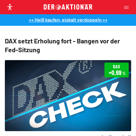
++ Heiß kaufen, eiskalt verdoppeln ++
DAX setzt Erholung fort - Bangen vor der
Fed-Sitzung
DAX
+0,69
%