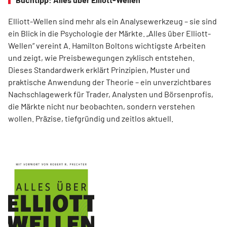
Elliott-Wellen sind mehr als ein Analysewerkzeug – sie sind
ein Blick in die Psychologie der Märkte. „Alles über Elliott-
Wellen“ vereint A. Hamilton Boltons wichtigste Arbeiten
und zeigt, wie Preisbewegungen zyklisch entstehen.
Dieses Standardwerk erklärt Prinzipien, Muster und
praktische Anwendung der Theorie – ein unverzichtbares
Nachschlagewerk für Trader, Analysten und Börsenprofis,
die Märkte nicht nur beobachten, sondern verstehen
wollen. Präzise, tiefgründig und zeitlos aktuell.