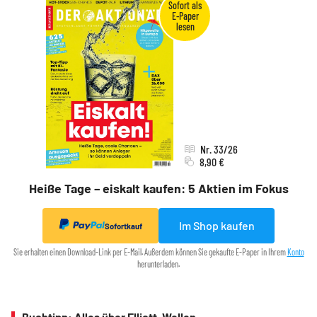
Nr. 33/26
8,90 €
Heiße Tage – eiskalt kaufen: 5 Aktien im Fokus
Im Shop kaufen
Sofortkauf
Sie erhalten einen Download-Link per E-Mail. Außerdem können Sie gekaufte E-Paper in Ihrem
Konto
herunterladen.
Buchtipp: Alles über Elliott-Wellen