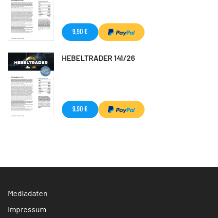
9,90 €
HEBELTRADER 141/26
9,90 €
Mediadaten
Impressum