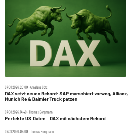
07.08.2026, 20:00 ‧ Annalena Götz
DAX setzt neuen Rekord: SAP marschiert vorweg, Allianz,
Munich Re & Daimler Truck patzen
07.08.2026, 14:40 ‧ Thomas Bergmann
Perfekte US‑Daten – DAX mit nächstem Rekord
07.08.2026, 09:00 ‧ Thomas Bergmann