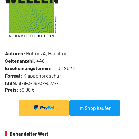
Autoren:
Bolton, A. Hamilton
Seitenanzahl:
448
Erscheinungstermin:
11.06.2026
Format:
Klappenbroschur
ISBN:
978-3-68932-073-7
Preis:
39,90 €
Im Shop kaufen
Behandelter Wert