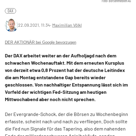
Foto: Börsenmedien AG
DAX
22.09.2021, 11:34
‧
Maximilian Völkl
DER AKTIONÄR bei Google bevorzugen
Der DAX arbeitet weiter an der Aufholjagd nach dem
schwachen Wochenauftakt. Mit dem erneuten Kursplus
von derzeit etwa 0,8 Prozent hat der deutsche Leitindex
die am Montag entstandene Gap bereits wieder
geschlossen. Von nachhaltiger Entspannung lässt sich im
Vorfeld der wichtigen Fed-Sitzung am heutigen
Mittwochabend aber noch nicht sprechen.
Der Evergrande-Schock, der die Börsen zu Wochenbeginn
erfasste, scheint nach und nach zu verfliegen. Doch sollte
die Fed nun Signale für das Tapering, also dem nahenden
Ende der milliardenschweren Anleihekäufe, senden,