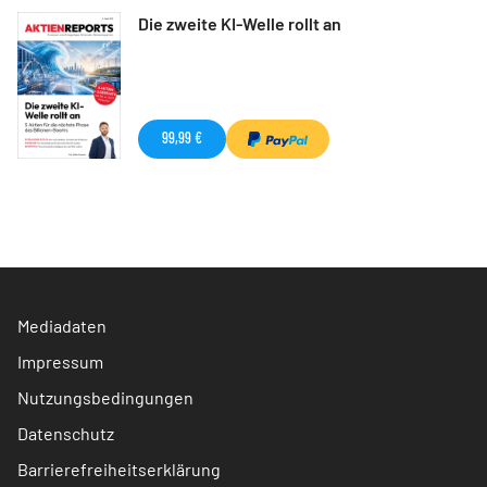
Die zweite KI-Welle rollt an
99,99 €
Mediadaten
Impressum
Nutzungsbedingungen
Datenschutz
Barrierefreiheitserklärung