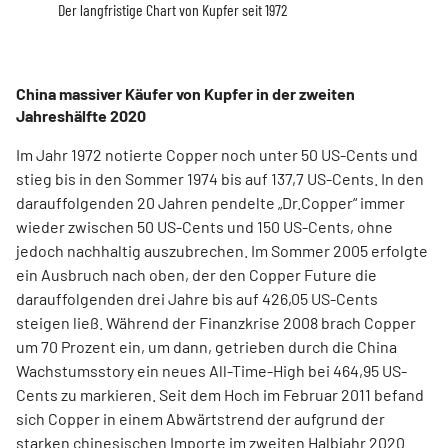
Der langfristige Chart von Kupfer seit 1972
China massiver Käufer von Kupfer in der zweiten
Jahreshälfte 2020
Im Jahr 1972 notierte Copper noch unter 50 US-Cents und
stieg bis in den Sommer 1974 bis auf 137,7 US-Cents. In den
darauffolgenden 20 Jahren pendelte „Dr.Copper“ immer
wieder zwischen 50 US-Cents und 150 US-Cents, ohne
jedoch nachhaltig auszubrechen. Im Sommer 2005 erfolgte
ein Ausbruch nach oben, der den Copper Future die
darauffolgenden drei Jahre bis auf 426,05 US-Cents
steigen ließ. Während der Finanzkrise 2008 brach Copper
um 70 Prozent ein, um dann, getrieben durch die China
Wachstumsstory ein neues All-Time-High bei 464,95 US-
Cents zu markieren. Seit dem Hoch im Februar 2011 befand
sich Copper in einem Abwärtstrend der aufgrund der
starken chinesischen Importe im zweiten Halbjahr 2020