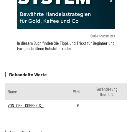
Quelle: Shutterstock
In diesem Buch finden Sie Tipps und Tricks für Beginner und
Fortgeschrittene Rohstoff-Trader
Behandelte Werte
Veränderung
Name
Wert
Heute in %
VONTOBEL COPPER-S...
-
€