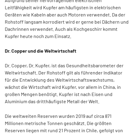
Aufgrund seiner hervorragenden elektrischen
Leitfähigkeit wird Kupfer am häufigsten in elektrischen
Geräten wie Kabeln aber auch Motoren verwendet. Da der
Rohstoff langsam korrodiert wird er gerne bei Dächern und
Dachrinnen verwendet. Auch als Kochgeschirr kommt
Kupfer heute noch zum Einsatz.
Dr. Copper und die Weltwirtschaft
Dr. Copper, Dr. Kupfer, ist das Gesundheitsbarometer der
Weltwirtschaft. Der Rohstoff gilt als führender Indikator
für die Entwicklung des Weltwirtschaftswachstums,
wächst die Wirtschaft wird Kupfer, vor allem in China, in
großen Mengen benötigt. Kupfer ist nach Eisen und
Aluminium das dritthäufigste Metall der Welt.
Die weltweiten Reserven wurden 2019 auf circa 871
Millionen metrische Tonnen geschätzt. Die größten
Reserven liegen mit rund 21 Prozent in Chile, gefolgt von