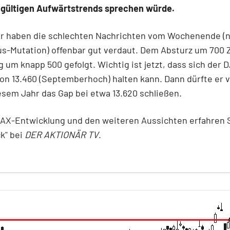
gültigen Aufwärtstrends sprechen würde.
er haben die schlechten Nachrichten vom Wochenende (
s-Mutation) offenbar gut verdaut. Dem Absturz um 700 Z
g um knapp 500 gefolgt. Wichtig ist jetzt, dass sich der 
on 13.460 (Septemberhoch) halten kann. Dann dürfte er vi
esem Jahr das Gap bei etwa 13.620 schließen.
DAX-Entwicklung und den weiteren Aussichten erfahren 
k" bei
DER AKTIONÄR TV
.