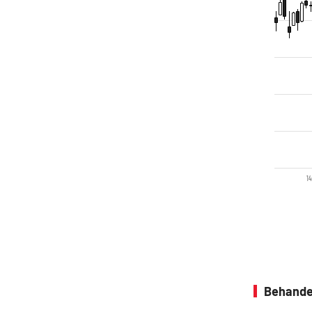
14
Behande