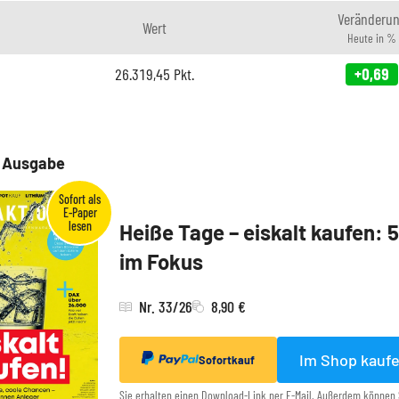
Veränderu
Wert
Heute in %
26.319,45
Pkt.
+0,69
e Ausgabe
Heiße Tage – eiskalt kaufen: 
im Fokus
Nr. 33/26
8,90 €
Im Shop kauf
Sofortkauf
Sie erhalten einen Download-Link per E-Mail. Außerdem können 