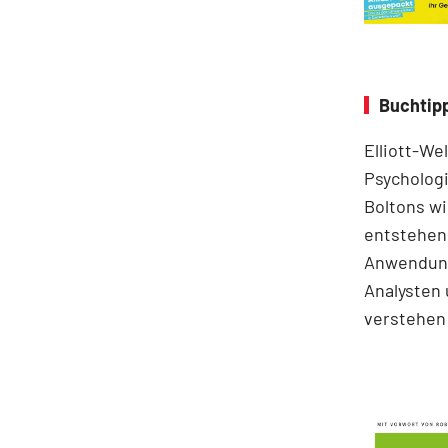
Buchtipp
Elliott-We
Psychologi
Boltons wi
entstehen.
Anwendung
Analysten 
verstehen 