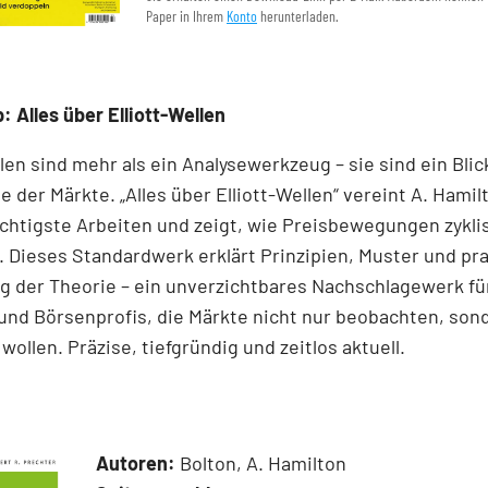
Paper in Ihrem
Konto
herunterladen.
: Alles über Elliott-Wellen
llen sind mehr als ein Analysewerkzeug – sie sind ein Blick
e der Märkte. „Alles über Elliott-Wellen“ vereint A. Hamil
chtigste Arbeiten und zeigt, wie Preisbewegungen zykli
 Dieses Standardwerk erklärt Prinzipien, Muster und pr
 der Theorie – ein unverzichtbares Nachschlagewerk für
und Börsenprofis, die Märkte nicht nur beobachten, son
wollen. Präzise, tiefgründig und zeitlos aktuell.
Autoren:
Bolton, A. Hamilton