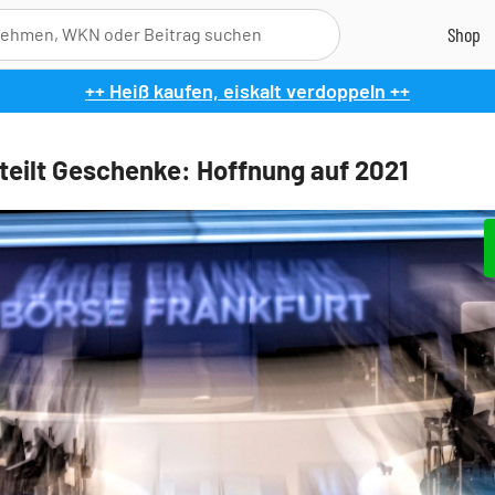
++ Heiß kaufen, eiskalt verdoppeln ++
teilt Geschenke: Hoffnung auf 2021