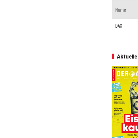
Name
DAX
Aktuell