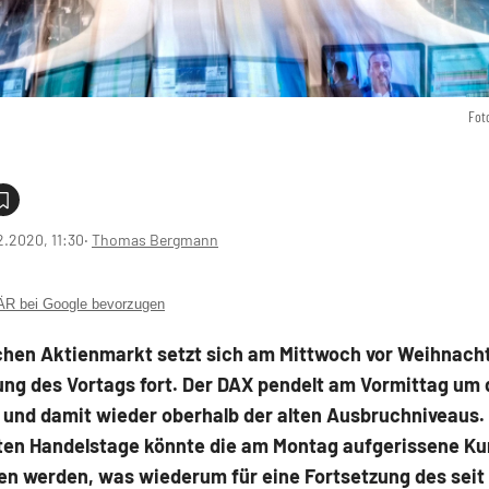
Fot
2.2020, 11:30
‧
Thomas Bergmann
 bei Google bevorzugen
hen Aktienmarkt setzt sich am Mittwoch vor Weihnacht
ung des Vortags fort. Der DAX pendelt am Vormittag um 
 und damit wieder oberhalb der alten Ausbruchniveaus.
ten Handelstage könnte die am Montag aufgerissene Ku
en werden, was wiederum für eine Fortsetzung des seit