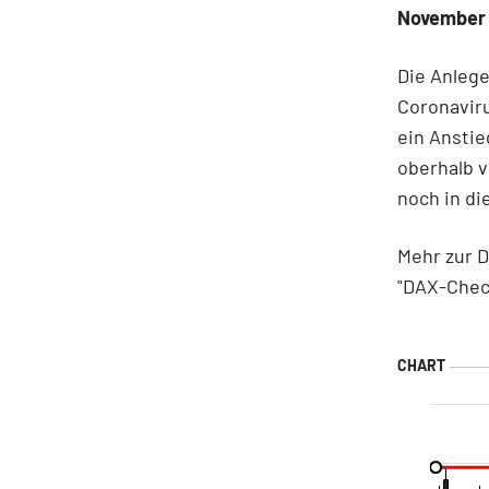
November 
Die Anleg
Coronaviru
ein Anstie
oberhalb v
noch in di
Mehr zur 
"DAX-Chec