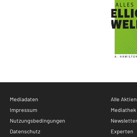
Mediadaten
Alle Aktien
Impressum
Mediathek
Nutzungsbedingungen
Newslette
Datenschutz
Experten