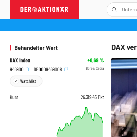
DAX ver
Behandelter Wert
DAX Index
+0,69
%
Börse:
Xetra
846900
DE0008469008
Watchlist
Kurs
26.319,45
Pkt