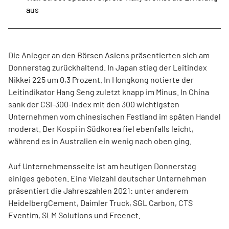
aus
Die Anleger an den Börsen Asiens präsentierten sich am
Donnerstag zurückhaltend. In Japan stieg der Leitindex
Nikkei 225 um 0,3 Prozent. In Hongkong notierte der
Leitindikator Hang Seng zuletzt knapp im Minus. In China
sank der CSI-300-Index mit den 300 wichtigsten
Unternehmen vom chinesischen Festland im späten Handel
moderat. Der Kospi in Südkorea fiel ebenfalls leicht,
während es in Australien ein wenig nach oben ging.
Auf Unternehmensseite ist am heutigen Donnerstag
einiges geboten. Eine Vielzahl deutscher Unternehmen
präsentiert die Jahreszahlen 2021: unter anderem
HeidelbergCement, Daimler Truck, SGL Carbon, CTS
Eventim, SLM Solutions und Freenet.