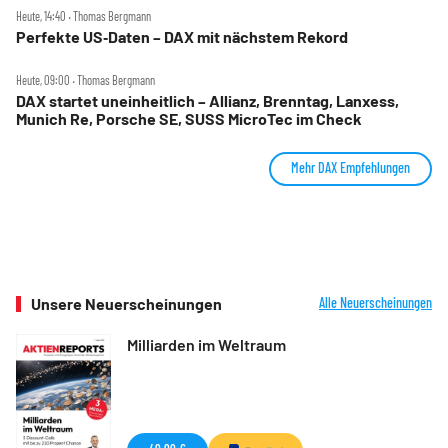
Heute, 14:40 ‧ Thomas Bergmann
Perfekte US‑Daten – DAX mit nächstem Rekord
Heute, 09:00 ‧ Thomas Bergmann
DAX startet uneinheitlich – Allianz, Brenntag, Lanxess,
Munich Re, Porsche SE, SUSS MicroTec im Check
Mehr DAX Empfehlungen
Unsere Neuerscheinungen
Alle Neuerscheinungen
Milliarden im Weltraum