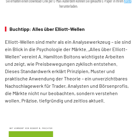
Sie erhalten einen Download-Link per E-Mail. Außerdem können Sie gekaufte E-Paper in Ihrem
Konto
herunterladen.
Buchtipp: Alles über Elliott-Wellen
Elliott-Wellen sind mehr als ein Analysewerkzeug – sie sind
ein Blick in die Psychologie der Märkte. „Alles über Elliott-
Wellen“ vereint A. Hamilton Boltons wichtigste Arbeiten
und zeigt, wie Preisbewegungen zyklisch entstehen.
Dieses Standardwerk erklärt Prinzipien, Muster und
praktische Anwendung der Theorie – ein unverzichtbares
Nachschlagewerk für Trader, Analysten und Börsenprofis,
die Märkte nicht nur beobachten, sondern verstehen
wollen. Präzise, tiefgründig und zeitlos aktuell.