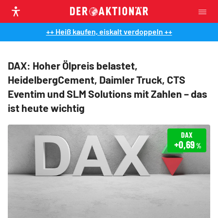
++ Heiß kaufen, eiskalt verdoppeln ++
DAX: Hoher Ölpreis belastet,
HeidelbergCement, Daimler Truck, CTS
Eventim und SLM Solutions mit Zahlen – das
ist heute wichtig
DAX
+0,69
%