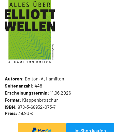
Autoren:
Bolton, A. Hamilton
Seitenanzahl:
448
Erscheinungstermin:
11.06.2026
Format:
Klappenbroschur
ISBN:
978-3-68932-073-7
Preis:
39,90 €
Im Shop kaufen