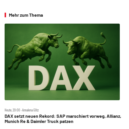
Mehr zum Thema
Heute, 20:00 ‧ Annalena Götz
DAX setzt neuen Rekord: SAP marschiert vorweg, Allianz,
Munich Re & Daimler Truck patzen