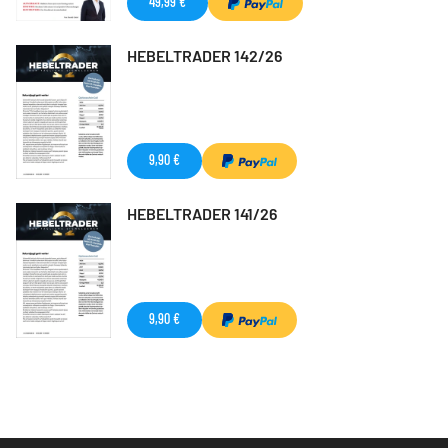
49,99 €
HEBELTRADER 142/26
9,90 €
HEBELTRADER 141/26
9,90 €