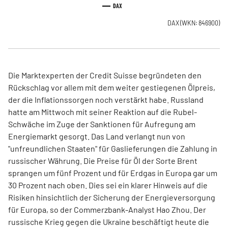
DAX
DAX
(WKN: 846900)
Die Marktexperten der Credit Suisse begründeten den
Rückschlag vor allem mit dem weiter gestiegenen Ölpreis,
der die Inflationssorgen noch verstärkt habe. Russland
hatte am Mittwoch mit seiner Reaktion auf die Rubel-
Schwäche im Zuge der Sanktionen für Aufregung am
Energiemarkt gesorgt. Das Land verlangt nun von
"unfreundlichen Staaten" für Gaslieferungen die Zahlung in
russischer Währung. Die Preise für Öl der Sorte Brent
sprangen um fünf Prozent und für Erdgas in Europa gar um
30 Prozent nach oben. Dies sei ein klarer Hinweis auf die
Risiken hinsichtlich der Sicherung der Energieversorgung
für Europa, so der Commerzbank-Analyst Hao Zhou. Der
russische Krieg gegen die Ukraine beschäftigt heute die