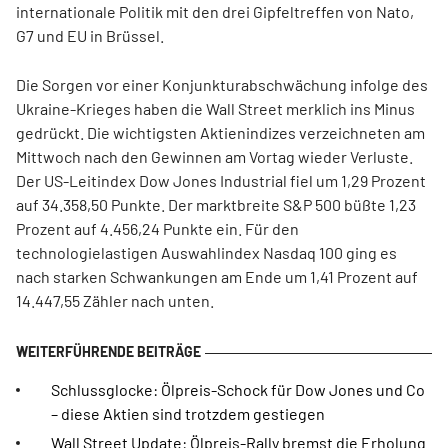
internationale Politik mit den drei Gipfeltreffen von Nato,
G7 und EU in Brüssel.
Die Sorgen vor einer Konjunkturabschwächung infolge des
Ukraine-Krieges haben die Wall Street merklich ins Minus
gedrückt. Die wichtigsten Aktienindizes verzeichneten am
Mittwoch nach den Gewinnen am Vortag wieder Verluste.
Der US-Leitindex Dow Jones Industrial fiel um 1,29 Prozent
auf 34.358,50 Punkte. Der marktbreite S&P 500 büßte 1,23
Prozent auf 4.456,24 Punkte ein. Für den
technologielastigen Auswahlindex Nasdaq 100 ging es
nach starken Schwankungen am Ende um 1,41 Prozent auf
14.447,55 Zähler nach unten.
Schlussglocke: Ölpreis-Schock für Dow Jones und Co
– diese Aktien sind trotzdem gestiegen
Wall Street Update: Ölpreis-Rally bremst die Erholung