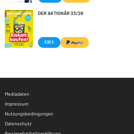
DER AKTIONÄR 33/26
8,90 €
Mediadaten
Impressum
Nutzungsbedingungen
Datenschutz
Barrierefreiheitserklärung