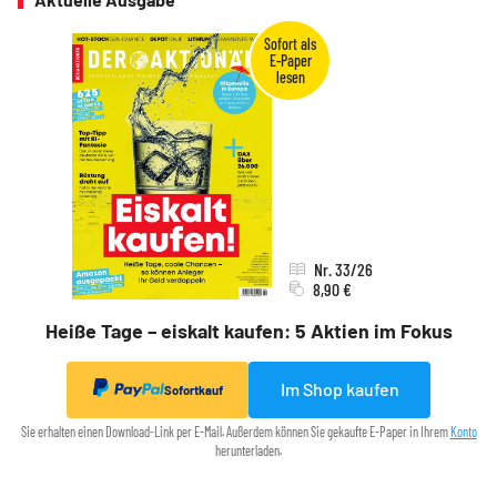
Nr. 33/26
8,90 €
Heiße Tage – eiskalt kaufen: 5 Aktien im Fokus
Im Shop kaufen
Sofortkauf
Sie erhalten einen Download-Link per E-Mail. Außerdem können Sie gekaufte E-Paper in Ihrem
Konto
herunterladen.