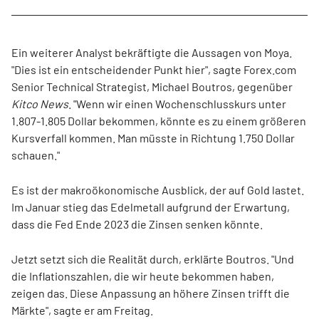
Ein weiterer Analyst bekräftigte die Aussagen von Moya.
"Dies ist ein entscheidender Punkt hier", sagte Forex.com
Senior Technical Strategist, Michael Boutros, gegenüber
Kitco News
. "Wenn wir einen Wochenschlusskurs unter
1.807-1.805 Dollar bekommen, könnte es zu einem größeren
Kursverfall kommen. Man müsste in Richtung 1.750 Dollar
schauen."
Es ist der makroökonomische Ausblick, der auf Gold lastet.
Im Januar stieg das Edelmetall aufgrund der Erwartung,
dass die Fed Ende 2023 die Zinsen senken könnte.
Jetzt setzt sich die Realität durch, erklärte Boutros. "Und
die Inflationszahlen, die wir heute bekommen haben,
zeigen das. Diese Anpassung an höhere Zinsen trifft die
Märkte", sagte er am Freitag.