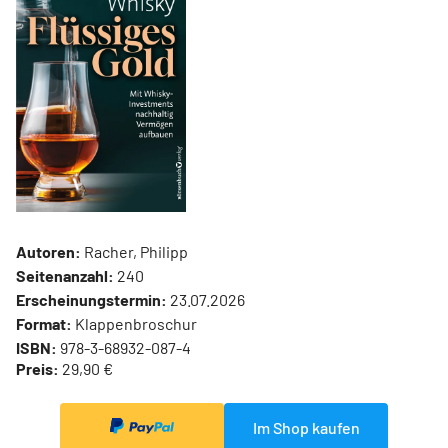
Autoren:
Racher, Philipp
Seitenanzahl:
240
Erscheinungstermin:
23.07.2026
Format:
Klappenbroschur
ISBN:
978-3-68932-087-4
Preis:
29,90 €
Im Shop kaufen