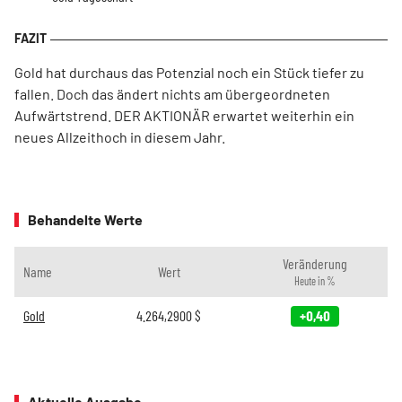
Gold hat durchaus das Potenzial noch ein Stück tiefer zu
fallen. Doch das ändert nichts am übergeordneten
Aufwärtstrend. DER AKTIONÄR erwartet weiterhin ein
neues Allzeithoch in diesem Jahr.
Behandelte Werte
Veränderung
Name
Wert
Heute in %
Gold
4.264,2900
$
+0,40
Aktuelle Ausgabe