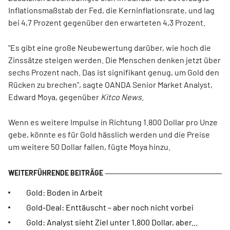
Inflationsmaßstab der Fed, die Kerninflationsrate, und lag
bei 4,7 Prozent gegenüber den erwarteten 4,3 Prozent.
"Es gibt eine große Neubewertung darüber, wie hoch die
Zinssätze steigen werden. Die Menschen denken jetzt über
sechs Prozent nach. Das ist signifikant genug, um Gold den
Rücken zu brechen", sagte OANDA Senior Market Analyst,
Edward Moya, gegenüber
Kitco News
.
Wenn es weitere Impulse in Richtung 1.800 Dollar pro Unze
gebe, könnte es für Gold hässlich werden und die Preise
um weitere 50 Dollar fallen, fügte Moya hinzu.
Gold: Boden in Arbeit
Gold-Deal: Enttäuscht – aber noch nicht vorbei
Gold: Analyst sieht Ziel unter 1.800 Dollar, aber...