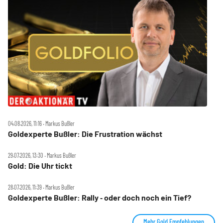
04.08.2026, 11:16 ‧ Markus Bußler
Goldexperte Bußler: Die Frustration wächst
29.07.2026, 13:30 ‧ Markus Bußler
Gold: Die Uhr tickt
28.07.2026, 11:39 ‧ Markus Bußler
Goldexperte Bußler: Rally ‑ oder doch noch ein Tief?
Mehr Gold Empfehlungen