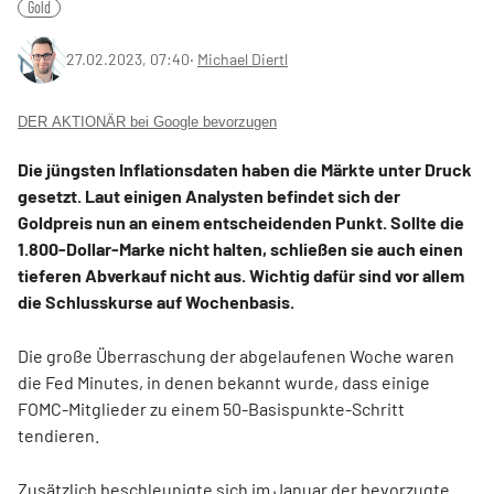
Gold
27.02.2023, 07:40
‧
Michael Diertl
DER AKTIONÄR bei Google bevorzugen
Die jüngsten Inflationsdaten haben die Märkte unter Druck
gesetzt. Laut einigen Analysten befindet sich der
Goldpreis nun an einem entscheidenden Punkt. Sollte die
1.800-Dollar-Marke nicht halten, schließen sie auch einen
tieferen Abverkauf nicht aus. Wichtig dafür sind vor allem
die Schlusskurse auf Wochenbasis.
Die große Überraschung der abgelaufenen Woche waren
die Fed Minutes, in denen bekannt wurde, dass einige
FOMC-Mitglieder zu einem 50-Basispunkte-Schritt
tendieren.
Zusätzlich beschleunigte sich im Januar der bevorzugte