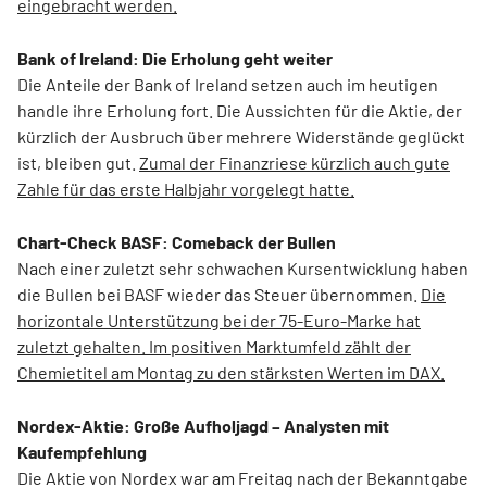
eingebracht werden.
Bank of Ireland: Die Erholung geht weiter
Die Anteile der Bank of Ireland setzen auch im heutigen
handle ihre Erholung fort. Die Aussichten für die Aktie, der
kürzlich der Ausbruch über mehrere Widerstände geglückt
ist, bleiben gut.
Zumal der Finanzriese kürzlich auch gute
Zahle für das erste Halbjahr vorgelegt hatte.
Chart-Check BASF: Comeback der Bullen
Nach einer zuletzt sehr schwachen Kursentwicklung haben
die Bullen bei BASF wieder das Steuer übernommen.
Die
horizontale Unterstützung bei der 75-Euro-Marke hat
zuletzt gehalten. Im positiven Marktumfeld zählt der
Chemietitel am Montag zu den stärksten Werten im DAX.
Nordex-Aktie: Große Aufholjagd – Analysten mit
Kaufempfehlung
Die Aktie von Nordex war am Freitag nach der Bekanntgabe