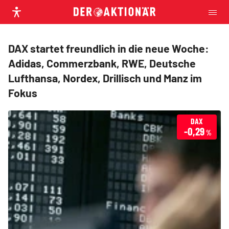
DAX startet freundlich in die neue Woche:
Adidas, Commerzbank, RWE, Deutsche
Lufthansa, Nordex, Drillisch und Manz im
Fokus
DAX
-0,29
%