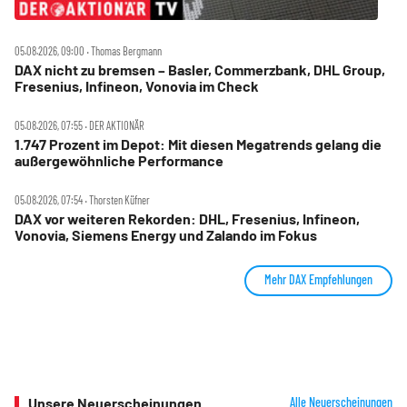
05.08.2026, 09:00 ‧ Thomas Bergmann
DAX nicht zu bremsen – Basler, Commerzbank, DHL Group,
Fresenius, Infineon, Vonovia im Check
05.08.2026, 07:55 ‧ DER AKTIONÄR
1.747 Prozent im Depot: Mit diesen Megatrends gelang die
außergewöhnliche Performance
05.08.2026, 07:54 ‧ Thorsten Küfner
DAX vor weiteren Rekorden: DHL, Fresenius, Infineon,
Vonovia, Siemens Energy und Zalando im Fokus
Mehr DAX Empfehlungen
Unsere Neuerscheinungen
Alle Neuerscheinungen