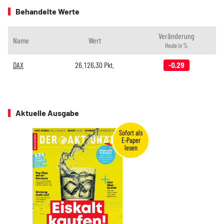
Behandelte Werte
Veränderung
Name
Wert
Heute in %
DAX
26.126,30
Pkt.
-0,29
Aktuelle Ausgabe