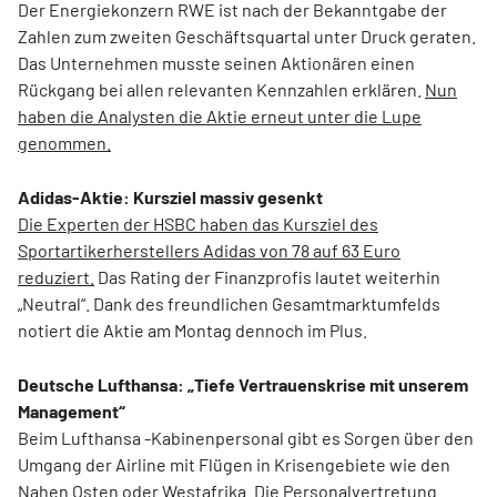
Der Energiekonzern RWE ist nach der Bekanntgabe der
Zahlen zum zweiten Geschäftsquartal unter Druck geraten.
Das Unternehmen musste seinen Aktionären einen
Rückgang bei allen relevanten Kennzahlen erklären.
Nun
haben die Analysten die Aktie erneut unter die Lupe
genommen.
Adidas-Aktie: Kursziel massiv gesenkt
Die Experten der HSBC haben das Kursziel des
Sportartikerherstellers Adidas von 78 auf 63 Euro
reduziert.
Das Rating der Finanzprofis lautet weiterhin
„Neutral“. Dank des freundlichen Gesamtmarktumfelds
notiert die Aktie am Montag dennoch im Plus.
Deutsche Lufthansa: „Tiefe Vertrauenskrise mit unserem
Management“
Beim Lufthansa -Kabinenpersonal gibt es Sorgen über den
Umgang der Airline mit Flügen in Krisengebiete wie den
Nahen Osten oder Westafrika.
Die Personalvertretung