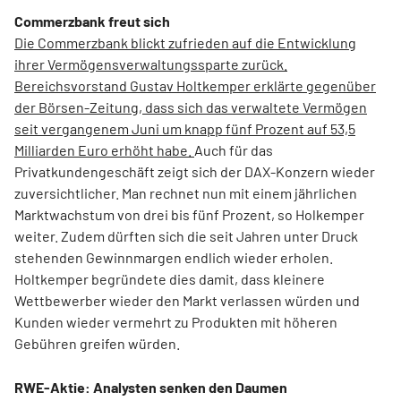
Commerzbank freut sich
Die Commerzbank blickt zufrieden auf die Entwicklung
ihrer Vermögensverwaltungssparte zurück.
Bereichsvorstand Gustav Holtkemper erklärte gegenüber
der Börsen-Zeitung, dass sich das verwaltete Vermögen
seit vergangenem Juni um knapp fünf Prozent auf 53,5
Milliarden Euro erhöht habe.
Auch für das
Privatkundengeschäft zeigt sich der DAX-Konzern wieder
zuversichtlicher. Man rechnet nun mit einem jährlichen
Marktwachstum von drei bis fünf Prozent, so Holkemper
weiter. Zudem dürften sich die seit Jahren unter Druck
stehenden Gewinnmargen endlich wieder erholen.
Holtkemper begründete dies damit, dass kleinere
Wettbewerber wieder den Markt verlassen würden und
Kunden wieder vermehrt zu Produkten mit höheren
Gebühren greifen würden.
RWE-Aktie: Analysten senken den Daumen