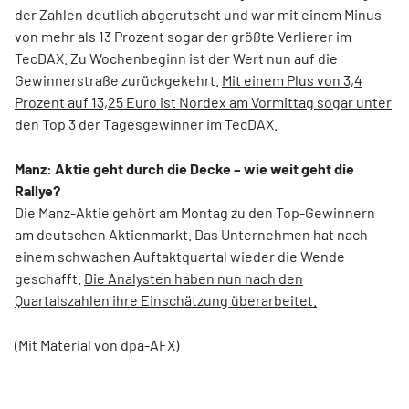
der Zahlen deutlich abgerutscht und war mit einem Minus
von mehr als 13 Prozent sogar der größte Verlierer im
TecDAX. Zu Wochenbeginn ist der Wert nun auf die
Gewinnerstraße zurückgekehrt.
Mit einem Plus von 3,4
Prozent auf 13,25 Euro ist Nordex am Vormittag sogar unter
den Top 3 der Tagesgewinner im TecDAX.
Manz: Aktie geht durch die Decke – wie weit geht die
Rallye?
Die Manz-Aktie gehört am Montag zu den Top-Gewinnern
am deutschen Aktienmarkt. Das Unternehmen hat nach
einem schwachen Auftaktquartal wieder die Wende
geschafft.
Die Analysten haben nun nach den
Quartalszahlen ihre Einschätzung überarbeitet.
(Mit Material von dpa-AFX)