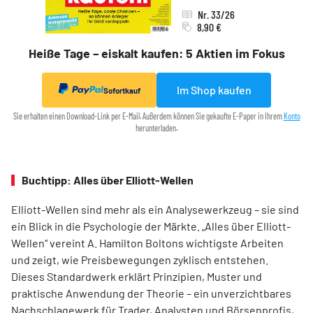
Nr. 33/26
8,90 €
Heiße Tage – eiskalt kaufen: 5 Aktien im Fokus
Im Shop kaufen
Sofortkauf
Sie erhalten einen Download-Link per E-Mail. Außerdem können Sie gekaufte E-Paper in Ihrem
Konto
herunterladen.
Buchtipp: Alles über Elliott-Wellen
Elliott-Wellen sind mehr als ein Analysewerkzeug – sie sind
ein Blick in die Psychologie der Märkte. „Alles über Elliott-
Wellen“ vereint A. Hamilton Boltons wichtigste Arbeiten
und zeigt, wie Preisbewegungen zyklisch entstehen.
Dieses Standardwerk erklärt Prinzipien, Muster und
praktische Anwendung der Theorie – ein unverzichtbares
Nachschlagewerk für Trader, Analysten und Börsenprofis,