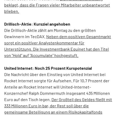
beklagt, dass die Fragen vieler Mitarbeiter unbeantwortet
blieben.
Drillisch-Aktie: Kursziel angehoben
Die Drillisch-Aktie zählt am Montag zu den größten
Gewinnern im TecDAX.
Neben dem positiven Gesamtmarkt
sorgt ein positiver Analystenkommentar für
Unterstützung. Die Investmentbank Equinet hat den Titel
von "Hold" auf "Accumulate" hochgestuft.
United Internet: Noch 25 Prozent Kurspotenzial
Die Nachricht über den Einstieg von United Internet bei
Rocket Internet sorgte für Aufsehen. Für 10,7 Prozent der
Anteile an Rocket Internet will United-Internet-
Konzernchef Ralph Dommermuth insgesamt 435 Millionen
Euro auf den Tisch legen.
Der Großteil des Geldes fließt mit
333 Millionen Euro in bar, der Rest soll über die
gemeinsame Beteiligung an einem Risikokapitalfonds