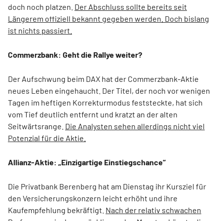
doch noch platzen.
Der Abschluss sollte bereits seit
Längerem offiziell bekannt gegeben werden. Doch bislang
ist nichts passiert.
Commerzbank: Geht die Rallye weiter?
Der Aufschwung beim DAX hat der Commerzbank-Aktie
neues Leben eingehaucht. Der Titel, der noch vor wenigen
Tagen im heftigen Korrekturmodus feststeckte, hat sich
vom Tief deutlich entfernt und kratzt an der alten
Seitwärtsrange.
Die Analysten sehen allerdings nicht viel
Potenzial für die Aktie.
Allianz-Aktie: „Einzigartige Einstiegschance“
Die Privatbank Berenberg hat am Dienstag ihr Kursziel für
den Versicherungskonzern leicht erhöht und ihre
Kaufempfehlung bekräftigt.
Nach der relativ schwachen