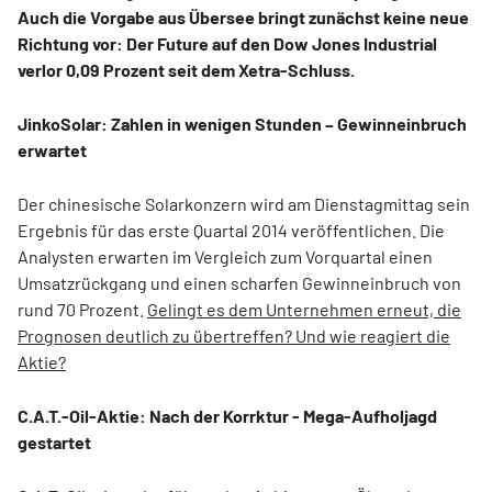
Auch die Vorgabe aus Übersee bringt zunächst keine neue
Richtung vor: Der Future auf den Dow Jones Industrial
verlor 0,09 Prozent seit dem Xetra-Schluss.
JinkoSolar: Zahlen in wenigen Stunden – Gewinneinbruch
erwartet
Der chinesische Solarkonzern wird am Dienstagmittag sein
Ergebnis für das erste Quartal 2014 veröffentlichen. Die
Analysten erwarten im Vergleich zum Vorquartal einen
Umsatzrückgang und einen scharfen Gewinneinbruch von
rund 70 Prozent.
Gelingt es dem Unternehmen erneut, die
Prognosen deutlich zu übertreffen? Und wie reagiert die
Aktie?
C.A.T.-Oil-Aktie: Nach der Korrktur - Mega-Aufholjagd
gestartet