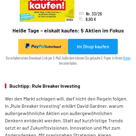
Nr. 33/26
8,90 €
Heiße Tage – eiskalt kaufen: 5 Aktien im Fokus
Im Shop kaufen
Sofortkauf
Sie erhalten einen Download-Link per E-Mail. Außerdem können Sie gekaufte E-Paper in Ihrem
Konto
herunterladen.
Buchtipp: Rule Breaker Investing
Wer den Markt schlagen will, darf nicht den Regeln folgen.
In „Rule Breaker Investing“ erklärt David Gardner, warum
außergewöhnliche Aktien von außer­gewöhnlichen
Denkern entdeckt werden. Statt auf kurzfristige Trends
setzt er auf Zukunftsvisionen, Innovation und Mut zum
Andersdenken. Mit praxisnahen Strategien, klaren