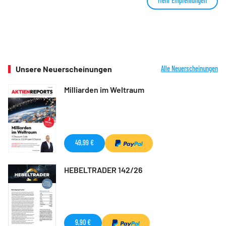
Mehr Empfehlungen
Unsere Neuerscheinungen
Alle Neuerscheinungen
Milliarden im Weltraum
49,99 €
HEBELTRADER 142/26
9,90 €