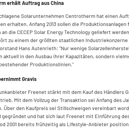
rm erhält Auftrag aus China
chlagene Solarunternehmen Centrotherm hat einen Auft
en erhalten. Anfang 2013 sollen die Produktionsanlagen 
n an die CECEP Solar Energy Technology geliefert werden
rt zu einem der größten staatlichen Industriekonzerne 
orstand Hans Autenrieth: "Nur wenige Solarzellenherstel
n aktuell in den Ausbau ihrer Kapazitäten, sondern vielm
bestehender Produktionslinien."
bernimmt Gravis
unkanbieter Freenet stärkt mit dem Kauf des Händlers G
trieb. Mit dem Vollzug der Transaktion sei Anfang des Ja
. Über den Kaufpreis sei Stillschweigen vereinbart word
 gegründet und hat sich laut Freenet mit Einführung des
od 2001 bereits frühzeitig als Lifestyle-Anbieter position