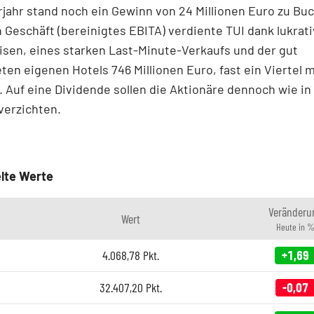
rjahr stand noch ein Gewinn von 24 Millionen Euro zu Bu
 Geschäft (bereinigtes EBITA) verdiente TUI dank lukrati
isen, eines starken Last-Minute-Verkaufs und der gut
ten eigenen Hotels 746 Millionen Euro, fast ein Viertel m
. Auf eine Dividende sollen die Aktionäre dennoch wie in
verzichten.
lte Werte
Veränderu
Wert
Heute in 
4.068,78
Pkt.
+1,69
32.407,20
Pkt.
-0,07