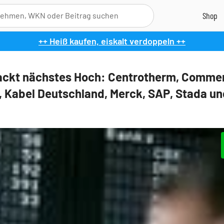
++ Heiß kaufen, eiskalt verdoppeln ++
ckt nächstes Hoch: Centrotherm, Comme
, Kabel Deutschland, Merck, SAP, Stada un