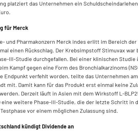
ng platziert das Unternehmen ein Schuldscheindarlehen
Euro.
g für Merck
e- und Pharmakonzern Merck indes erlitt im Bereich der
mal einen Rückschlag. Der Krebsimpstoff Stimuvax war b
se-III-Studie durchgefallen. Bei einer klinischen Studie 
eim Kampf gegen eine Form des Bronchialkarzinoms (NS
re Endpunkt verfehlt worden, teilte das Unternehmen a
dt mit. Damit kann für das Produkt erst einmal keine Zu
werden. Derzeit läuft in Asien mit dem Wirkstoff L-BLP2
 eine weitere Phase-III-Studie, die der letzte Schritt in 
 Testphase vor einem möglichen Zulassung sind.
tschland kündigt Dividende an