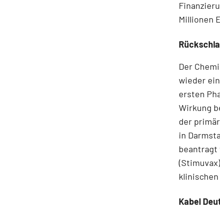
Finanzieru
Millionen 
Rückschla
Der Chemi
wieder ein
ersten Pha
Wirkung b
der primä
in Darmsta
beantragt 
(Stimuvax)
klinischen
Kabel Deu