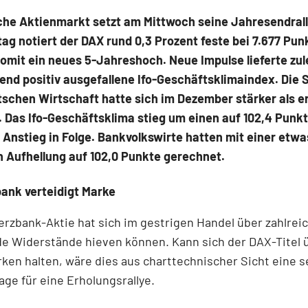
che Aktienmarkt setzt am Mittwoch seine Jahresendrally
ag notiert der DAX rund 0,3 Prozent feste bei 7.677 Pu
omit ein neues 5-Jahreshoch. Neue Impulse lieferte zul
end positiv ausgefallene Ifo-Geschäftsklimaindex. Die
tschen Wirtschaft hatte sich im Dezember stärker als e
. Das Ifo-Geschäftsklima stieg um einen auf 102,4 Punk
 Anstieg in Folge. Bankvolkswirte hatten mit einer etwa
 Aufhellung auf 102,0 Punkte gerechnet.
nk verteidigt Marke
zbank-Aktie hat sich im gestrigen Handel über zahlrei
e Widerstände hieven können. Kann sich der DAX-Titel 
ken halten, wäre dies aus charttechnischer Sicht eine s
ge für eine Erholungsrallye.