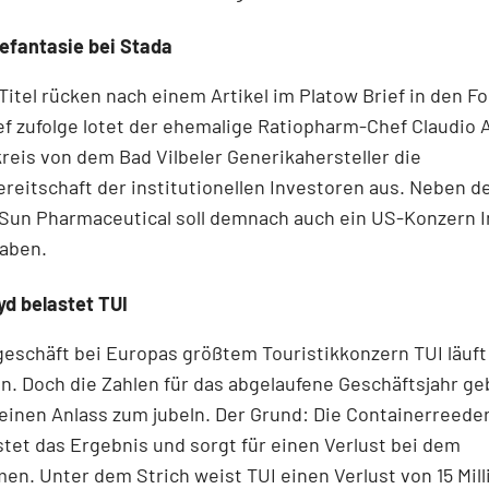
fantasie bei Stada
Titel rücken nach einem Artikel im Platow Brief in den F
f zufolge lotet der ehemalige Ratiopharm-Chef Claudio 
reis von dem Bad Vilbeler Generikahersteller die
reitschaft der institutionellen Investoren aus. Neben d
 Sun Pharmaceutical soll demnach auch ein US-Konzern 
haben.
d belastet TUI
eschäft bei Europas größtem Touristikkonzern TUI läuft
. Doch die Zahlen für das abgelaufene Geschäftsjahr g
inen Anlass zum jubeln. Der Grund: Die Containerreede
stet das Ergebnis und sorgt für einen Verlust bei dem
n. Unter dem Strich weist TUI einen Verlust von 15 Mil