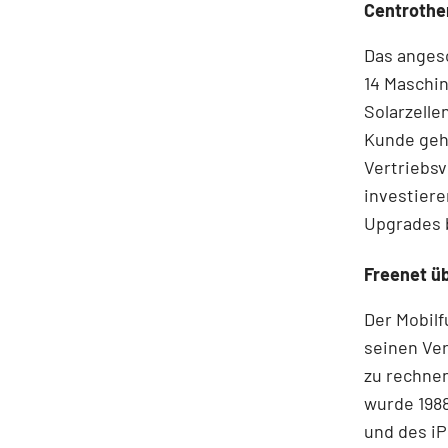
Centrothe
Das anges
14 Maschin
Solarzelle
Kunde gehö
Vertriebsv
investiere
Upgrades 
Freenet ü
Der Mobilf
seinen Ver
zu rechnen
wurde 1988
und des iP