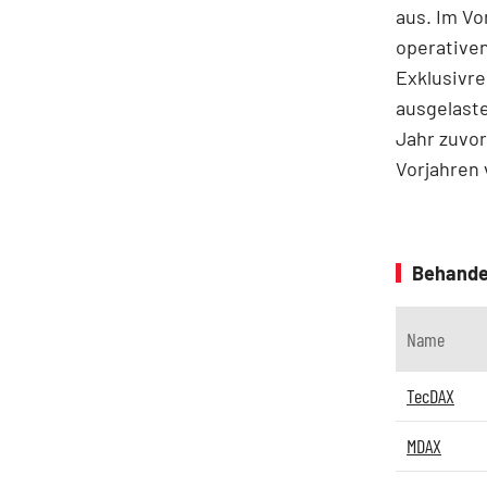
aus. Im Vo
operativen
Exklusivre
ausgelaste
Jahr zuvor
Vorjahren 
Behande
Name
TecDAX
MDAX