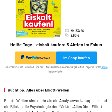
Nr. 33/26
8,90 €
Heiße Tage – eiskalt kaufen: 5 Aktien im Fokus
Im Shop kaufen
Sofortkauf
Sie erhalten einen Download-Link per E-Mail. Außerdem können Sie gekaufte E-Paper in Ihrem
Konto
herunterladen.
Buchtipp: Alles über Elliott-Wellen
Elliott-Wellen sind mehr als ein Analysewerkzeug – sie sind
ein Blick in die Psychologie der Märkte. „Alles über Elliott-