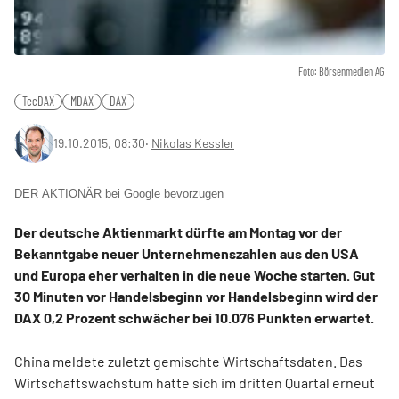
Foto: Börsenmedien AG
TecDAX
MDAX
DAX
19.10.2015, 08:30
‧
Nikolas Kessler
DER AKTIONÄR bei Google bevorzugen
Der deutsche Aktienmarkt dürfte am Montag vor der
Bekanntgabe neuer Unternehmenszahlen aus den USA
und Europa eher verhalten in die neue Woche starten. Gut
30 Minuten vor Handelsbeginn vor Handelsbeginn wird der
DAX 0,2 Prozent schwächer bei 10.076 Punkten erwartet.
China meldete zuletzt gemischte Wirtschaftsdaten. Das
Wirtschaftswachstum hatte sich im dritten Quartal erneut