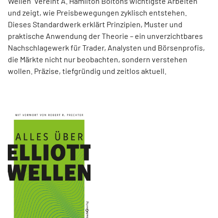
Wellen“ vereint A. Hamilton Boltons wichtigste Arbeiten
und zeigt, wie Preisbewegungen zyklisch entstehen.
Dieses Standardwerk erklärt Prinzipien, Muster und
praktische Anwendung der Theorie – ein unverzichtbares
Nachschlagewerk für Trader, Analysten und Börsenprofis,
die Märkte nicht nur beobachten, sondern verstehen
wollen. Präzise, tiefgründig und zeitlos aktuell.