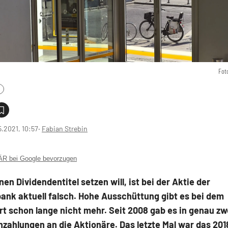
Fot
5.2021, 10:57
‧
Fabian Strebin
 bei Google bevorzugen
nen Dividendentitel setzen will, ist bei der Aktie der
nk aktuell falsch. Hohe Ausschüttung gibt es bei dem
t schon lange nicht mehr. Seit 2008 gab es in genau zw
zahlungen an die Aktionäre. Das letzte Mal war das 2018