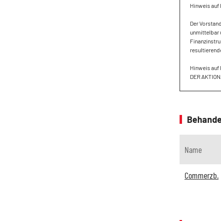
Hinweis auf 
Der Vorstan
unmittelbar 
Finanzinstru
resultieren
Hinweis auf
DER AKTIO
Behande
Name
Commerzb.