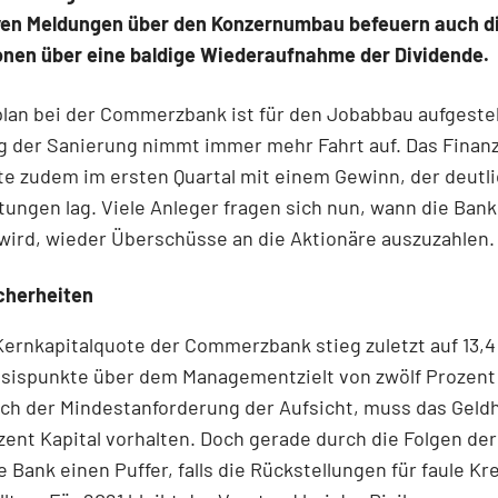
iven Meldungen über den Konzernumbau befeuern auch d
onen über eine baldige Wiederaufnahme der Dividende.
plan bei der Commerzbank ist für den Jobabbau aufgestel
 der Sanierung nimmt immer mehr Fahrt auf. Das Finanz
e zudem im ersten Quartal mit einem Gewinn, der deutli
ungen lag. Viele Anleger fragen sich nun, wann die Bank
wird, wieder Überschüsse an die Aktionäre auszuzahlen.
cherheiten
Kernkapitalquote der Commerzbank stieg zuletzt auf 13,4
sispunkte über dem Managementzielt von zwölf Prozent 
ach der Mindestanforderung der Aufsicht, muss das Gel
ozent Kapital vorhalten. Doch gerade durch die Folgen d
e Bank einen Puffer, falls die Rückstellungen für faule Kr