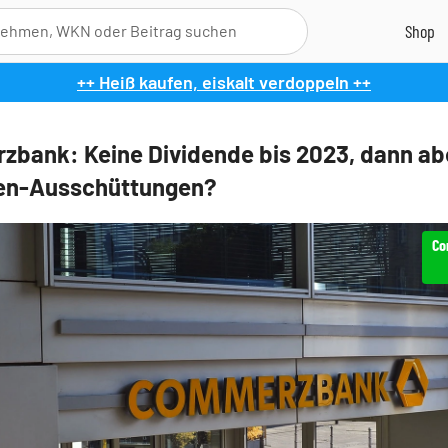
++ Heiß kaufen, eiskalt verdoppeln ++
bank: Keine Dividende bis 2023, dann ab
den-Ausschüttungen?
Co