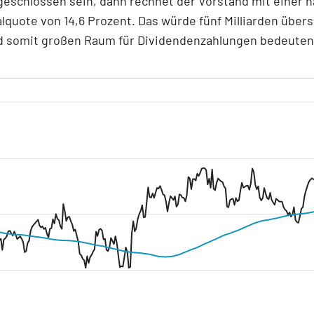
eschlossen sein, dann rechnet der Vorstand mit einer h
lquote von 14,6 Prozent. Das würde fünf Milliarden über
nd somit großen Raum für Dividendenzahlungen bedeuten