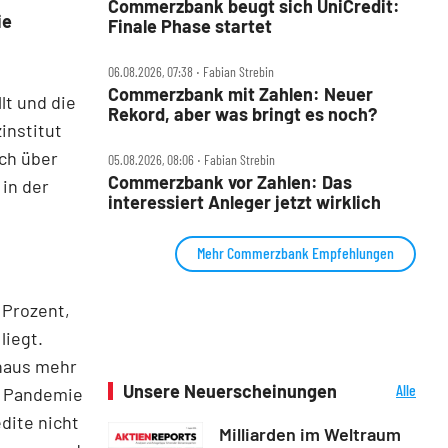
Commerzbank beugt sich UniCredit:
ie
Finale Phase startet
06.08.2026, 07:38 ‧ Fabian Strebin
Commerzbank mit Zahlen: Neuer
lt und die
Rekord, aber was bringt es noch?
institut
ch über
05.08.2026, 08:06 ‧ Fabian Strebin
Commerzbank vor Zahlen: Das
 in der
interessiert Anleger jetzt wirklich
Mehr Commerzbank Empfehlungen
 Prozent,
liegt.
dhaus mehr
Unsere Neuerscheinungen
Alle
er Pandemie
Neuerscheinungen
edite nicht
Milliarden im Weltraum