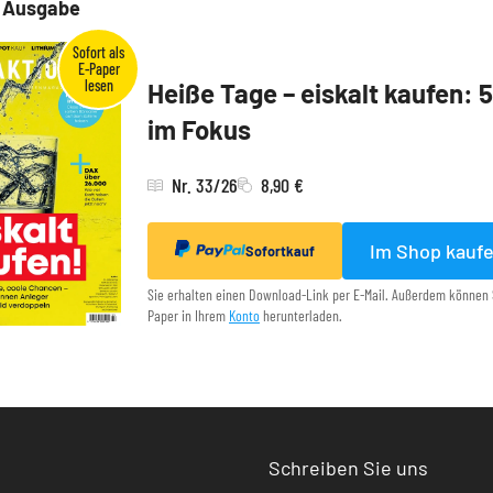
e Ausgabe
Heiße Tage – eiskalt kaufen: 
im Fokus
Nr. 33/26
8,90 €
Im Shop kauf
Sofortkauf
Sie erhalten einen Download-Link per E-Mail. Außerdem können 
Paper in Ihrem
Konto
herunterladen.
Schreiben Sie uns