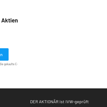
5 Aktien
en
Sie gekaufte E-
DER AKTIONÄR ist IVW-geprüft