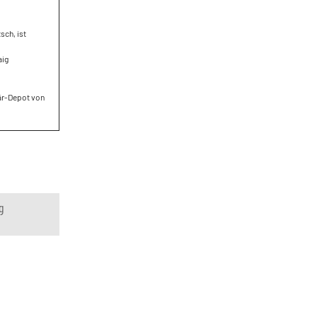
sch, ist
aig
är-Depot von
g