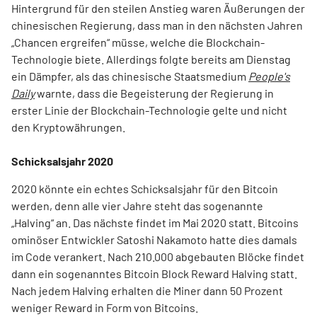
Hintergrund für den steilen Anstieg waren Äußerungen der
chinesischen Regierung, dass man in den nächsten Jahren
„Chancen ergreifen“ müsse, welche die Blockchain-
Technologie biete. Allerdings folgte bereits am Dienstag
ein Dämpfer, als das chinesische Staatsmedium
People's
Daily
warnte, dass die Begeisterung der Regierung in
erster Linie der Blockchain-Technologie gelte und nicht
den Kryptowährungen.
Schicksalsjahr 2020
2020 könnte ein echtes Schicksalsjahr für den Bitcoin
werden, denn alle vier Jahre steht das sogenannte
„Halving“ an. Das nächste findet im Mai 2020 statt. Bitcoins
ominöser Entwickler Satoshi Nakamoto hatte dies damals
im Code verankert. Nach 210.000 abgebauten Blöcke findet
dann ein sogenanntes Bitcoin Block Reward Halving statt.
Nach jedem Halving erhalten die Miner dann 50 Prozent
weniger Reward in Form von Bitcoins.