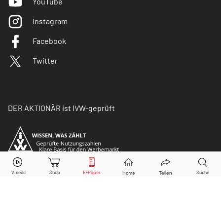
YouTube
Instagram
Facebook
Twitter
DER AKTIONÄR ist IVW-geprüft
© Copyright 2026 Börsenmedien AG. Alle Rechte
vorbehalten.