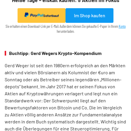
Heiße Tage – eiskalt kaufen: 5 Aktien im Fokus
Im Shop kaufen
Sofortkauf
Sie erhalten einen Download-Link per E-Mail. Außerdem können Sie gekaufte E-Paper in Ihrem
Konto
herunterladen.
Buchtipp: Gerd Wegers Krypto-Kompendium
Gerd Weger ist seit den 1980ern erfolgreich an den Märkten
aktiv und vielen Börsianern als Kolumnist der €uro am
Sonntag oder als Betreiber seines legendären „Millionen­
depots“ bekannt. Im Jahr 2017 hat er seinen Fokus von
Aktien auf Kryptowährungen verlagert und legt nun ein
Standardwerk vor: Der Schwerpunkt liegt auf den
Bewertungsfaktoren von Bitcoin und Co. Die im Ver­gleich
zu Aktien völlig anderen Ansätze zur Fundamentalanalyse
werden in dem Buch systematisch dargestellt. Wichtig sind
auch die Überlegungen für eine Steueroptimierung. Für