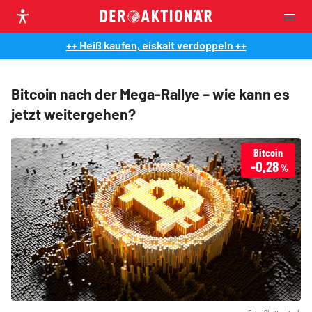
++ Heiß kaufen, eiskalt verdoppeln ++
Bitcoin nach der Mega-Rallye – wie kann es
jetzt weitergehen?
Bitcoin
-0,28
%