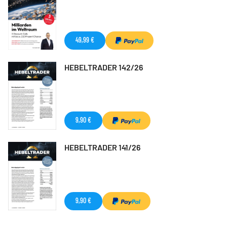
49,99 €
HEBELTRADER 142/26
9,90 €
HEBELTRADER 141/26
9,90 €