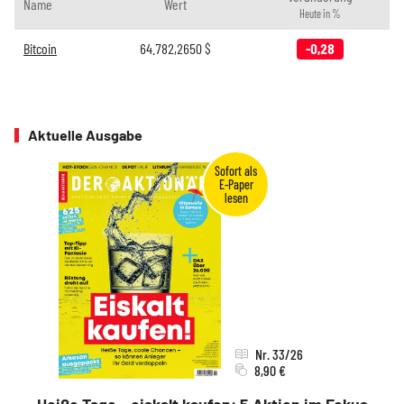
Name
Wert
Heute in %
Bitcoin
64.782,2650
$
-0,28
Aktuelle Ausgabe
Nr. 33/26
8,90 €