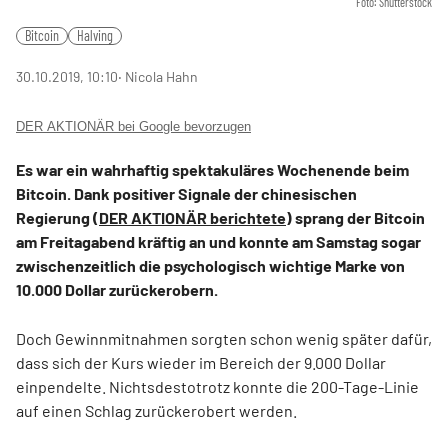
Foto: Shutterstock
Bitcoin
Halving
30.10.2019, 10:10
‧ Nicola Hahn
DER AKTIONÄR bei Google bevorzugen
Es war ein wahrhaftig spektakuläres Wochenende beim
Bitcoin. Dank positiver Signale der chinesischen
Regierung (
DER AKTIONÄR berichtete
) sprang der Bitcoin
am Freitagabend kräftig an und konnte am Samstag sogar
zwischenzeitlich die psychologisch wichtige Marke von
10.000 Dollar zurückerobern.
Doch Gewinnmitnahmen sorgten schon wenig später dafür,
dass sich der Kurs wieder im Bereich der 9.000 Dollar
einpendelte. Nichtsdestotrotz konnte die 200-Tage-Linie
auf einen Schlag zurückerobert werden.