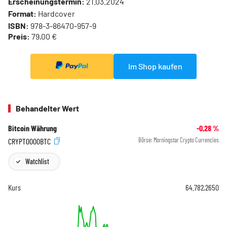
Erscheinungstermin:
21.03.2024
Format:
Hardcover
ISBN:
978-3-86470-957-9
Preis:
79,00 €
Im Shop kaufen
Behandelter Wert
Bitcoin Währung
-0,28
%
CRYPT0000BTC
Börse:
Morningstar Crypto Currencies
Watchlist
Kurs
64.782,2650