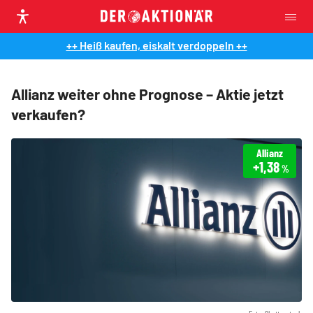
++ Heiß kaufen, eiskalt verdoppeln ++
Allianz weiter ohne Prognose – Aktie jetzt
verkaufen?
Allianz
+1,38
%