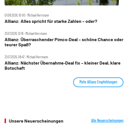
01.08.2026, 10:00 ‧ Michael Herrmann
Allianz: Alles spricht für starke Zahlen – oder?
31.07.2026, 12:16 ‧ Michael Herrmann
Allianz: Überraschender Pimco‑Deal – schöne Chance oder
teurer Spaß?
31.07.2026, 08:47 ‧ Michael Herrmann
Allianz: Nächster Übernahme‑Deal fix – kleiner Deal, klare
Botschaft
Mehr Allianz Empfehlungen
Unsere Neuerscheinungen
Alle Neuerscheinungen