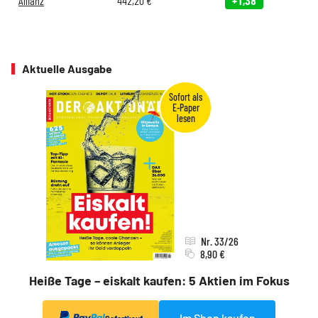
Allianz
442,20
€
+1,38
Aktuelle Ausgabe
Nr. 33/26
8,90 €
Heiße Tage – eiskalt kaufen: 5 Aktien im Fokus
Im Shop kaufen