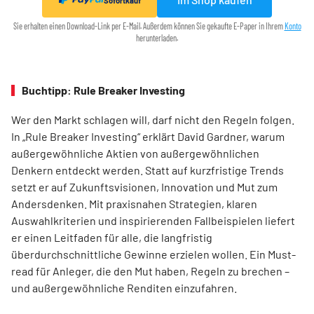
Sofortkauf
Sie erhalten einen Download-Link per E-Mail. Außerdem können Sie gekaufte E-Paper in Ihrem
Konto
herunterladen.
Buchtipp: Rule Breaker Investing
Wer den Markt schlagen will, darf nicht den Regeln folgen.
In „Rule Breaker Investing“ erklärt David Gardner, warum
außergewöhnliche Aktien von außer­gewöhnlichen
Denkern entdeckt werden. Statt auf kurzfristige Trends
setzt er auf Zukunftsvisionen, Innovation und Mut zum
Andersdenken. Mit praxisnahen Strategien, klaren
Auswahlkriterien und inspirierenden Fallbeispielen liefert
er einen Leit­faden für alle, die langfristig
überdurchschnittliche Gewinne erzielen wollen. Ein Must-
read für Anleger, die den Mut haben, Regeln zu brechen –
und außergewöhnliche Renditen einzufahren.