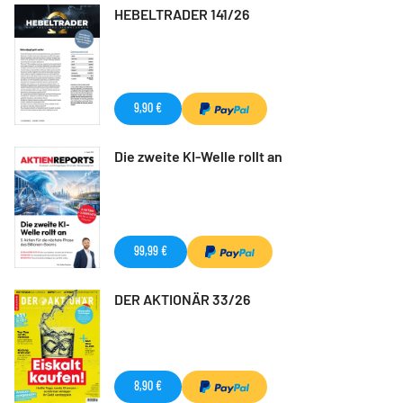
HEBELTRADER 141/26
9,90 €
Die zweite KI-Welle rollt an
99,99 €
DER AKTIONÄR 33/26
8,90 €