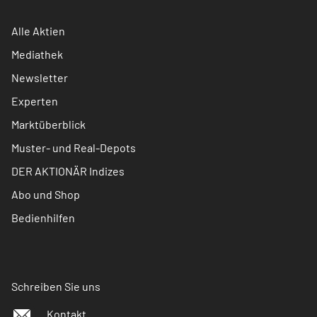
Alle Aktien
Mediathek
Newsletter
Experten
Marktüberblick
Muster- und Real-Depots
DER AKTIONÄR Indizes
Abo und Shop
Bedienhilfen
Schreiben Sie uns
Kontakt