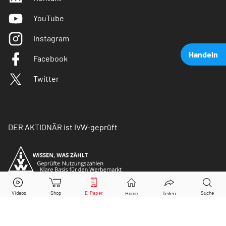
YouTube
Instagram
Handeln
Facebook
Twitter
DER AKTIONÄR ist IVW-geprüft
Allianz
Aktie jetzt handeln?
Kaufen
Verkaufen
© Copyright 2026 Börsenmedien AG. Alle Rechte
vorbehalten.