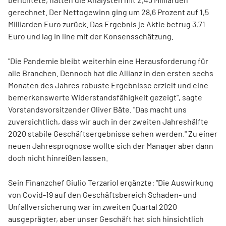
gerechnet. Der Nettogewinn ging um 28,6 Prozent auf 1,5
Milliarden Euro zurück. Das Ergebnis je Aktie betrug 3,71
Euro und lag in line mit der Konsensschätzung.
"Die Pandemie bleibt weiterhin eine Herausforderung für
alle Branchen. Dennoch hat die Allianz in den ersten sechs
Monaten des Jahres robuste Ergebnisse erzielt und eine
bemerkenswerte Widerstandsfähigkeit gezeigt", sagte
Vorstandsvorsitzender Oliver Bäte. "Das macht uns
zuversichtlich, dass wir auch in der zweiten Jahreshälfte
2020 stabile Geschäftsergebnisse sehen werden." Zu einer
neuen Jahresprognose wollte sich der Manager aber dann
doch nicht hinreißen lassen.
Sein Finanzchef Giulio Terzariol ergänzte: "Die Auswirkung
von Covid-19 auf den Geschäftsbereich Schaden- und
Unfallversicherung war im zweiten Quartal 2020
ausgeprägter, aber unser Geschäft hat sich hinsichtlich