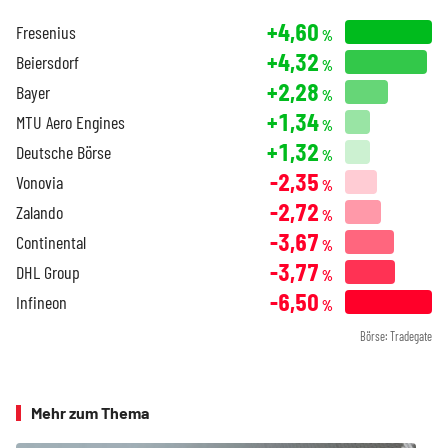
+4,60
Fresenius
%
+4,32
Beiersdorf
%
+2,28
Bayer
%
+1,34
MTU Aero Engines
%
+1,32
Deutsche Börse
%
-2,35
Vonovia
%
-2,72
Zalando
%
-3,67
Continental
%
-3,77
DHL Group
%
-6,50
Infineon
%
Börse: Tradegate
Mehr zum Thema