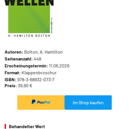
Autoren:
Bolton, A. Hamilton
Seitenanzahl:
448
Erscheinungstermin:
11.06.2026
Format:
Klappenbroschur
ISBN:
978-3-68932-073-7
Preis:
39,90 €
Im Shop kaufen
Behandelter Wert