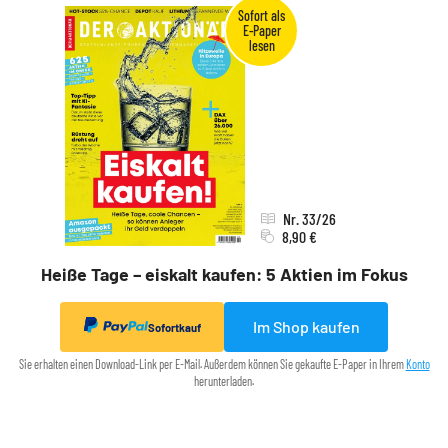
Nr. 33/26
8,90 €
Heiße Tage – eiskalt kaufen: 5 Aktien im Fokus
Im Shop kaufen
Sofortkauf
Sie erhalten einen Download-Link per E-Mail. Außerdem können Sie gekaufte E-Paper in Ihrem
Konto
herunterladen.