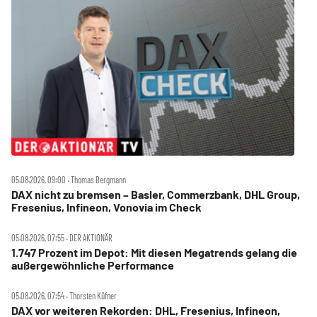
05.08.2026, 09:00 ‧ Thomas Bergmann
DAX nicht zu bremsen – Basler, Commerzbank, DHL Group,
Fresenius, Infineon, Vonovia im Check
05.08.2026, 07:55 ‧ DER AKTIONÄR
1.747 Prozent im Depot: Mit diesen Megatrends gelang die
außergewöhnliche Performance
05.08.2026, 07:54 ‧ Thorsten Küfner
DAX vor weiteren Rekorden: DHL, Fresenius, Infineon,