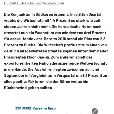
DER AKTIONÄR bei Google bevorzugen
Die Konjunktur in Südkorea brummt: Im dritten Quartal
wuchs die Wirtschaft mit 1,4 Prozent so stark wie seit
sieben Jahren nicht mehr. Die koreanische Notenbank
erwartet nun ein Wachstum von mindestens drei Prozent
für das laufende Jahr. Bereits 2016 stand ein Plus von 2,8
Prozent zu Buche. Die Wirtschaft profitiert zum einen von
deutlich ausgeweiteten Staatsausgaben unter dem neuen
Präsidenten Moon Jae-in. Zum anderen spielt der
exportorientierten Nation die anziehende Weltwirtschaft
in die Hände. Die Ausfuhren legten zwischen Juli und
September im Vergleich zum Vorquartal um 6,1 Prozent zu –
alles positive Faktoren, die der Börse weiterhin
Rückenwind geben sollten.