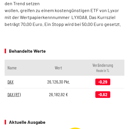
den Trend setzen
wollen, greifen zu einem kostengünstigen ETF von Lyxor
mit der Wertpapierkennnummer LYX0A8. Das Kurrsziel
beträgt 70,00 Euro. Ein Stopp wird bei 50,00 Euro gesetzt.
Behandelte Werte
Veränderung
Name
Wert
Heute in %
DAX
26.126,30
Pkt.
-0,29
DAX (RT)
26.182,92
€
-0,62
Aktuelle Ausgabe