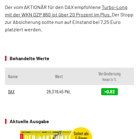
Der vom AKTIONÄR für den DAX empfohlene
Turbo-Long
mit der WKN DZP 86G ist über 20 Prozent im Plus.
Der Stopp
zur Absicherung sollte nun auf Einstand bei 7,25 Euro
platziert werden.
Behandelte Werte
Veränderung
Name
Wert
Heute in %
DAX
26.319,45
Pkt.
+0,82
Aktuelle Ausgabe