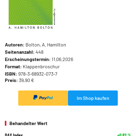
Autoren:
Bolton, A. Hamilton
Seitenanzahl:
448
Erscheinungstermin:
11.06.2026
Format:
Klappenbroschur
ISBN:
978-3-68932-073-7
Preis:
39,90 €
Im Shop kaufen
Behandelter Wert
DAX Index
+0,82
%