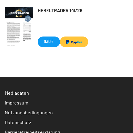
HEBELTRADER 141/26
9,90 €
Mediadaten
Impressum
Nutzungsbedingungen
Datenschutz
Barrierefreiheitserklärung