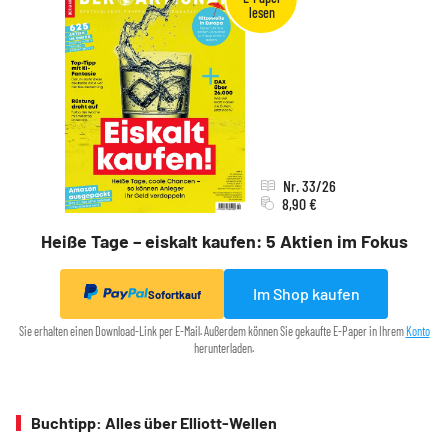
Nr. 33/26
8,90 €
Heiße Tage – eiskalt kaufen: 5 Aktien im Fokus
Im Shop kaufen
Sofortkauf
Sie erhalten einen Download-Link per E-Mail. Außerdem können Sie gekaufte E-Paper in Ihrem
Konto
herunterladen.
Buchtipp: Alles über Elliott-Wellen