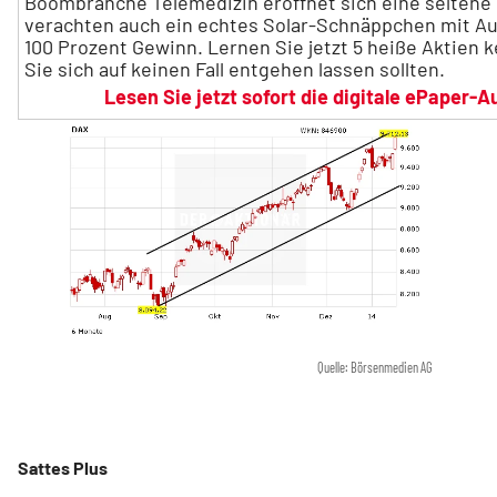
Boombranche Telemedizin eröffnet sich eine seltene 
verachten auch ein echtes Solar-Schnäppchen mit Au
100 Prozent Gewinn. Lernen Sie jetzt 5 heiße Aktien 
Sie sich auf keinen Fall entgehen lassen sollten.
Lesen Sie jetzt sofort die digitale ePaper
Quelle: Börsenmedien AG
Sattes Plus