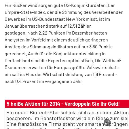
Für Rückenwind sorgen gute US-Konjunkturdaten. Der
Empire-State-Index, der die Stimmung des Verarbeitenden
Gewerbes im US-Bundesstaat New York misst, ist im
Januar überraschend stark auf 12,51 Zähler
gestiegen. Nach 2,22 Punkten im Dezember hatten
Analysten im Vorfeld mit einem deutlich geringeren
Anstieg des Stimmungsindikators auf nur 3,50 Punkte
gerechnet. Auch für die Konjunkturentwicklung in
Deutschland sind die Experten optimistisch. Die Weltbank-
Ökonomen erwarten für Europas größte Volkswirtschaft
ein sattes Plus der Wirtschaftsleistung von 1,9 Prozent -
nach 0,4 Prozent im vergangenen Jahr.
5 heiße Aktien für 2014 - Verdoppeln Sie Ihr Geld!
Ein neuer Biotech-Star schickt sich an, seinen Akti
bescheren. Im Rohstoffsektor wird ein Riese zum kle
Eine französische Firma steht vor smarten Sprüngen 