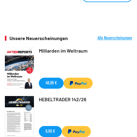
Unsere Neuerscheinungen
Alle Neuerscheinungen
Milliarden im Weltraum
49,99 €
HEBELTRADER 142/26
9,90 €