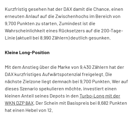
Kurzfristig gesehen hat der DAX damit die Chance, einen
erneuten Anlauf auf die Zwischenhochs im Bereich von
9.700 Punkten zu starten. Zumindest ist die
Wahrscheinlichkeit eines Rücksetzers auf die 200-Tage-
Linie (aktuell bei 8.990 Zählern) deutlich gesunken.
Kleine Long-Position
Mit dem Anstieg über die Marke von 9.430 Zählern hat der
DAX kurzfristiges Aufwärtspotenzial freigelegt. Die
nächste Zielzone liegt demnach bei 9.700 Punkten. Wer auf
dieses Szenario spekulieren möchte, investiert einen
kleinen Anteil seines Depots in den
Turbo-Long mit der
WKN DZP 8AX
. Der Schein mit Basispreis bei 8.682 Punkten
hat einen Hebel von 12.