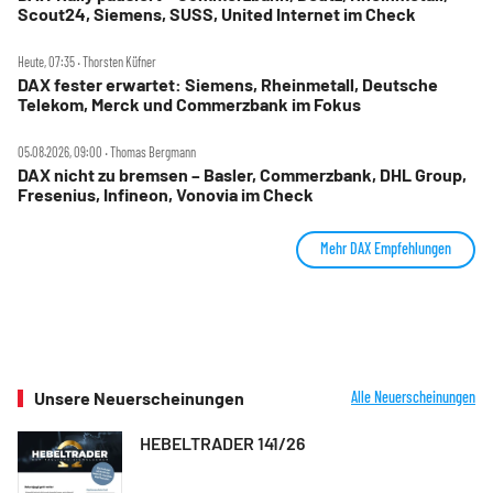
Scout24, Siemens, SUSS, United Internet im Check
Heute, 07:35 ‧ Thorsten Küfner
DAX fester erwartet: Siemens, Rheinmetall, Deutsche
Telekom, Merck und Commerzbank im Fokus
05.08.2026, 09:00 ‧ Thomas Bergmann
DAX nicht zu bremsen – Basler, Commerzbank, DHL Group,
Fresenius, Infineon, Vonovia im Check
Mehr DAX Empfehlungen
Unsere Neuerscheinungen
Alle Neuerscheinungen
HEBELTRADER 141/26