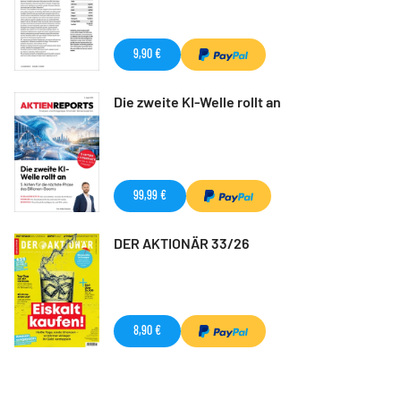
9,90 €
Die zweite KI-Welle rollt an
99,99 €
DER AKTIONÄR 33/26
8,90 €