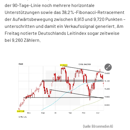
der 90-Tage-Linie noch mehrere horizontale
Unterstützungen sowie das 38,2%-Fibonacci-Retracement
der Aufwärtsbewegung zwischen 8.913 und 9.720 Punkten –
unterschritten und damit ein Verkaufssignal generiert. Am
Freitag notierte Deutschlands Leitindex sogar zeitweise
bei 9.260 Zählern.
Quelle: Börsenmedien AG