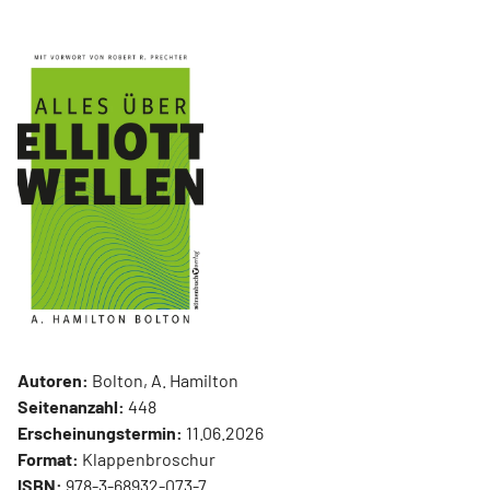
Autoren:
Bolton, A. Hamilton
Seitenanzahl:
448
Erscheinungstermin:
11.06.2026
Format:
Klappenbroschur
ISBN:
978-3-68932-073-7