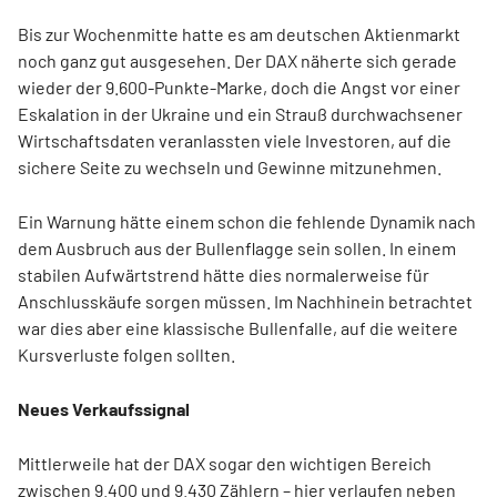
Bis zur Wochenmitte hatte es am deutschen Aktienmarkt
noch ganz gut ausgesehen. Der DAX näherte sich gerade
wieder der 9.600-Punkte-Marke, doch die Angst vor einer
Eskalation in der Ukraine und ein Strauß durchwachsener
Wirtschaftsdaten veranlassten viele Investoren, auf die
sichere Seite zu wechseln und Gewinne mitzunehmen.
Ein Warnung hätte einem schon die fehlende Dynamik nach
dem Ausbruch aus der Bullenflagge sein sollen. In einem
stabilen Aufwärtstrend hätte dies normalerweise für
Anschlusskäufe sorgen müssen. Im Nachhinein betrachtet
war dies aber eine klassische Bullenfalle, auf die weitere
Kursverluste folgen sollten.
Neues Verkaufssignal
Mittlerweile hat der DAX sogar den wichtigen Bereich
zwischen 9.400 und 9.430 Zählern – hier verlaufen neben