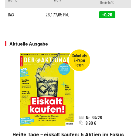
Heute in %
DAX
26.177,65
Pkt.
+0,20
Aktuelle Ausgabe
Nr. 33/26
8,90 €
Heiße Tage – eiskalt kaufen: 5 Aktien im Fokus