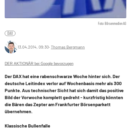
Foto: Börsenmedien AG
DAX
13.04.2014, 09:30
‧
Thomas Bergmann
DER AKTIONÄR bei Google bevorzugen
Der DAX hat eine rabenschwarze Woche hinter sich. Der
deutsche Leitindex verlor auf Wochenbasis mehr als 300
Punkte. Aus technischer Sicht hat sich damit das positive
Bild der Vorwoche komplett gedreht - kurzfristig könnten
die Bären das Zepter am Frankfurter Börsenparkett
übernehmen.
Klassische Bullenfalle