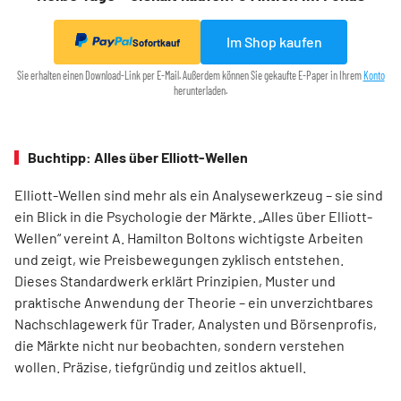
Im Shop kaufen
Sofortkauf
Sie erhalten einen Download-Link per E-Mail. Außerdem können Sie gekaufte E-Paper in Ihrem
Konto
herunterladen.
Buchtipp: Alles über Elliott-Wellen
Elliott-Wellen sind mehr als ein Analysewerkzeug – sie sind
ein Blick in die Psychologie der Märkte. „Alles über Elliott-
Wellen“ vereint A. Hamilton Boltons wichtigste Arbeiten
und zeigt, wie Preisbewegungen zyklisch entstehen.
Dieses Standardwerk erklärt Prinzipien, Muster und
praktische Anwendung der Theorie – ein unverzichtbares
Nachschlagewerk für Trader, Analysten und Börsenprofis,
die Märkte nicht nur beobachten, sondern verstehen
wollen. Präzise, tiefgründig und zeitlos aktuell.