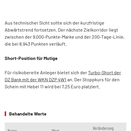
Aus technischer Sicht sollte sich der kurzfristige
Abwärtstrend fortsetzen. Der nächste Zielkorridor liegt
zwischen der 9.000-Punk­te-Marke und der 200-Tage-Linie,
die bei 8.943 Punkten verläuft.
Short-Position für Mutige
Für risikobereite Anleger bietet sich der
Turbo-Short der
DZ Bank mit der WKN DZP 4W1
an. Der Stoppkurs für den
Schein mit Hebel 11 wird bei 7,25 Euro platziert.
Behandelte Werte
Veränderung
Name
Wert