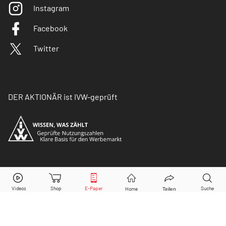
Instagram
Facebook
Twitter
DER AKTIONÄR ist IVW-geprüft
© Copyright 2026 Börsenmedien AG. Alle Rechte
vorbehalten.