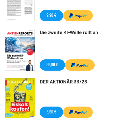
9,90 €
Die zweite KI-Welle rollt an
99,99 €
DER AKTIONÄR 33/26
8,90 €