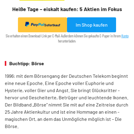
Heiße Tage – eiskalt kaufen: 5 Aktien im Fokus
Im Shop kaufen
Sofortkauf
Sie erhalten einen Download-Link per E-Mail. Außerdem können Sie gekaufte E-Paper in Ihrem
Konto
herunterladen.
Buchtipp: Börse
1996: mit dem ­Börsen­­gang der Deutschen Telekom ­beginnt
eine neue ­Epoche. Eine Epoche voller ­Euphorie und
Hysterie, ­voller Gier und Angst. Sie bringt Glücksritter ­
hervor und ­Gescheiterte, ­Betrüger und leuchtende Ikonen.
Der Bildband ­„Börse“ nimmt Sie mit auf eine Zeit­reise durch
25 Jahre Aktienkultur und ist eine Hommage an ­einen ­
magischen Ort, an dem das Unmögliche ­möglich ist – Die
Börse.