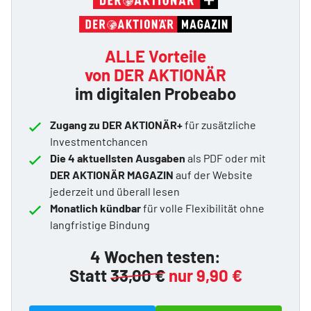
ALLE Vorteile
von DER AKTIONÄR
im digitalen Probeabo
Zugang zu DER AKTIONÄR+
für zusätzliche
Investmentchancen
Die 4 aktuellsten Ausgaben
als PDF oder mit
DER AKTIONÄR MAGAZIN
auf der Website
jederzeit und überall lesen
Monatlich kündbar
für volle Flexibilität ohne
langfristige Bindung
4 Wochen testen:
Statt
33,00 €
nur 9,90 €