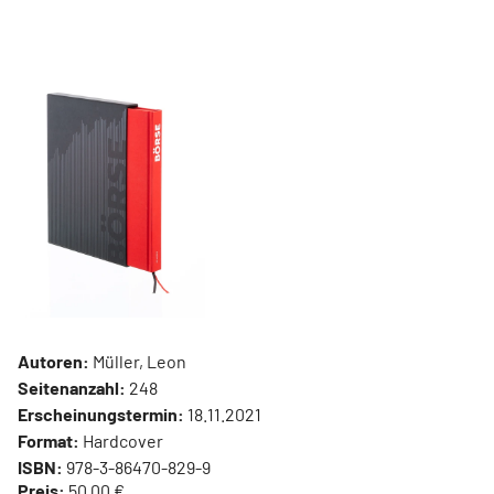
Autoren:
Müller, Leon
Seitenanzahl:
248
Erscheinungstermin:
18.11.2021
Format:
Hardcover
ISBN:
978-3-86470-829-9
Preis:
50,00 €