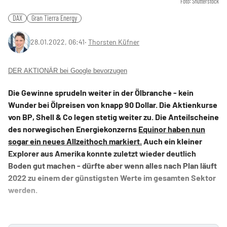
Foto: Shutterstock
DAX
Gran Tierra Energy
28.01.2022, 06:41
‧
Thorsten Küfner
DER AKTIONÄR bei Google bevorzugen
Die Gewinne sprudeln weiter in der Ölbranche - kein
Wunder bei Ölpreisen von knapp 90 Dollar. Die Aktienkurse
von BP, Shell & Co legen stetig weiter zu. Die Anteilscheine
des norwegischen Energiekonzerns
Equinor haben nun
sogar ein neues Allzeithoch markiert.
Auch ein kleiner
Explorer aus Amerika konnte zuletzt wieder deutlich
Boden gut machen - dürfte aber wenn alles nach Plan läuft
2022 zu einem der günstigsten Werte im gesamten Sektor
werden.