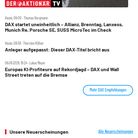
Heute, 09:00 ‧ Thomas Bergmann
DAX startet uneinheitlich – Allianz, Brenntag, Lanxess,
Munich Re, Porsche SE, SUSS MicroTec im Check
Heute, 08:58 ‧ Thorsten Küfner
Anleger aufgepasst: Dieser DAX‑Titel bricht aus
06.08.2026, 19:24 ‧ Lukas Meyer
Europas KI‑Profiteure auf Rekordjagd – DAX und Wall
Street treten auf die Bremse
Mehr DAX Empfehlungen
Unsere Neuerscheinungen
Alle Neuerscheinungen