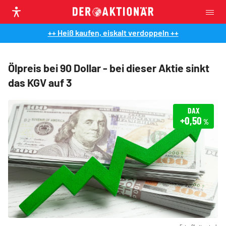
++ Heiß kaufen, eiskalt verdoppeln ++
Ölpreis bei 90 Dollar - bei dieser Aktie sinkt
das KGV auf 3
DAX
+0,50
%