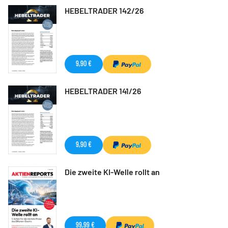
HEBELTRADER 142/26
9,90 €
HEBELTRADER 141/26
9,90 €
Die zweite KI-Welle rollt an
99,99 €