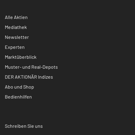
Alle Aktien
Mediathek
Newsletter
Experten
Marktüberblick
Muster- und Real-Depots
DER AKTIONÄR Indizes
Abo und Shop
Bedienhilfen
Schreiben Sie uns