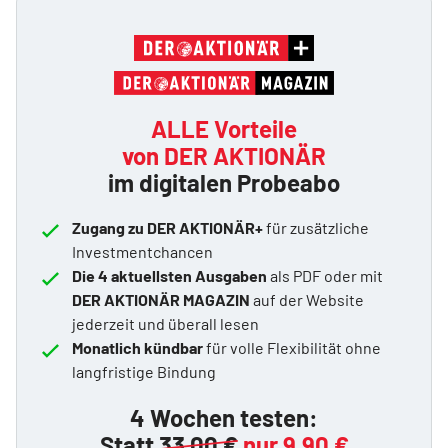
ALLE Vorteile
von DER AKTIONÄR
im digitalen Probeabo
Zugang zu DER AKTIONÄR+
für zusätzliche
Investmentchancen
Die 4 aktuellsten Ausgaben
als PDF oder mit
DER AKTIONÄR MAGAZIN
auf der Website
jederzeit und überall lesen
Monatlich kündbar
für volle Flexibilität ohne
langfristige Bindung
4 Wochen testen:
Statt
33,00 €
nur 9,90 €