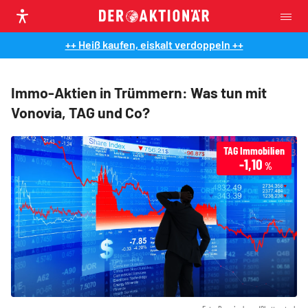
++ Heiß kaufen, eiskalt verdoppeln ++
Immo-Aktien in Trümmern: Was tun mit
Vonovia, TAG und Co?
TAG Immobilien
-1,10
%