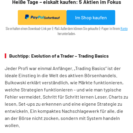
Heiße Tage – eiskalt kaufen: 5 Aktien im Fokus
Im Shop kaufen
Sofortkauf
Sie erhalten einen Download-Link per E-Mail. Außerdem können Sie gekaufte E-Paper in Ihrem
Konto
herunterladen.
Buchtipp: Evolution of a Trader – Trading Basics
Jeder Profi war einmal Anfänger. „Trading Basics“ ist der
ideale Einstieg in die Welt des aktiven Börsenhandels.
Bulkowski erklärt verständlich, wie Märkte funktionieren,
welche Strategien funktionieren – und wie man typische
Fehler vermeidet. Schritt für Schritt lernen Leser, Charts zu
lesen, Set-ups zu erkennen und eine eigene Strategie zu
entwickeln. Ein kompaktes Nachschlagewerk für alle, die
an der Börse nicht zocken, sondern mit System handeln
wollen.