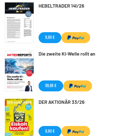
HEBELTRADER 141/26
9,90 €
Die zweite KI-Welle rollt an
99,99 €
DER AKTIONÄR 33/26
8,90 €