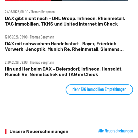
24.06.2026, 09:00 ‧ Thomas Bergmann
DAX gibt nicht nach – DHL Group, Infineon, Rheinmetall,
TAG Immobilien, TKMS und United Internet im Check
12.05.2026, 09:00 ‧ Thomas Bergmann
DAX mit schwachem Handelsstart ‑ Bayer, Friedrich
Vorwerk, Jenoptik, Munich Re, Rheinmetall, Siemens
Energy, TAG Immobilien und United Internet im Check
21.04.2026, 09:00 ‧ Thomas Bergmann
Hin und Her beim DAX – Beiersdorf, Infineon, Hensoldt,
Munich Re, Nemetschek und TAG im Check
Mehr TAG Immobilien Empfehlungen
Unsere Neuerscheinungen
Alle Neuerscheinungen