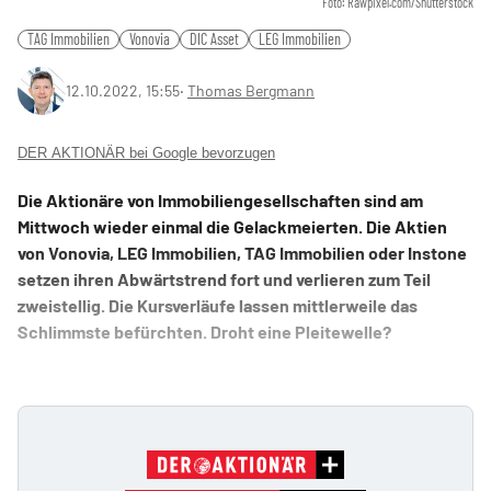
Foto: Rawpixel.com/Shutterstock
TAG Immobilien
Vonovia
DIC Asset
LEG Immobilien
12.10.2022, 15:55
‧
Thomas Bergmann
DER AKTIONÄR bei Google bevorzugen
Die Aktionäre von Immobiliengesellschaften sind am
Mittwoch wieder einmal die Gelackmeierten. Die Aktien
von Vonovia, LEG Immobilien, TAG Immobilien oder Instone
setzen ihren Abwärtstrend fort und verlieren zum Teil
zweistellig. Die Kursverläufe lassen mittlerweile das
Schlimmste befürchten. Droht eine Pleitewelle?