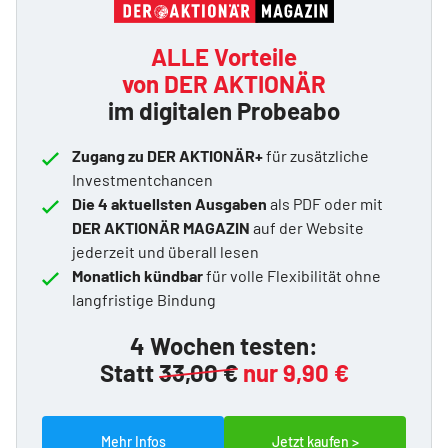
ALLE Vorteile
von DER AKTIONÄR
im digitalen Probeabo
Zugang zu DER AKTIONÄR+
für zusätzliche
Investmentchancen
Die 4 aktuellsten Ausgaben
als PDF oder mit
DER AKTIONÄR MAGAZIN
auf der Website
jederzeit und überall lesen
Monatlich kündbar
für volle Flexibilität ohne
langfristige Bindung
4 Wochen testen:
Statt
33,00 €
nur 9,90 €
Mehr Infos
Jetzt kaufen >