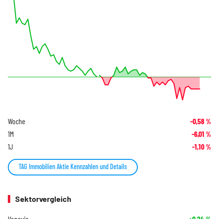
Woche
-0,58
%
1M
-6,01
%
1J
-1,10
%
TAG Immobilien Aktie Kennzahlen und Details
Sektorvergleich
Vonovia
+0,24