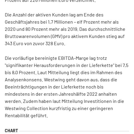
Die Anzahl der aktiven Kunden lag am Ende des
Geschäftsjahres bei 1,7 Millionen – elf Prozent mehr als
2020 und 80 Prozent mehr als 2019. Das durchschnittliche
Bruttowarenvolumen (GMV) pro aktivem Kunden stieg auf
343 Euro von zuvor 328 Euro.
Die vorläufige bereinigte EBITDA-Marge lag trotz
"signifikanter Herausforderungen in der Lieferkette" bei 7,5
bis 8,0 Prozent. Laut Mitteilung liegt dies im Rahmen des
Analysenkonsens. Westwing geht davon aus, dass die
Beeinträchtigungen in der Lieferkette noch bis
mindestens in der ersten Jahreshälfte 2022 anhalten
werden. Zudem haben laut Mitteilung Investitionen in die
Westwing Collection kurzfristig zu einer geringeren
Rentabilität geführt.