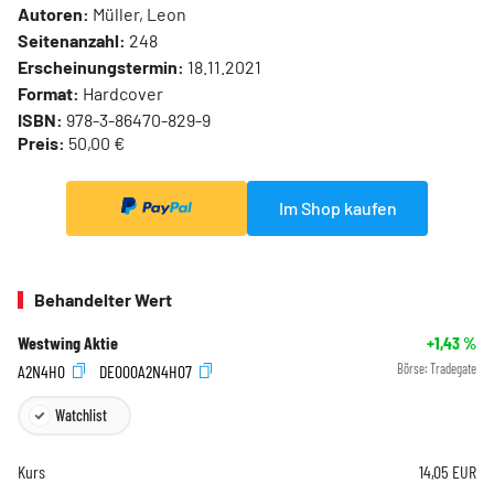
Autoren:
Müller, Leon
Seitenanzahl:
248
Erscheinungstermin:
18.11.2021
Format:
Hardcover
ISBN:
978-3-86470-829-9
Preis:
50,00 €
Im Shop kaufen
Behandelter Wert
Westwing Aktie
+1,43
%
A2N4H0
DE000A2N4H07
Börse:
Tradegate
Watchlist
Kurs
14,05
EUR