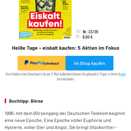
Nr. 33/26
8,90 €
Heiße Tage – eiskalt kaufen: 5 Aktien im Fokus
Im Shop kaufen
Sofortkauf
Sie erhalten einen Download-Link per E-Mail. Außerdem können Sie gekaufte E-Paper in Ihrem
Konto
herunterladen.
Buchtipp: Börse
1996: mit dem ­Börsen­­gang der Deutschen Telekom ­beginnt
eine neue ­Epoche. Eine Epoche voller ­Euphorie und
Hysterie, ­voller Gier und Angst. Sie bringt Glücksritter ­