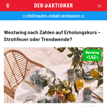
++ Heiß kaufen, eiskalt verdoppeln ++
Westwing nach Zahlen auf Erholungskurs –
Strohfeuer oder Trendwende?
Westwing
+1,43
%