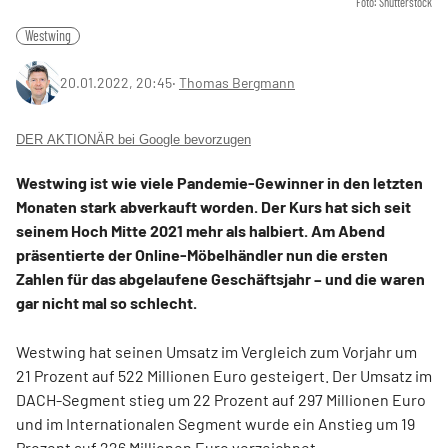
Foto: Shutterstock
Westwing
20.01.2022, 20:45
‧
Thomas Bergmann
DER AKTIONÄR bei Google bevorzugen
Westwing ist wie viele Pandemie-Gewinner in den letzten
Monaten stark abverkauft worden. Der Kurs hat sich seit
seinem Hoch Mitte 2021 mehr als halbiert. Am Abend
präsentierte der Online-Möbelhändler nun die ersten
Zahlen für das abgelaufene Geschäftsjahr – und die waren
gar nicht mal so schlecht.
Westwing hat seinen Umsatz im Vergleich zum Vorjahr um
21 Prozent auf 522 Millionen Euro gesteigert. Der Umsatz im
DACH-Segment stieg um 22 Prozent auf 297 Millionen Euro
und im Internationalen Segment wurde ein Anstieg um 19
Prozent auf 226 Millionen Euro verzeichnet.