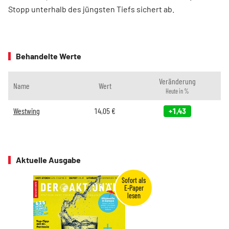
Stopp unterhalb des jüngsten Tiefs sichert ab.
Behandelte Werte
Veränderung
Name
Wert
Heute in %
Westwing
14,05
€
+1,43
Aktuelle Ausgabe