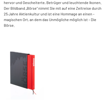
hervor und ­Gescheiterte, ­Betrüger und leuchtende Ikonen.
Der Bildband ­„Börse“ nimmt Sie mit auf eine Zeit­reise durch
25 Jahre Aktienkultur und ist eine Hommage an ­einen ­
magischen Ort, an dem das Unmögliche ­möglich ist – Die
Börse.