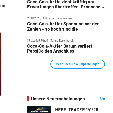
Coca‑Cola‑Aktie zieht kräftig an:
ein
Erwartungen übertroffen, Prognose
erhöht
28.07.2026, 08:00 ‧ Sarina Rosenbusch
Coca‑Cola‑Aktie: Spannung vor den
Zahlen – so hoch sind die
Erwartungen
18.07.2026, 09:00 ‧ Sarina Rosenbusch
Coca‑Cola‑Aktie: Darum verliert
PepsiCo den Anschluss
Mehr Coca-Cola Empfehlungen
Unsere Neuerscheinungen
Alle
k
Neuerscheinungen
HEBELTRADER 141/26