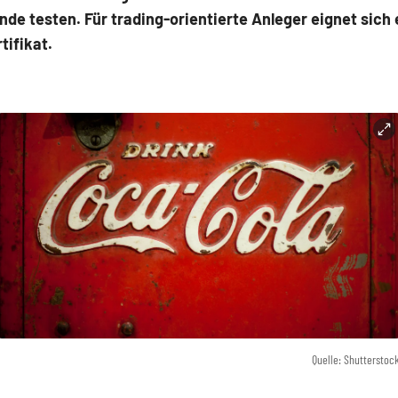
de testen. Für trading-orientierte Anleger eignet sich 
tifikat.
Quelle: Shutterstoc