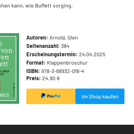
ehen kann, wie Buffett vorging.
Autoren:
Arnold, Glen
Seitenanzahl:
384
Erscheinungstermin:
24.04.2025
Format:
Klappenbroschur
ISBN:
978-3-68932-016-4
Preis:
24,90 €
Im Shop kaufen