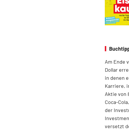
Buchtipp
Am Ende vo
Dollar err
in denen e
Karriere, 
Aktie von 
Coca-Cola,
der Invest
Investment
versetzt d