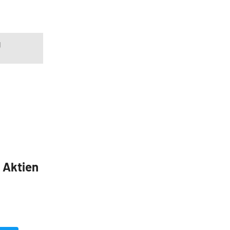
g
5 Aktien