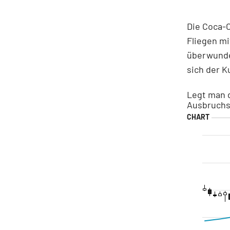
Die Coca-C
Fliegen mi
überwunde
sich der K
Legt man d
Ausbruchsn