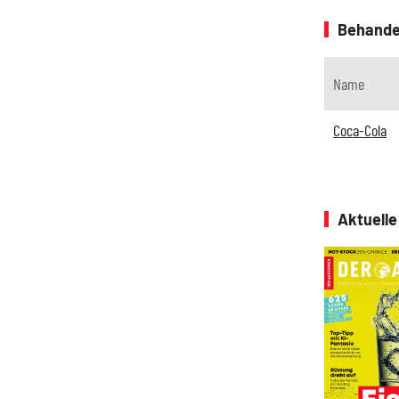
Behande
Name
Coca-Cola
Aktuell