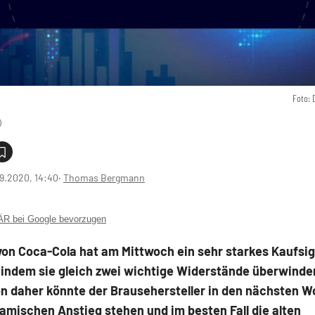
Foto: 
9.2020, 14:40
‧
Thomas Bergmann
 bei Google bevorzugen
von Coca-Cola hat am Mittwoch ein sehr starkes Kaufsig
, indem sie gleich zwei wichtige Widerstände überwinde
on daher könnte der Brausehersteller in den nächsten W
mischen Anstieg stehen und im besten Fall die alten