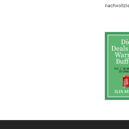
nachvollzi