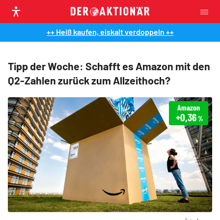
++ Heiß kaufen, eiskalt verdoppeln ++
Tipp der Woche: Schafft es Amazon mit den
Q2-Zahlen zurück zum Allzeithoch?
Amazon
+0,36
%