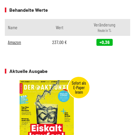
Behandelte Werte
Veränderung
Name
Wert
Heute in %
Amazon
237,00
€
+0,36
Aktuelle Ausgabe