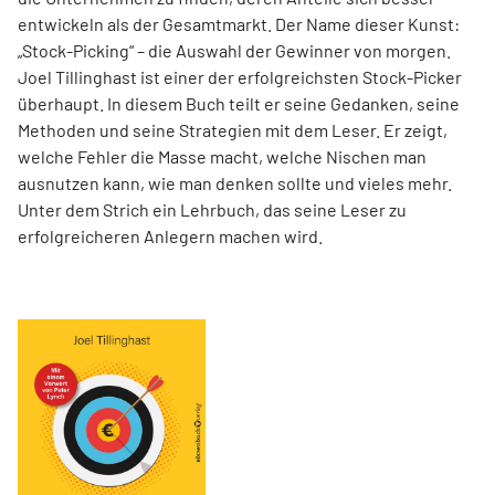
entwickeln als der Gesamtmarkt. Der Name dieser Kunst:
„Stock-Picking“ – die Auswahl der Gewinner von morgen.
Joel Tillinghast ist einer der erfolgreichsten Stock-Picker
überhaupt. In diesem Buch teilt er seine Gedanken, seine
Methoden und seine Strategien mit dem Leser. Er zeigt,
welche Fehler die Masse macht, welche Nischen man
ausnutzen kann, wie man denken sollte und vieles mehr.
Unter dem Strich ein Lehrbuch, das seine Leser zu
erfolgreicheren Anlegern machen wird.