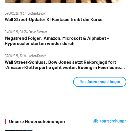
04.08.2026, 19:37 ‧ Jochen Kauper
Wall Street‑Update: KI‑Fantasie treibt die Kurse
04.08.2026, 08:45 ‧ Stefan Sommer
Megatrend Folger: Amazon, Microsoft & Alphabet –
Hyperscaler starten wieder durch
03.08.2026, 22:19 ‧ Jochen Kauper
Wall Street‑Schluss: Dow Jones setzt Rekordjagd fort
‑Amazon‑Kletterpartie geht weiter, Boeing in Feierlaune,
Marriott stürzt ab
Mehr Amazon Empfehlungen
Unsere Neuerscheinungen
Alle Neuerscheinungen