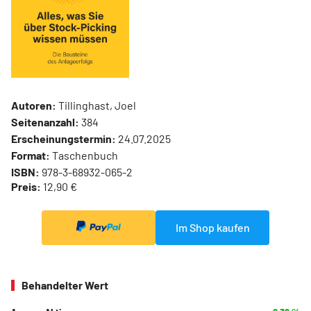
Autoren:
Tillinghast, Joel
Seitenanzahl:
384
Erscheinungstermin:
24.07.2025
Format:
Taschenbuch
ISBN:
978-3-68932-065-2
Preis:
12,90 €
Im Shop kaufen
Behandelter Wert