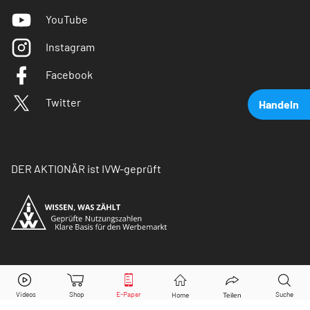
YouTube
Instagram
Facebook
Twitter
Handeln
DER AKTIONÄR ist IVW-geprüft
Amazon
Aktie jetzt handeln?
© Copyright 2026 Börsenmedien AG. Alle Rechte
vorbehalten.