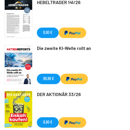
HEBELTRADER 141/26
9,90 €
Die zweite KI-Welle rollt an
99,99 €
DER AKTIONÄR 33/26
8,90 €