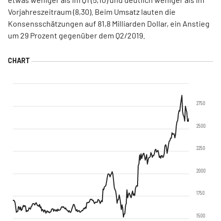
Vorjahreszeitraum (8,30). Beim Umsatz lauten die
Konsensschätzungen auf 81,8 Milliarden Dollar, ein Anstieg
um 29 Prozent gegenüber dem Q2/2019.
2750
2500
2250
2000
1750
1500