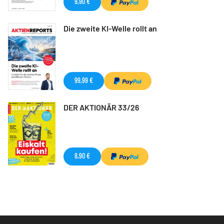
9,90 €
Die zweite KI-Welle rollt an
99,99 €
DER AKTIONÄR 33/26
8,90 €