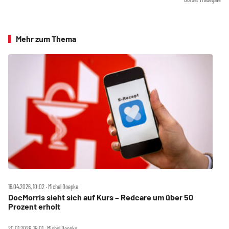
Mehr zum Thema
16.04.2026, 10:02 ‧ Michel Doepke
DocMorris sieht sich auf Kurs – Redcare um über 50
Prozent erholt
20.01.2026, 15:01 ‧ Michel Doepke