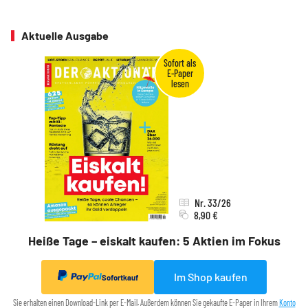
Aktuelle Ausgabe
Nr. 33/26
8,90 €
Heiße Tage – eiskalt kaufen: 5 Aktien im Fokus
Im Shop kaufen
Sofortkauf
Sie erhalten einen Download-Link per E-Mail. Außerdem können Sie gekaufte E-Paper in Ihrem
Konto