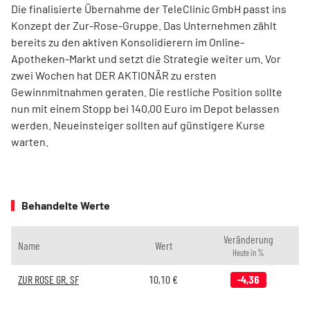
Die finalisierte Übernahme der TeleClinic GmbH passt ins
Konzept der Zur-Rose-Gruppe. Das Unternehmen zählt
bereits zu den aktiven Konsolidierern im Online-
Apotheken-Markt und setzt die Strategie weiter um. Vor
zwei Wochen hat DER AKTIONÄR zu ersten
Gewinnmitnahmen geraten. Die restliche Position sollte
nun mit einem Stopp bei 140,00 Euro im Depot belassen
werden. Neueinsteiger sollten auf günstigere Kurse
warten.
Behandelte Werte
Veränderung
Name
Wert
Heute in %
ZUR ROSE GR. SF
10,10
€
-4,36