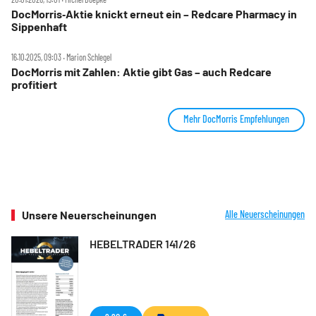
DocMorris‑Aktie knickt erneut ein – Redcare Pharmacy in
Sippenhaft
16.10.2025, 09:03 ‧ Marion Schlegel
DocMorris mit Zahlen: Aktie gibt Gas – auch Redcare
profitiert
Mehr DocMorris Empfehlungen
Unsere Neuerscheinungen
Alle Neuerscheinungen
HEBELTRADER 141/26