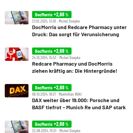
Aufkäufern?
+2,68
DocMorris
%
27.02.2025, 13:18 ‧ Michel Doepke
DocMorris und Redcare Pharmacy unter
Druck: Das sorgt für Verunsicherung
+2,68
DocMorris
%
24.10.2024, 15:53 ‧ Michel Doepke
Redcare Pharmacy und DocMorris
ziehen kräftig an: Die Hintergründe!
+2,68
DocMorris
%
08.10.2024, 18:21 ‧ Maximilian Völkl
DAX weiter über 19.000: Porsche und
BASF tiefrot – Munich Re und SAP stark
+2,68
DocMorris
%
22.08.2024, 15:51 ‧ Michel Doepke