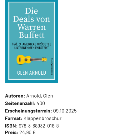
Autoren:
Arnold, Glen
Seitenanzahl:
400
Erscheinungstermin:
09.10.2025
Format:
Klappenbroschur
ISBN:
978-3-68932-018-8
Preis:
24,90 €