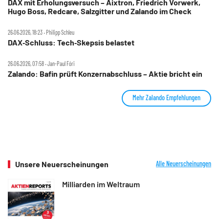
DAX mit Erholungsversuch – Aixtron, Friedrich Vorwerk,
Hugo Boss, Redcare, Salzgitter und Zalando im Check
26.06.2026, 18:23 ‧ Philipp Schleu
DAX‑Schluss: Tech‑Skepsis belastet
26.06.2026, 07:58 ‧ Jan-Paul Fóri
Zalando: Bafin prüft Konzernabschluss – Aktie bricht ein
Mehr Zalando Empfehlungen
Unsere Neuerscheinungen
Alle Neuerscheinungen
Milliarden im Weltraum