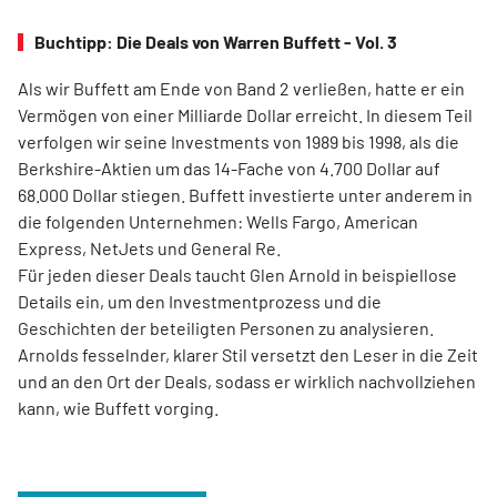
Buchtipp: Die Deals von Warren Buffett - Vol. 3
Als wir Buffett am Ende von Band 2 verließen, hatte er ein
Vermögen von einer Milliarde Dollar erreicht. In diesem Teil
verfolgen wir seine Investments von 1989 bis 1998, als die
Berkshire-Aktien um das 14-­Fache von 4.700 Dollar auf
68.000 Dollar stiegen. Buffett investierte unter anderem in
die folgenden Unternehmen: Wells Fargo, American
Express, NetJets und General Re.
Für jeden dieser Deals taucht Glen Arnold in beispiellose
Details ein, um den Investmentprozess und die
Geschichten der beteiligten Personen zu analysieren.
Arnolds ­fesselnder, klarer Stil versetzt den Leser in die Zeit
und an den Ort der Deals, sodass er wirklich nachvollziehen
kann, wie Buffett vorging.