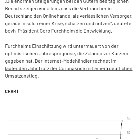
„Die enormen Steigerungen bei den Gütern des täglichen
Bedarfs zeigen vor allem, dass die Verbraucher in
Deutschland den Onlinehandel als verlässlichen Versorger,
gerade in solch einer Krise, schätzen und nutzen", deutete
bevh-Präsident Gero Furchheim die Entwicklung.
Furchheims Einschätzung wird untermauert von der
optimistischen Jahresprognose, die Zalando vor Kurzem
gegeben hat.
Der Internet-Modehändler rechnet im
laufenden Jahr trotz der Coronakrise mit einem deutlichen
Umsatzanstieg.
55
50