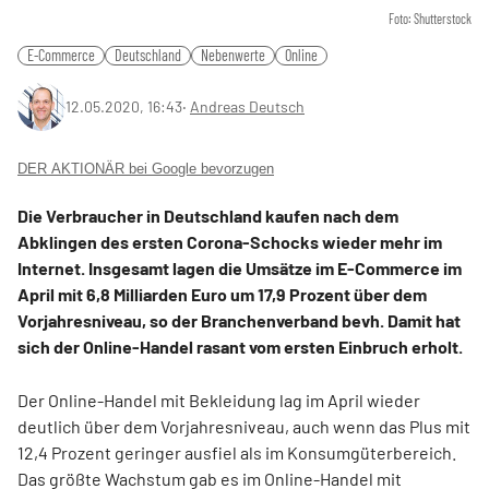
Foto: Shutterstock
E-Commerce
Deutschland
Nebenwerte
Online
12.05.2020, 16:43
‧
Andreas Deutsch
DER AKTIONÄR bei Google bevorzugen
Die Verbraucher in Deutschland kaufen nach dem
Abklingen des ersten Corona-Schocks wieder mehr im
Internet. Insgesamt lagen die Umsätze im E-Commerce im
April mit 6,8 Milliarden Euro um 17,9 Prozent über dem
Vorjahresniveau, so der Branchenverband bevh. Damit hat
sich der Online-Handel rasant vom ersten Einbruch erholt.
Der Online-Handel mit Bekleidung lag im April wieder
deutlich über dem Vorjahresniveau, auch wenn das Plus mit
12,4 Prozent geringer ausfiel als im Konsumgüterbereich.
Das größte Wachstum gab es im Online-Handel mit