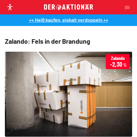
++ Heiß kaufen, eiskalt verdoppeln ++
Zalando: Fels in der Brandung
Zalando
-2,30
%