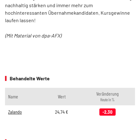
nachhaltig stärken und immer mehr zum
hochinteressanten Übernahmekandidaten. Kursgewinne
laufen lassen!
(Mit Material von dpa-AFX)
Behandelte Werte
Veränderung
Name
Wert
Heute in %
Zalando
24,74
€
-2,30