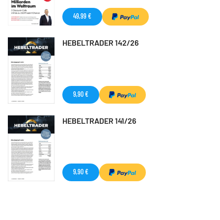
49,99 €
HEBELTRADER 142/26
9,90 €
HEBELTRADER 141/26
9,90 €