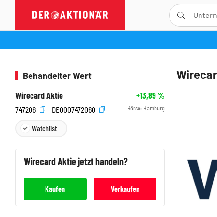
Wirecar
Behandelter Wert
Wirecard Aktie
+13,89
%
Börse:
Hamburg
747206
DE0007472060
Watchlist
Wirecard
Aktie jetzt handeln?
Kaufen
Verkaufen