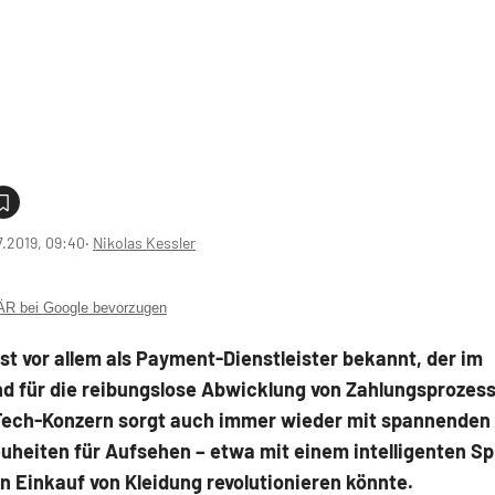
7.2019, 09:40
‧
Nikolas Kessler
 bei Google bevorzugen
st vor allem als Payment-Dienstleister bekannt, der im
nd für die reibungslose Abwicklung von Zahlungsprozess
Tech-Konzern sorgt auch immer wieder mit spannenden
heiten für Aufsehen – etwa mit einem intelligenten Spi
en Einkauf von Kleidung revolutionieren könnte.