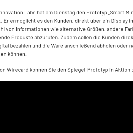
nnovation Labs hat am Dienstag den Prototyp „Smart Mir
t. Er ermöglicht es den Kunden, direkt über ein Display i
ahl von Informationen wie alternative Größen, andere Fa
ende Produkte abzurufen. Zudem sollen die Kunden dire
gital bezahlen und die Ware anschließend abholen oder 
ssen können.
on Wirecard können Sie den Spiegel-Prototyp in Aktion