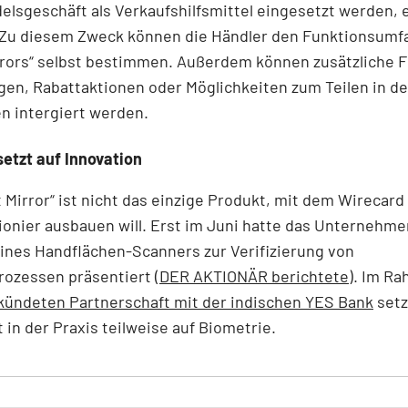
elsgeschäft als Verkaufshilfsmittel eingesetzt werden, e
 Zu diesem Zweck können die Händler den Funktionsumf
rrors“ selbst bestimmen. Außerdem können zusätzliche 
en, Rabattaktionen oder Möglichkeiten zum Teilen in de
n intergiert werden.
etzt auf Innovation
 Mirror“ ist nicht das einzige Produkt, mit dem Wirecard 
ionier ausbauen will. Erst im Juni hatte das Unternehm
ines Handflächen-Scanners zur Verifizierung von
ozessen präsentiert (
DER AKTIONÄR berichtete
). Im R
kündeten Partnerschaft mit der indischen YES Bank
setz
t in der Praxis teilweise auf Biometrie.