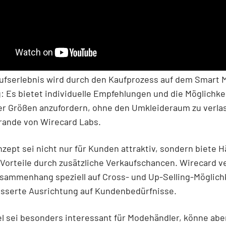
ufserlebnis wird durch den Kaufprozess auf dem Smart M
g: Es bietet individuelle Empfehlungen und die Möglichke
er Größen anzufordern, ohne den Umkleideraum zu verlas
rande von Wirecard Labs.
zept sei nicht nur für Kunden attraktiv, sondern biete 
 Vorteile durch zusätzliche Verkaufschancen. Wirecard v
sammenhang speziell auf Cross- und Up-Selling-Möglich
esserte Ausrichtung auf Kundenbedürfnisse.
l sei besonders interessant für Modehändler, könne abe