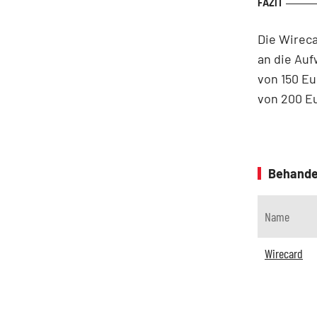
Die Wirec
an die Au
von 150 Eu
von 200 E
Behande
Name
Wirecard