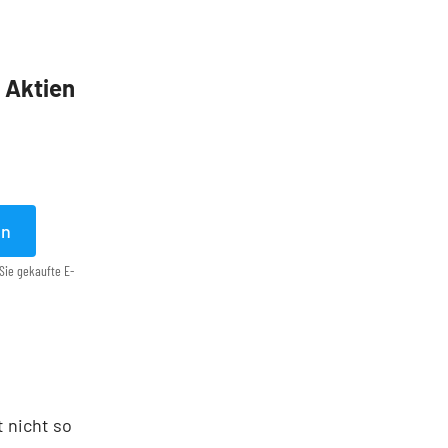
5 Aktien
en
Sie gekaufte E-
t nicht so