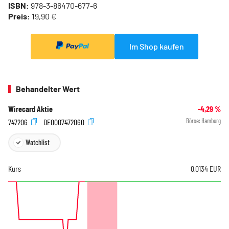
ISBN:
978-3-86470-677-6
Preis:
19,90 €
Im Shop kaufen
Behandelter Wert
Wirecard Aktie
-4,29
%
747206
DE0007472060
Börse:
Hamburg
Watchlist
Kurs
0,0134
EUR