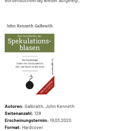
Börsenbuchverlag wieder aufgelegt.
Autoren:
Galbraith, John Kenneth
Seitenanzahl:
128
Erscheinungstermin:
19.03.2020
Format:
Hardcover