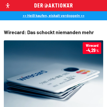
++ Heiß kaufen, eiskalt verdoppeln ++
Wirecard: Das schockt niemanden mehr
Wirecard
-4,29
%