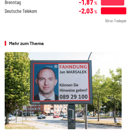
-1,87
Brenntag
%
-2,03
Deutsche Telekom
%
Börse: Tradegate
Mehr zum Thema