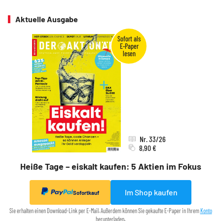
Aktuelle Ausgabe
Nr. 33/26
8,90 €
Heiße Tage – eiskalt kaufen: 5 Aktien im Fokus
Im Shop kaufen
Sofortkauf
Sie erhalten einen Download-Link per E-Mail. Außerdem können Sie gekaufte E-Paper in Ihrem
Konto
herunterladen.