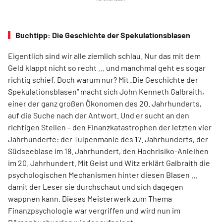
Buchtipp: Die Geschichte der Spekulationsblasen
Eigentlich sind wir alle ziemlich schlau. Nur das mit dem
Geld klappt nicht so recht … und manchmal geht es sogar
richtig schief. Doch warum nur? Mit „Die Geschichte der
Spekulationsblasen“ macht sich John Kenneth Galbraith,
einer der ganz großen Ökonomen des 20. Jahrhunderts,
auf die Suche nach der Antwort. Und er sucht an den
richtigen Stellen – den Finanz­katas­trophen der letzten vier
Jahrhunderte: der Tulpenmanie des 17. Jahrhunderts, der
Südseeblase im 18. Jahrhundert, den Hochrisiko-Anleihen
im 20. Jahrhundert. Mit Geist und Witz erklärt Gal­braith die
psychologischen Mechanismen hinter diesen Blasen …
damit der Leser sie durchschaut und sich dagegen
wappnen kann. Dieses Meisterwerk zum Thema
Finanzpsychologie war vergriffen und wird nun im