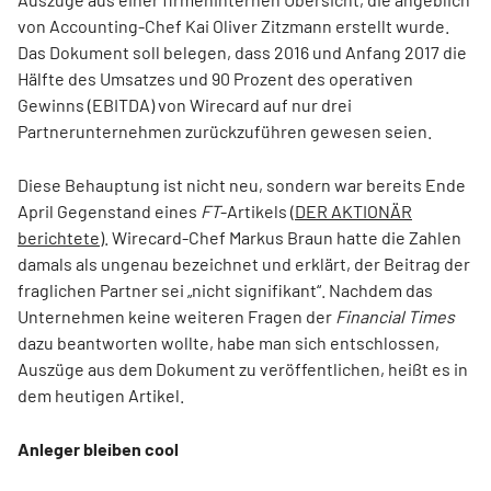
von Accounting-Chef Kai Oliver Zitzmann erstellt wurde.
Das Dokument soll belegen, dass 2016 und Anfang 2017 die
Hälfte des Umsatzes und 90 Prozent des operativen
Gewinns (EBITDA) von Wirecard auf nur drei
Partnerunternehmen zurückzuführen gewesen seien.
Diese Behauptung ist nicht neu, sondern war bereits Ende
April Gegenstand eines
FT
-Artikels (
DER AKTIONÄR
berichtete
). Wirecard-Chef Markus Braun hatte die Zahlen
damals als ungenau bezeichnet und erklärt, der Beitrag der
fraglichen Partner sei „nicht signifikant“. Nachdem das
Unternehmen keine weiteren Fragen der
Financial Times
dazu beantworten wollte, habe man sich entschlossen,
Auszüge aus dem Dokument zu veröffentlichen, heißt es in
dem heutigen Artikel.
Anleger bleiben cool