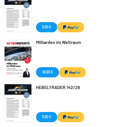
9,90 €
Milliarden im Weltraum
49,99 €
HEBELTRADER 142/26
9,90 €