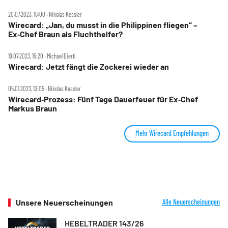
20.07.2023, 16:00 ‧ Nikolas Kessler
Wirecard: „Jan, du musst in die Philippinen fliegen“ –
Ex‑Chef Braun als Fluchthelfer?
19.07.2023, 15:20 ‧ Michael Diertl
Wirecard: Jetzt fängt die Zockerei wieder an
05.01.2023, 13:05 ‧ Nikolas Kessler
Wirecard‑Prozess: Fünf Tage Dauerfeuer für Ex‑Chef
Markus Braun
Mehr Wirecard Empfehlungen
Unsere Neuerscheinungen
Alle Neuerscheinungen
HEBELTRADER 143/26