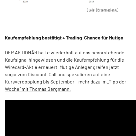
Quelle: Börsenmedien AG
Kaufempfehlung bestätigt + Trading-Chance für Mutige
DER AKTIONÄR hatte wiederholt auf das bevorstehende
Kaufsignal hingewiesen und die Kaufempfehlung für die
Wirecard-Aktie erneuert. Mutige Anleger greifen jetzt
sogar zum Discount-Call und spekulieren auf eine
Kursverdopplung bis September –
mehr dazu im „Tipp der
Woche“ mit Thomas Bergmann.