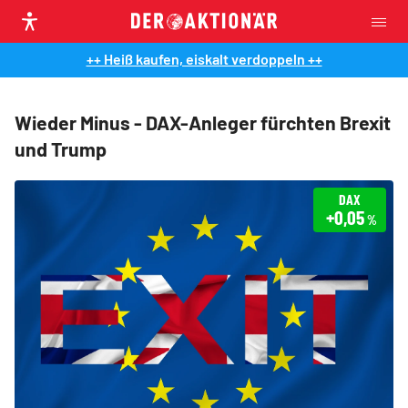
++ Heiß kaufen, eiskalt verdoppeln ++
Wieder Minus - DAX-Anleger fürchten Brexit
und Trump
DAX
+0,05
%