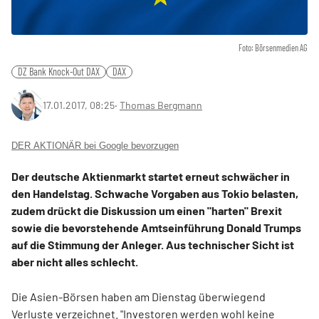
Foto: Börsenmedien AG
DZ Bank Knock-Out DAX
DAX
17.01.2017, 08:25
‧
Thomas Bergmann
DER AKTIONÄR bei Google bevorzugen
Der deutsche Aktienmarkt startet erneut schwächer in
den Handelstag. Schwache Vorgaben aus Tokio belasten,
zudem drückt die Diskussion um einen "harten" Brexit
sowie die bevorstehende Amtseinführung Donald Trumps
auf die Stimmung der Anleger. Aus technischer Sicht ist
aber nicht alles schlecht.
Die Asien-Börsen haben am Dienstag überwiegend
Verluste verzeichnet. "Investoren werden wohl keine