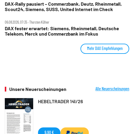
DAX‑Rally pausiert – Commerzbank, Deutz, Rheinmetall,
Scout24, Siemens, SUSS, United Internet im Check
06.08.2026, 07:35 ‧ Thorsten Küfner
DAX fester erwartet: Siemens, Rheinmetall, Deutsche
Telekom, Merck und Commerzbank im Fokus
Mehr DAX Empfehlungen
Unsere Neuerscheinungen
Alle Neuerscheinungen
HEBELTRADER 141/26
9,90 €