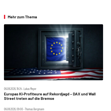
Mehr zum Thema
06.08.2026, 19:24 ‧ Lukas Meyer
Europas KI‑Profiteure auf Rekordjagd – DAX und Wall
Street treten auf die Bremse
06.08.2026, 09:00 ‧ Thomas Bergmann