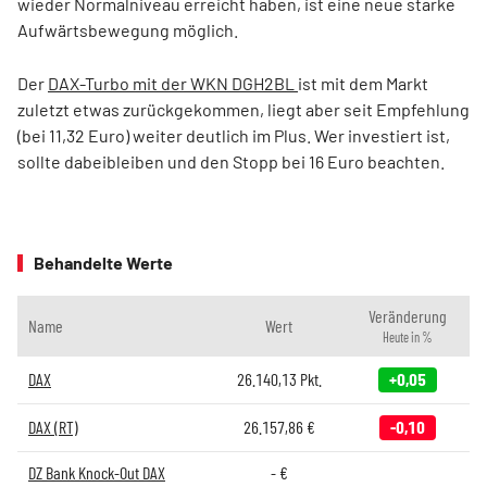
wieder Normalniveau erreicht haben, ist eine neue starke
Aufwärtsbewegung möglich.
Der
DAX-Turbo mit der WKN DGH2BL
ist mit dem Markt
zuletzt etwas zurückgekommen, liegt aber seit Empfehlung
(bei 11,32 Euro) weiter deutlich im Plus. Wer investiert ist,
sollte dabeibleiben und den Stopp bei 16 Euro beachten.
Behandelte Werte
Veränderung
Name
Wert
Heute in %
DAX
26.140,13
Pkt.
+0,05
DAX (RT)
26.157,86
€
-0,10
DZ Bank Knock-Out DAX
-
€