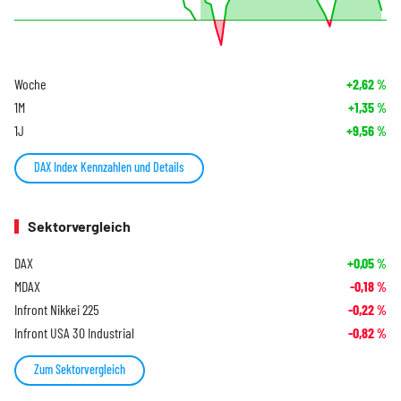
Woche
+2,62
%
1M
+1,35
%
1J
+9,56
%
DAX Index Kennzahlen und Details
Sektorvergleich
DAX
+0,05
%
MDAX
-0,18
%
Infront Nikkei 225
-0,22
%
Infront USA 30 Industrial
-0,82
%
Zum Sektorvergleich