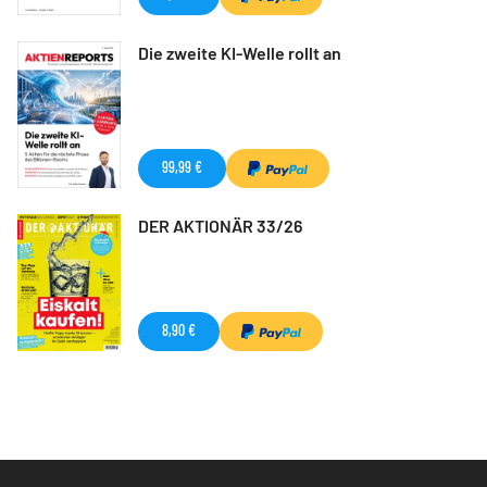
Die zweite KI-Welle rollt an
99,99 €
DER AKTIONÄR 33/26
8,90 €