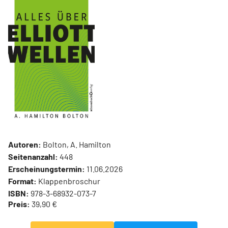
Autoren:
Bolton, A. Hamilton
Seitenanzahl:
448
Erscheinungstermin:
11.06.2026
Format:
Klappenbroschur
ISBN:
978-3-68932-073-7
Preis:
39,90 €