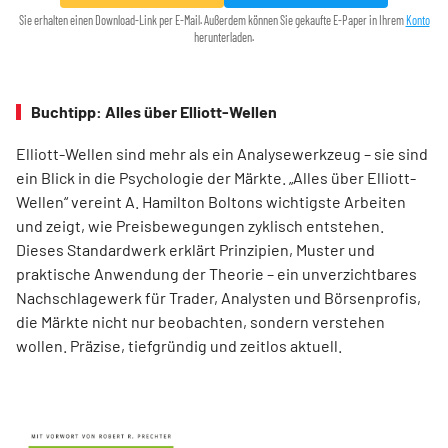
Sie erhalten einen Download-Link per E-Mail. Außerdem können Sie gekaufte E-Paper in Ihrem
Konto
herunterladen.
Buchtipp: Alles über Elliott-Wellen
Elliott-Wellen sind mehr als ein Analysewerkzeug – sie sind
ein Blick in die Psychologie der Märkte. „Alles über Elliott-
Wellen“ vereint A. Hamilton Boltons wichtigste Arbeiten
und zeigt, wie Preisbewegungen zyklisch entstehen.
Dieses Standardwerk erklärt Prinzipien, Muster und
praktische Anwendung der Theorie – ein unverzichtbares
Nachschlagewerk für Trader, Analysten und Börsenprofis,
die Märkte nicht nur beobachten, sondern verstehen
wollen. Präzise, tiefgründig und zeitlos aktuell.